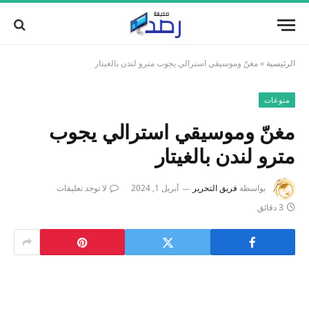
الرئيسية
»
مغنّ وموسيقي استرالي يجوب مترو لندن بالغيتار
منوعات
مغنّ وموسيقي استرالي يجوب
مترو لندن بالغيتار
بواسطة
فريق التحرير
أبريل 1, 2024
لا توجد تعليقات
3 دقائق