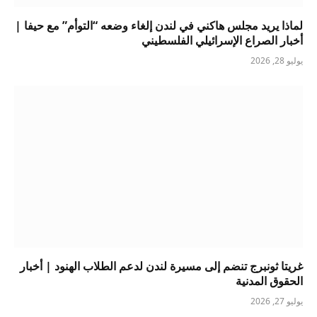
لماذا يريد مجلس هاكني في لندن إلغاء وضعه “التوأم” مع حيفا |
أخبار الصراع الإسرائيلي الفلسطيني
يوليو 28, 2026
غريتا ثونبرج تنضم إلى مسيرة لندن لدعم الطلاب الهنود | أخبار
الحقوق المدنية
يوليو 27, 2026