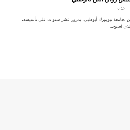
0
فن بجامعة نيويورك أبوظبي، بمرور عشر سنوات على تأسيسه،
لذي افتتح…