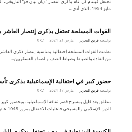
مايو 1954، الذى أدى…
القوات المسلحة تحتفل بذكرى إنتصار العاشر من رم
بواسطة
فريق التحرير
مارس 21, 2024
0
نظمت القوات المسلحة إحتفالية بمناسبة إنتصار ذكرى العاش
من القادة والضباط وضباط الصف والصناع العسكريين…
حضور كبير في احتفالية الإسماعيلية بذكرى تأس
بواسطة
فريق التحرير
مارس 17, 2024
0
تنطلق بعد قليل بمسرح قصر ثقافة الإسماعيلية، وبحضور كبير لل
الدين الإسلامي والمسيحي فاعليات الاحتفال بمرور 1048 عام…
الكنيسة البيزنطية في مصر تحتفل بذكرى البار