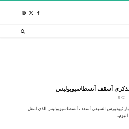
X
فيسبوك
الانستغرام
(Twitter)
ل بذكرى أسقف أنسطاسيوبوليس
0
البار ثيوذورس السيقي أسقف أنسطاسيوبوليس الذي انتقل
 اليوم…