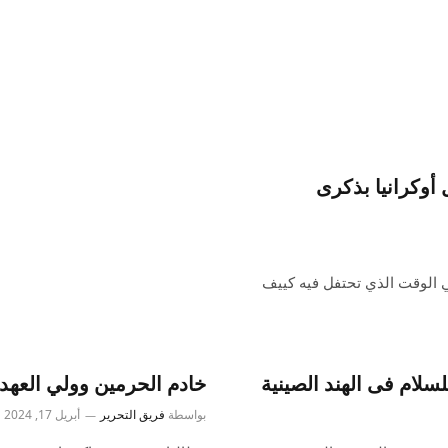
أوكرانيا بذكرى
ر حرب يوم السبت في الوقت الذي تحتفل فيه كييف
سلام فى الهند الصينية
خادم الحرمين وولي العهد 
بواسطة
فريق التحرير
أبريل 17, 2024