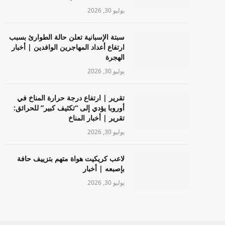
يوليو 30, 2026
سبتة الإسبانية تعلن حالة الطوارئ بسبب
ارتفاع أعداد المهاجرين الوافدين | أخبار
الهجرة
يوليو 30, 2026
تقرير | ارتفاع درجة حرارة المناخ في
أوروبا يؤدي إلى “تكثيف كبير” للحرائق:
تقرير | أخبار المناخ
يوليو 30, 2026
لاعب كريكيت هواة متهم بتزييف حافة
بإصبعه | أخبار
يوليو 30, 2026