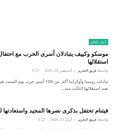
أخبار العالم
موسكو وكييف يتبادلان أسرى الحرب مع احتفال 
استقلالها
بواسطة
فريق التحرير
أغسطس 24, 2024
0
تبادلت روسيا وأوكرانيا أكثر من 100 أسي
بعيد استقلالها الثالث منذ…
فيتنام تحتفل بذكرى نصرها المجيد واستعادتها لل
بواسطة
فريق التحرير
أبريل 23, 2024
0