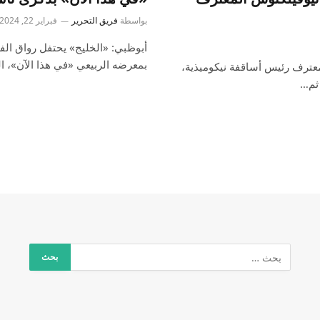
بواسطة
فريق التحرير
فبراير 22, 2024
أبوظبي: «الخليج» يحتفل رواق ال
بمعرضه الربيعي «في هذا الآن»، ا
معترف رئيس أساقفة نيكوميذية،
 ثم…