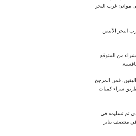
لى موانئ غرب البحر
ب البحر الأبيض
شراء من المتوقع
افسية.
اليقين، فمن المرجح
ن طريق شراء كميات
ذي تم تسليمه في
سعار الشحن في منتصف يناير