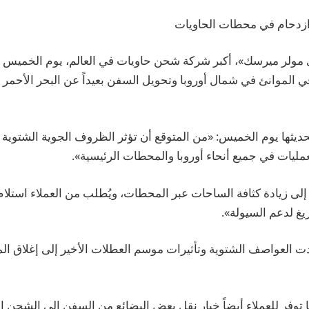
زدحام في محطات الحاويات
 مولر ميرسك»، أكبر شركة شحن حاويات في العالم، يوم الخميس 
الموانئ في شمال أوروبا وتحويل السفن بعيداً عن البحر الأحمر 
ديثها يوم الخميس: «من المتوقع أن تؤثر الظروف الجوية الشتوية
عمليات في جميع أنحاء أوروبا والمحطات الرئيسية».
إلى زيادة كثافة الساحات عبر المحطات، ويُطلب من العملاء استلا
غ لدعم السيولة».
دت العواصف الشتوية وتأثيرات موسم العطلات الأخير إلى إغلاق 
توفر للعملاء أيضاً خيار نقل بعض البضائع من السفن إلى الشحن 