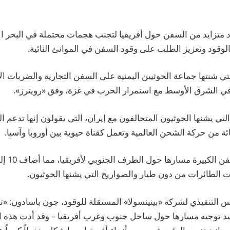
 متزايد من السفن حول أفريقيا لتجنب هجمات محتملة في البحر الأ
بالوقود وتعزيز الطلب على وقود السفن في الموانئ النائية.
 شنتها جماعة الحوثيين اليمنية على السفن التجارية والضربات الأم
 في الشرق الأوسط مع استمرار الحرب في غزة، وفق «رويترز».
ي يشنها الحوثيون المتحالفون مع إيران، التي يقولون إنها تدعم ال
 الطائرات من دون طيار والصواريخ التي يشنها الحوثيون.
لتنفيذي لشركة «بينينسولا» المستقلة للوقود، جون باسادون: «تت
يد توجيه مسارها حول ساحل جنوب وغرب أفريقيا – وقد أدت هذه ال