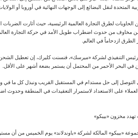
ية المتحدة لنقل البضائع إلى الوجهات النهائية في أوروبا أو الولايا
لحاويات لطرق التجارة العالمية الرئيسية، حيث أثارت الضربات الج
يمن مخاوف من حدوث اضطراب طويل الأمد في حركة التجارة العالم
 الطرق ازدحاماً في العالم.
 الرئيس التنفيذي لشركة «ميرسك»، فنسنت كليرك، إن تعطيل الشحن 
في البحر الأحمر من المحتمل أن يستمر بضعة أشهر على الأقل.
 في التوصل إلى حل مستدام في المستقبل القريب ونبذل كل ما في 
العملاء على الاستعداد لاستمرار التعقيدات في المنطقة وحدوث ا
هدد مخزون «بيبكو»
وعة «بيبكو» المالكة لشركة «باوندلاند» يوم الخميس من أن مستو