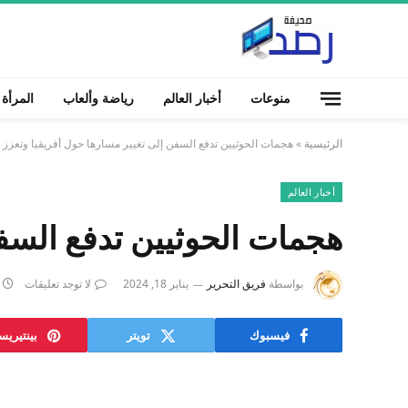
منوعات
أخبار العالم
رياضة وألعاب
المرأة
الرئيسية
»
هجمات الحوثيين تدفع السفن إلى تغيير مسارها حول أفريقيا وتعزز 
أخبار العالم
هجمات الحوثيين تدفع السفن
بواسطة
فريق التحرير
يناير 18, 2024
لا توجد تعليقات
فيسبوك
تويتر
بينتيري