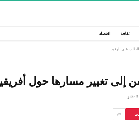
ثقافة
اقتصاد
الطلب على الوقود
 إلى تغيير مسارها حول أفريقيا
5 دقائق
ست