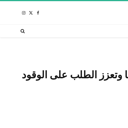
X
فيسبوك
الانستغرام
(Twitter)
 وتعزز الطلب على الوقود