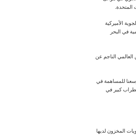
ت المتحدة.
وية الأميركية
ية في البحر
العالمي الناجم عن
وسعنا للمساهمة في
ضطراب كبير في
يات المخزون لديها