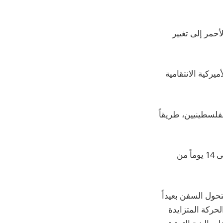
حمر إلى تغيير
يركية الانتقامية
فلسطينيين، طريقاً
وقد غيرت مئات السفن الكبيرة مسارها حول الطرف الجنوبي لأفريقيا، مما أضاف 10 إلى 14 يوماً من
حول السفن بعيداً
حركة المتزايدة