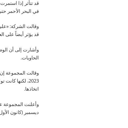
قد تتأثر إذا استمر
في البحر الأحمر حتى عام
وقالت الشركة: «على ا
قد يؤثر أيضاً على ا
وأشارت إلى أن الوضع
الحاويات.
وقالت المجموعة إن غا
2023، لكنها كان
اتخاذها.
ديسمبر (كانون الأول) 2022، على الرغم من تحسن الاتجاه خلال ا