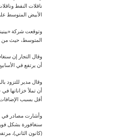
ناقلات النفط وناقلا
الأبيض المتوسط عل
وتوقعت شركة «بينين
المتوسط، حيث من الم
وقال التجار إن سنغا
أن يرتفع في الأسابيع
وقال مدير للتزود با
أن تملأ خزاناتها في 
أقل بسبب الإضافات 
وأشارت مصادر في ال
(كانون الثاني)، مرتفعة من نحو 20 دولاراً