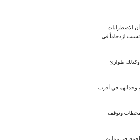
أن الاضطرابات
تسبب ازدحاماً في
 وكذلك طوارئ
م وحداتهم في أقرب
المحطات وتوقف
الجوي في موانئ