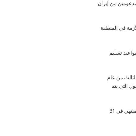
مدعومين من إيران
لأزمة في المنطقة
واعيد تسليم
الثالث من عام
ول التي يتم
وأعلنت المجموعة عن انخفاض بنسبة 2.3 في المائة في المبيعات الأساسية في الربع المنتهي في 31