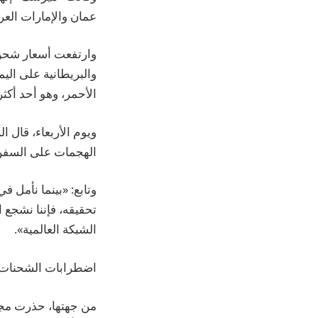
عمان والإمارات العرب
وارتفعت أسعار شحن ا
والبريطانية على ال
الأحمر، وهو أحد أكثر
ويوم الأربعاء، قال
الهجمات على السفن 
وتابع: «بينما نأمل
تحقيقه، فإننا نشجع 
الشبكة العالمية».
اضطرابات الشحنات ت
من جهتها، حذرت مجم