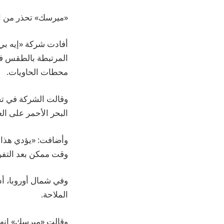
«ميرسك» تحذر من ا
أفادت شركة «إيه بي
المرتبطة بالطقس في 
محطات الحاويات.
وقالت الشركة في تح
البحر الأحمر على ال
وأضافت: «يؤدي هذا 
وقت ممكن بعد التفري
وفي شمال أوروبا، أ
الملاحة.
وقالت «ميرسك» إنها 