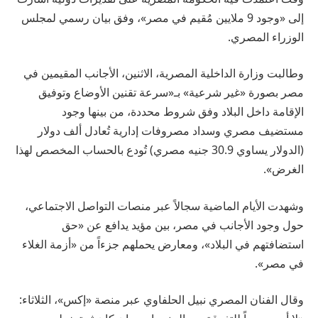
إلى «وجود 9 ملايين مُقيم في مصر»، وفق بيان رسمي لمجلس
الوزراء المصري.
وطالبت وزارة الداخلية المصرية، الاثنين، الأجانب المقيمين في
مصر بصورة «غير شرعية» بـ«سرعة تقنين الأوضاع وتوفيق
الإقامة داخل البلاد وفق شروط محددة، من بينها وجود
مستضيف مصري وسداد مصروفات إدارية تُعادل ألف دولار
(الدولار يساوي 30.9 جنيه مصري) تُودع بالحساب المخصص لهذا
الغرض».
وشهدت الأيام الماضية سجالاً عبر منصات التواصل الاجتماعي،
حول وجود الأجانب في مصر، بين مؤيد يدافع عن «حق
استضافتهم في البلاد»، ومعارض يحملهم جزءاً من «أزمة الغلاء
في مصر».
وقال الفنان المصري نبيل الحلفاوي عبر منصة «إكس»، الثلاثاء: