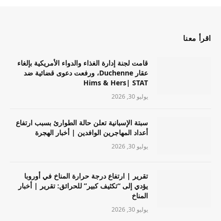
اقرأ معنا
قامت لجنة إدارة الغذاء والدواء الأمريكية بإلغاء
عقار Duchenne، ورفعت دعوى قضائية ضد
Hims & Hers| STAT
يوليو 30, 2026
سبتة الإسبانية تعلن حالة الطوارئ بسبب ارتفاع
أعداد المهاجرين الوافدين | أخبار الهجرة
يوليو 30, 2026
تقرير | ارتفاع درجة حرارة المناخ في أوروبا
يؤدي إلى “تكثيف كبير” للحرائق: تقرير | أخبار
المناخ
يوليو 30, 2026