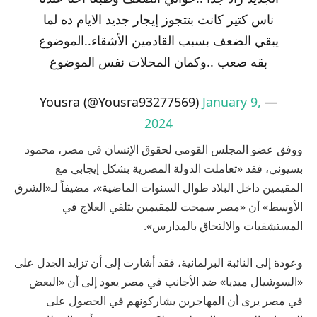
ناس كتير كانت بتتجوز إيجار جديد الايام ده لما
يبقي الضعف بسبب القادمين الأشقاء..الموضوع
بقه صعب ..وكمان المحلات نفس الموضوع
January 9,
— Yousra (@Yousra93277569)
2024
ووفق عضو المجلس القومي لحقوق الإنسان في مصر، محمود
بسيوني، فقد «تعاملت الدولة المصرية بشكل إيجابي مع
المقيمين داخل البلاد طوال السنوات الماضية»، مضيفاً لـ«الشرق
الأوسط» أن «مصر سمحت للمقيمين بتلقي العلاج في
المستشفيات والالتحاق بالمدارس».
وعودة إلى النائبة البرلمانية، فقد أشارت إلى أن تزايد الجدل على
«السوشيال ميديا» ضد الأجانب في مصر يعود إلى أن «البعض
في مصر يرى أن المهاجرين يشاركونهم في الحصول على