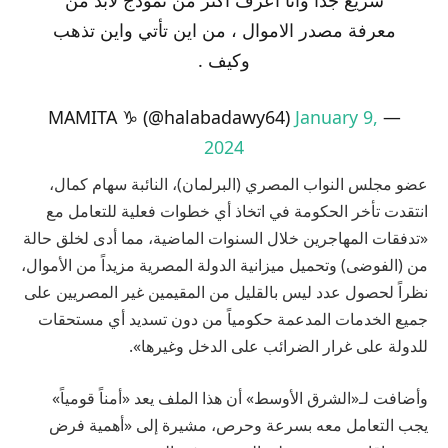
معرفة مصدر الاموال ، من اين تأتي واين تذهب
وكيف .
January 9,
— MAMITA ♑️ (@halabadawy64)
2024
عضو مجلس النواب المصري (البرلمان)، النائبة سهام كمال،
انتقدت تأخر الحكومة في اتخاذ أي خطوات فعلية للتعامل مع
«تدفقات المهاجرين خلال السنوات الماضية، مما أدى لخلق حالة
من (الفوضى) وتحميل ميزانية الدولة المصرية مزيداً من الأموال،
نظراً لحصول عدد ليس بالقليل من المقيمين غير المصريين على
جميع الخدمات المدعمة حكومياً من دون تسديد أي مستحقات
للدولة على غرار الضرائب على الدخل وغيرها».
وأضافت لـ«الشرق الأوسط» أن هذا الملف يعد «أمناً قومياً»
يجب التعامل معه بسرعة وحرص، مشيرة إلى «أهمية فرض