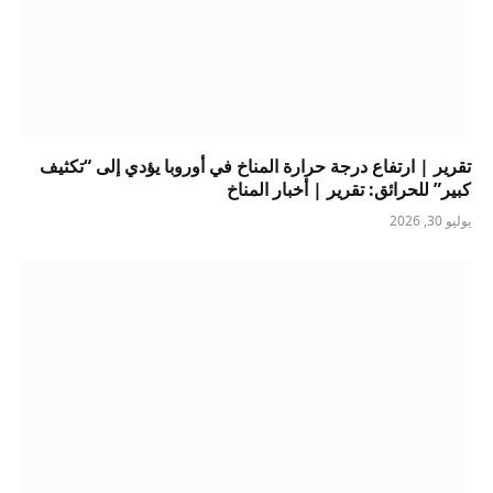
تقرير | ارتفاع درجة حرارة المناخ في أوروبا يؤدي إلى “تكثيف
كبير” للحرائق: تقرير | أخبار المناخ
يوليو 30, 2026