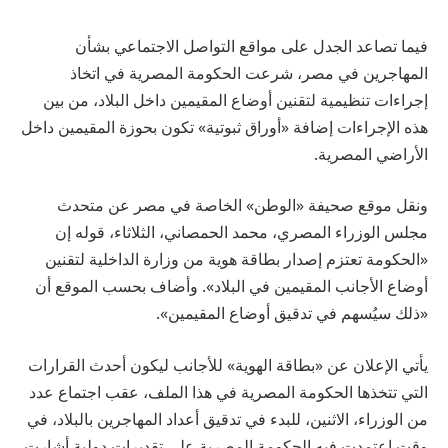
فيما تصاعد الجدل على مواقع التواصل الاجتماعي بشأن
المهاجرين في مصر، شرعت الحكومة المصرية في اتخاذ
إجراءات تنظيمية لتقنين أوضاع المقيمين داخل البلاد، من بين
هذه الإجراءات إضافة «أوراق ثبوتية» تكون بحوزة المقيمين داخل
الأراضي المصرية.
ونقل موقع صحيفة «الوطن» الخاصة في مصر عن متحدث
مجلس الوزراء المصري، محمد الحمصاني، الثلاثاء، قوله إن
«الحكومة تعتزم إصدار بطاقة هوية من وزارة الداخلية لتقنين
أوضاع الأجانب المقيمين في البلاد». وأضاف بحسب الموقع أن
«ذلك سيُسهم في تدقيق أوضاع المقيمين».
يأتي الإعلان عن «بطاقة الهوية» للأجانب ليكون أحدث القرارات
التي تتخذها الحكومة المصرية في هذا الملف، عقب اجتماع عدد
من الوزراء، الاثنين، للبدء في تدقيق أعداد المهاجرين بالبلاد، في
وقت اعتمدت فيه الحكومة المصرية على تقديرات دولية أشارت