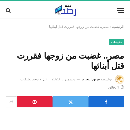
الرئيسية
»
مصر.. غضبت من زوجها فقررت قتل أبنائها
منوعات
مصر.. غضبت من زوجها فقررت
قتل أبنائها
بواسطة
فريق التحرير
ديسمبر 3, 2023
لا توجد تعليقات
1 دقائق