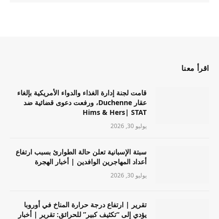
اقرأ معنا
قامت لجنة إدارة الغذاء والدواء الأمريكية بإلغاء
عقار Duchenne، ورفعت دعوى قضائية ضد
Hims & Hers| STAT
يوليو 30, 2026
سبتة الإسبانية تعلن حالة الطوارئ بسبب ارتفاع
أعداد المهاجرين الوافدين | أخبار الهجرة
يوليو 30, 2026
تقرير | ارتفاع درجة حرارة المناخ في أوروبا
يؤدي إلى “تكثيف كبير” للحرائق: تقرير | أخبار