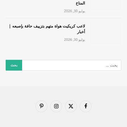
المناخ
يوليو 30, 2026
لاعب كريكيت هواة متهم بتزييف حافة بإصبعه |
أخبار
يوليو 30, 2026
فيسبوك
X
الانستغرام
بينتيريست
(Twitter)