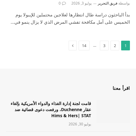
بواسطة
فريق التحرير
يوليو 3, 2026
0
بدأ الباحثون دراسة طال انتظارها لعلاجين محتملين للإيبولا يوم
الخميس على أمل مكافحة تفشي المرض الذي لا يزال ينمو في…
…
14
3
2
1
اقرأ معنا
قامت لجنة إدارة الغذاء والدواء الأمريكية بإلغاء
عقار Duchenne، ورفعت دعوى قضائية ضد
Hims & Hers| STAT
يوليو 30, 2026