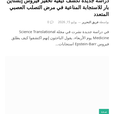
دراسة جديدة تكشف كيفية تحفيز فيروس إبشتاين
بار للاستجابة المناعية في مرض التصلب العصبي
المتعدد
بواسطة
فريق التحرير
يوليو 15, 2026
0
في دراسة جديدة نشرت في مجلة Science Translational
Medicine يوم الأربعاء، يقول الباحثون إنهم اكتشفوا كيف يطلق
فيروس Epstein-Barr استجابات…
صحة