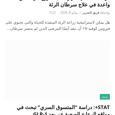
واعدة في علاج سرطان الرئة
بواسطة
فريق التحرير
يوليو 8, 2026
0
هل يمكن لاستراتيجية زراعة الرئة المنقذة للحياة والتي تحتوي على
فيروس كوفيد-19 أن تنقذ أيضًا المرضى الذين لم ينتشر سرطان…
صحة
STAT+: دراسة “المتسوق السري” تبحث في
مواقع الرعاية الصحية عن بعد GLP-1