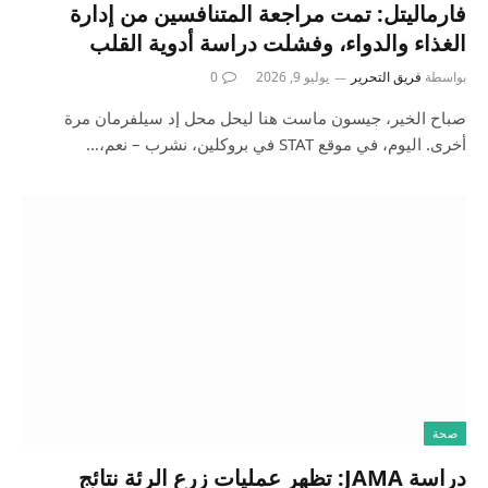
فارماليتل: تمت مراجعة المتنافسين من إدارة
الغذاء والدواء، وفشلت دراسة أدوية القلب
بواسطة
فريق التحرير
يوليو 9, 2026
0
صباح الخير، جيسون ماست هنا ليحل محل إد سيلفرمان مرة
أخرى. اليوم، في موقع STAT في بروكلين، نشرب – نعم،…
صحة
دراسة JAMA: تظهر عمليات زرع الرئة نتائج