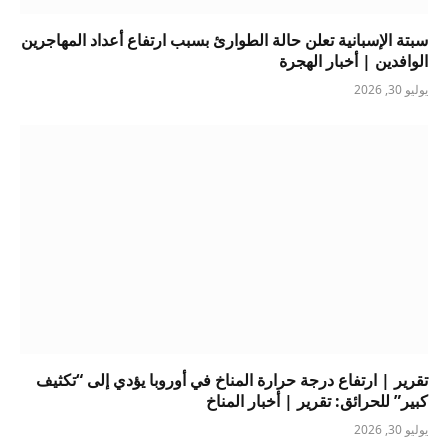
سبتة الإسبانية تعلن حالة الطوارئ بسبب ارتفاع أعداد المهاجرين
الوافدين | أخبار الهجرة
يوليو 30, 2026
تقرير | ارتفاع درجة حرارة المناخ في أوروبا يؤدي إلى “تكثيف
كبير” للحرائق: تقرير | أخبار المناخ
يوليو 30, 2026