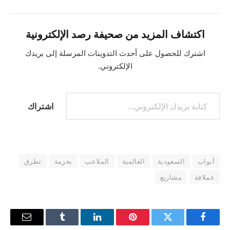
اكتشاف المزيد من صحيفة رصد الإلكترونية
اشترك للحصول على أحدث التدوينات المرسلة إلى بريدك
الإلكتروني.
اشتراك
أبواب
السعودية
العالمية
الملاعب
بحزمة
تطرق
عملاقة
مشاريع
فيسبوك
تويتر
بينتيريست
لينكدإن
Tumblr
البريد