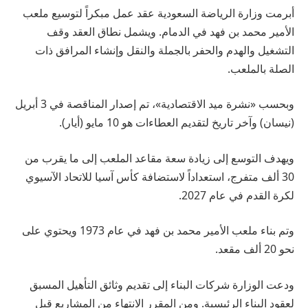
أبرمت وزارة الرياضة السعودية عقد عمل مبكراً لتوسيع ملعب
الأمير محمد بن فهد في الدمام. ويشمل نطاق العقد وقف
التشغيل والهدم والحفر بالجملة والنقل وإنشاء المرافق ذات
الصلة بالملعب.
وبحسب «نشرة ميد الاقتصادية»، تم إصدار المناقصة في 3 أبريل
(نيسان) وآخر تاريخ لتقديم العطاءات هو 10 مايو (أيار).
ويهدف التوسع إلى زيادة سعة مقاعد الملعب إلى ما يقرب من
30 ألف متفرج، استعداداً لاستضافة كأس آسيا للاتحاد الآسيوي
لكرة القدم في عام 2027.
وتم بناء ملعب الأمير محمد بن فهد في عام 1973 ويحتوي على
نحو 20 ألف مقعد.
ودعت الوزارة شركات البناء إلى تقديم وثائق التأهيل المسبق
لعقود البناء الرئيسية. ومن المقرر الانتهاء من المشاريع قبل