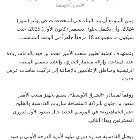
(الشرق الاوسط)
ومن المتوقع أن يبدأ البناء على المخططات في يوليو (تموز)
2024، وأن يكتمل بحلول ديسمبر (كانون الأول) 2025، حيث
سيكون ما مجموعه 18 مرفقاً جاهزاً في الوقت المناسب.
وتستهدف عملية تطوير ملعب الأمير محمد بن فهد بالدمام، زيادة
عدد المقاعد، وإزالة مضمار الجري، وإعادة تصميم المنصة
الرئيسية ومناطق الإعلاميين بالإضافة إلى تركيب شاشات عرض
جديدة.
ووفقاً لمصادر «الشرق الأوسط»، سيتم تجهيز ملعب الأمير
سعود بن جلوي بالراكة لاستضافة مباريات القادسية والخليج
«غير الجماهيرية» في الموسم الجديد حال صعود الأول لدوري
المحترفين وبقاء الثاني.
ويحتل القادسية صدارة دوري «يلو» لأندية الدرجة الأولى برصيد