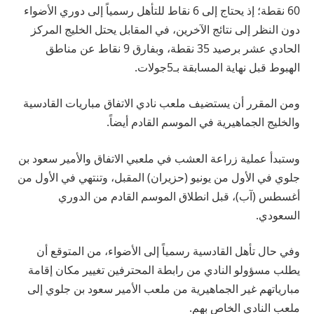
60 نقطة؛ إذ يحتاج إلى 6 نقاط للتأهل رسمياً إلى دوري الأضواء
دون النظر إلى نتائج الآخرين، في المقابل يحتل الخليج المركز
الحادي عشر برصيد 35 نقطة، وبفارق 9 نقاط عن مناطق
الهبوط قبل نهاية المسابقة بـ5جولات.
ومن المقرر أن يستضيف ملعب نادي الاتفاق مباريات القادسية
والخليج الجماهيرية في الموسم القادم أيضاً.
وستبدأ عملية زراعة العشب في ملعبي الاتفاق والأمير سعود بن
جلوي في الأول من يونيو (حزيران) المقبل، وتنتهي في الأول من
أغسطس (آب)، قبل انطلاق الموسم القادم من الدوري
السعودي.
وفي حال تأهل القادسية رسمياً إلى الأضواء، من المتوقع أن
يطلب مسؤولو النادي من رابطة المحترفين تغيير مكان إقامة
مبارياتهم غير الجماهيرية من ملعب الأمير سعود بن جلوي إلى
ملعب النادي الخاص بهم.