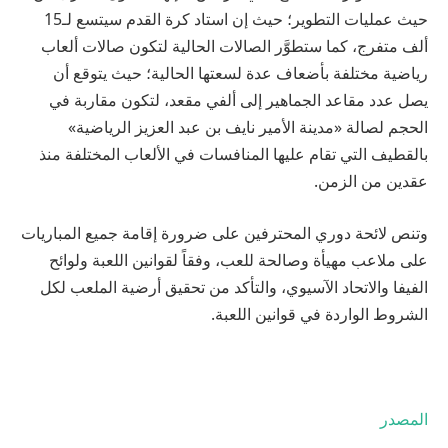
حيث عمليات التطوير؛ حيث إن استاد كرة القدم سيتسع لـ15
ألف متفرج، كما ستطوَّر الصالات الحالية لتكون صالات ألعاب
رياضية مختلفة بأضعاف عدة لسعتها الحالية؛ حيث يتوقع أن
يصل عدد مقاعد الجماهير إلى ألفي مقعد، لتكون مقاربة في
الحجم لصالة «مدينة الأمير نايف بن عبد العزيز الرياضية»
بالقطيف التي تقام عليها المنافسات في الألعاب المختلفة منذ
عقدين من الزمن.
وتنص لائحة دوري المحترفين على ضرورة إقامة جميع المباريات
على ملاعب مهيأة وصالحة للعب، وفقاً لقوانين اللعبة ولوائح
الفيفا والاتحاد الآسيوي، والتأكد من تحقيق أرضية الملعب لكل
الشروط الواردة في قوانين اللعبة.
المصدر