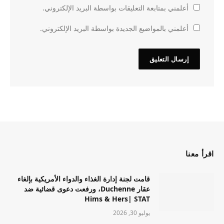
أعلمني بمتابعة التعليقات بواسطة البريد الإلكتروني.
أعلمني بالمواضيع الجديدة بواسطة البريد الإلكتروني.
اقرأ معنا
قامت لجنة إدارة الغذاء والدواء الأمريكية بإلغاء
عقار Duchenne، ورفعت دعوى قضائية ضد
Hims & Hers| STAT
يوليو 30, 2026