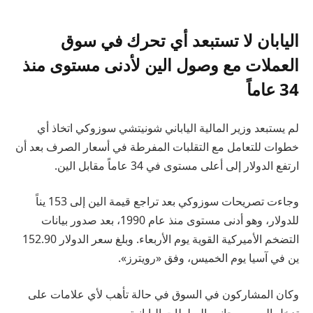
اليابان لا تستبعد أي تحرك في سوق
العملات مع وصول الين لأدنى مستوى منذ
34 عاماً
لم يستبعد وزير المالية الياباني شونيتشي سوزوكي اتخاذ أي
خطوات للتعامل مع التقلبات المفرطة في أسعار الصرف بعد أن
ارتفع الدولار إلى أعلى مستوى في 34 عاماً مقابل الين.
وجاءت تصريحات سوزوكي بعد تراجع قيمة الين إلى 153 يناً
للدولار، وهو أدنى مستوى منذ عام 1990، بعد صدور بيانات
التضخم الأميركية القوية يوم الأربعاء. وبلغ سعر الدولار 152.90
ين في آسيا يوم الخميس، وفق «رويترز».
وكان المشاركون في السوق في حالة تأهب لأي علامات على
تدخل الين من جانب السلطات اليابانية.