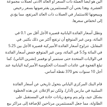
الين هو أيضاً العملة ذات السعر أو العائد الأدنى لعملات مجموعة
العشرة. وهذا يعني أن المستثمرين يقترضونها بسعر رخيص
ويبيعونها للاستثمار في العملات ذات العائد المرتفع، مما يؤدي
إلى انخفاض سعرها.
وتظل أسعار الفائدة اليابانية قصيرة الأجل أقل من 0.1 في
المائة، ومن غير المتوقع أن ترتفع أكثر من ذلك بكثير. في
المقابل، تتراوح أسعار الفائدة الأميركية قصيرة الأجل بين 5.25
في المائة و5.5 في المائة، ومن غير المتوقع خفض أسعار الفائدة
في الولايات المتحدة حتى سبتمبر أو نوفمبر (تشرين الثاني). كما
تبلغ الفجوة في عائدات السندات الحكومية الأميركية اليابانية عند
أجل 10 سنوات نحو 370 نقطة أساس.
قام البنك المركزي الياباني بتحول تاريخي عن أسعار الفائدة
السلبية في مارس (آذار). ولكن تم الإعلان عن هذه الخطوة
بشكل جيد، ولم يتم وضع زيادات حادة في المستقبل على
الطاولة، مما جعل المستثمرين مرتاحين للإضافة إلى مراكز بيع