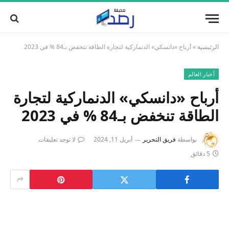
الرئيسية
»
أرباح «دانسكي» الدنماركية لتجارة الطاقة تنخفض بـ84 % في 2023
أخبار العالم
أرباح «دانسكي» الدنماركية لتجارة
الطاقة تنخفض بـ84 % في 2023
بواسطة
فريق التحرير
أبريل 11, 2024
لا توجد تعليقات
5 دقائق