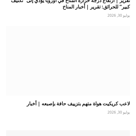
تقرير | ارتفاع درجة حرارة المناخ في أوروبا يؤدي إلى “تكثيف
كبير” للحرائق: تقرير | أخبار المناخ
يوليو 30, 2026
لاعب كريكيت هواة متهم بتزييف حافة بإصبعه | أخبار
يوليو 30, 2026