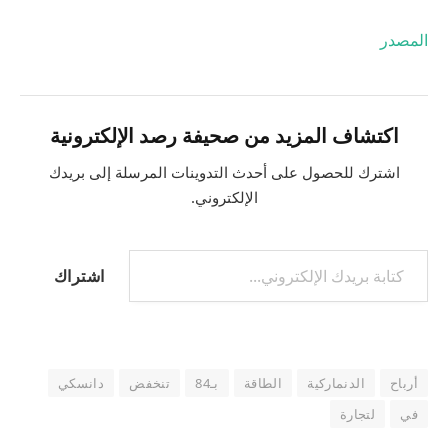
المصدر
اكتشاف المزيد من صحيفة رصد الإلكترونية
اشترك للحصول على أحدث التدوينات المرسلة إلى بريدك
الإلكتروني.
اشتراك
أرباح
الدنماركية
الطاقة
بـ84
تنخفض
دانسكي
في
لتجارة