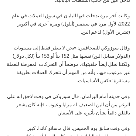
وكانت آخر مرة تدخلت فيها اليابان في سوق العملات في عام
2022، لأول مرة في سبتمبر (أيلول) ومرة أخرى في أكتوبر
(تشرين الأول) لدعم الين.
وقال سوزوكي للصحافيين: «نحن لا ننظر فقط إلى مستويات
(الدولار مقابل الين) نفسها مثل 152 يناً أو 153 يناً (لكل دولار)
ولكننا نحلل أيضاً خلفيتها»، موضحاً أن التحركات المفرطة للعملة
غير مرغوب فيها، وأنه من المهم أن تتحرك العملات بطريقة
مستقرة تعكس الأساسيات.
وفي حديثه أمام البرلمان، قال سوزوكي في وقت لاحق إنه على
الرغم من أن الين الضعيف له مزايا وعيوب، فإنه كان يشعر
بالقلق دائماً بشأن تأثيره على الأسعار.
وفي وقت سابق يوم الخميس، قال ماساتو كاندا، كبير