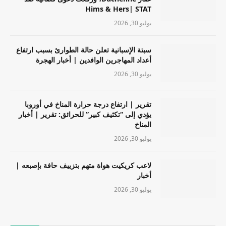
Hims & Hers| STAT
يوليو 30, 2026
سبتة الإسبانية تعلن حالة الطوارئ بسبب ارتفاع
أعداد المهاجرين الوافدين | أخبار الهجرة
يوليو 30, 2026
تقرير | ارتفاع درجة حرارة المناخ في أوروبا
يؤدي إلى “تكثيف كبير” للحرائق: تقرير | أخبار
المناخ
يوليو 30, 2026
لاعب كريكيت هواة متهم بتزييف حافة بإصبعه |
أخبار
يوليو 30, 2026