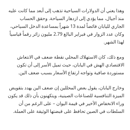
وهذا يعني أن الدولارات السياحية تذهب إلى أبعد مما كانت عليه
منذ أجيال، مما يؤدي إلى ازدهار السياحة. وحقق الحساب
الجاري لليابان فائضاً لمدة 13 شهراً بمساعدة الدخل السياحي،
وكان عدد الزوار في فبراير البالغ 2.79 مليون زائر رقماً قياسياً
لهذا الشهر.
ومع ذلك، كان الاستهلاك المحلي نقطة ضعف في الانتعاش
الاقتصادي الهش في اليابان، حيث تميل الأسر إلى أن تكون
مستوردة صافية وتواجه ارتفاع الأسعار بسبب ضعف الين.
وخارج اليابان، يقول بعض المحللين إن ضعف الين يهدد بتقويض
الميزة التنافسية للصناعات الصينية، ويتكهنون بأن ذلك قد يكون
وراء الانخفاض الأخير في قيمة اليوان – على الرغم من أن
السلطات في الصين تحافظ على قبضتها الوثيقة على العملة.