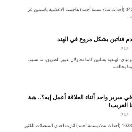
الأحد ، 28 ابريل 2024 الساعة 04:00 (أحداث نت/ بسمة أحمد) هاجمت الاعلامية ياسمين عز
د…
م فتاتين بشكل مروع في الهند
0
اي الهندية بفتاتين كانتا تحاولان عبور الطريق، ما تسبب
ما بحالة…
سرير واحد أثناء العلاقة أعمل إيه؟.. هبة
 الغريب!
0
الاربعاء ، 17 ابريل 2024 الساعة 10:00 (أحداث نت/ بسمة أحمد) اثارت احدى المتصلات الكثير