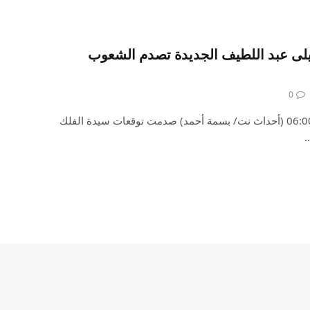
ليلى عبد اللطيف الجديدة تصدم الشعوب
0
السبت ، 06 ابريل 2024 الساعة 06:00 (أحداث نت/ بسمة أحمد) صدمت توقعات سيدة الفلك
…