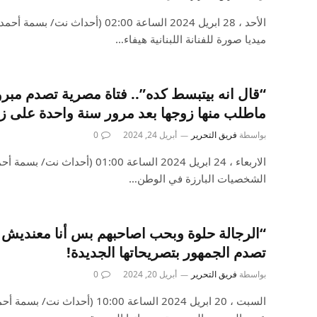
الأحد ، 28 ابريل 2024 الساعة 02:00 (أح
ميديا صورة للفنانة اللبنانية هيفاء…
“قال انه بيتبسط كده”.. فتاة مصرية تصدم مب
ماطلب منها زوجها بعد مرور سنة واحدة على ز
بواسطة
فريق التحرير
أبريل 24, 2024
0
الاربعاء ، 24 ابريل 2024 الساعة :00
الشخصيات البارزة في الوطن…
“الرجالة حلوة وبحب اصاحبهم بس أنا معنديش 
تصدم الجمهور بتصريحاتها الجديدة!
بواسطة
فريق التحرير
أبريل 20, 2024
0
السبت ، 20 ابريل 2024 الساعة 10:00