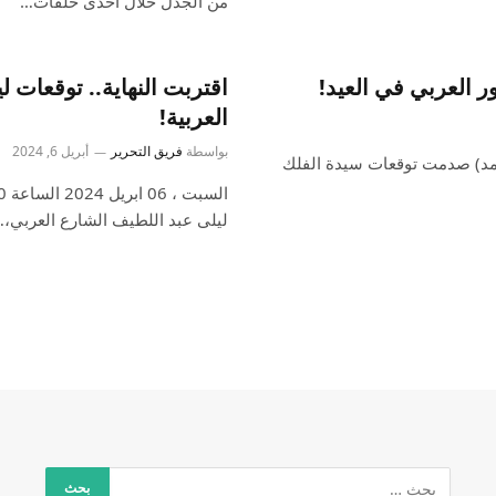
من الجدل خلال احدى حلقات…
 العربي في العيد!
اقتربت النهاية.. توقعات 
العربية!
بواسطة
فريق التحرير
أبريل 6, 2024
06 (أحداث نت/ بسمة أحمد) صدمت توقعات سيدة الفلك
ليلى عبد اللطيف الشارع العربي،