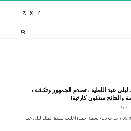
X
فيسبوك
الانستغرام
(Twitter)
. ليلى عبد اللطيف تصدم الجمهور وتكشف
ة والنتائج ستكون كارثية!
0
الاثنين ، 29 ابريل 2024 الساعة 06:00 (أحداث نت/ بسمة أحمد) اعلنت سيدة الفلك ليلى عبد