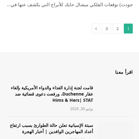
جودت) توقعات الفلكي ميشال حايك للأبراج التي يكشف عنها في…
3
2
1
اقرأ معنا
قامت لجنة إدارة الغذاء والدواء الأمريكية بإلغاء
عقار Duchenne، ورفعت دعوى قضائية ضد
Hims & Hers| STAT
يوليو 30, 2026
سبتة الإسبانية تعلن حالة الطوارئ بسبب ارتفاع
أعداد المهاجرين الوافدين | أخبار الهجرة