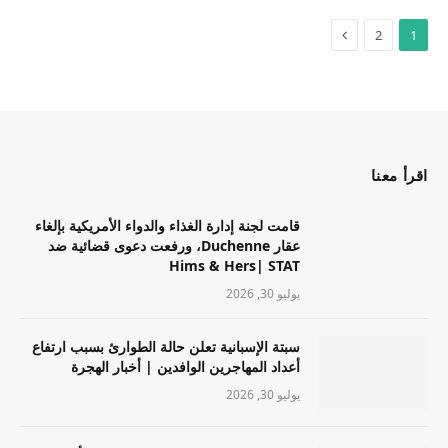
2
1
اقرأ معنا
قامت لجنة إدارة الغذاء والدواء الأمريكية بإلغاء
عقار Duchenne، ورفعت دعوى قضائية ضد
Hims & Hers| STAT
يوليو 30, 2026
سبتة الإسبانية تعلن حالة الطوارئ بسبب ارتفاع
أعداد المهاجرين الوافدين | أخبار الهجرة
يوليو 30, 2026