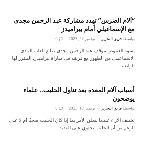
“آلام الضرس” تهدد مشاركة عبد الرحمن مجدى
مع الإسماعيلي أمام بيراميدز
بواسطة
فريق التحرير
نوفمبر 27, 2023
0
يسود الغموض موقف عبد الرحمن مجدى صانع ألعاب النادى
الاسماعيلى من الظهور مع فريقه فى مباراة بيراميدز، المقرر لها
الرابعة…
أسباب آلام المعدة بعد تناول الحليب.. علماء
يوضحون
بواسطة
فريق التحرير
نوفمبر 10, 2023
0
تختلف الآراء عندما يتعلق الأمر بما إذا كان الحليب صحيًا أم لا على
الرغم من أن الحليب يحتوي على العديد…