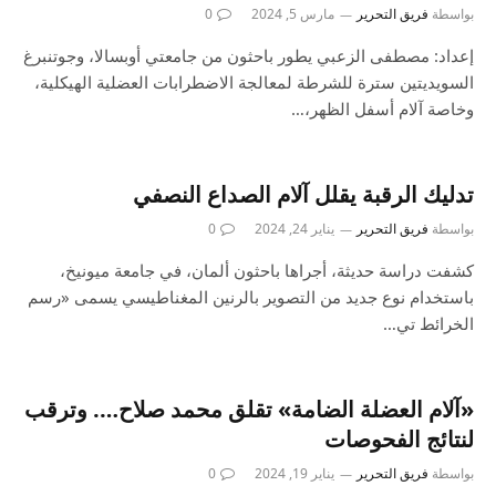
بواسطة
فريق التحرير
مارس 5, 2024
0
إعداد: مصطفى الزعبي يطور باحثون من جامعتي أوبسالا، وجوتنبرغ
السويديتين سترة للشرطة لمعالجة الاضطرابات العضلية الهيكلية،
وخاصة آلام أسفل الظهر،…
تدليك الرقبة يقلل آلام الصداع النصفي
بواسطة
فريق التحرير
يناير 24, 2024
0
كشفت دراسة حديثة، أجراها باحثون ألمان، في جامعة ميونيخ،
باستخدام نوع جديد من التصوير بالرنين المغناطيسي يسمى «رسم
الخرائط تي…
«آلام العضلة الضامة» تقلق محمد صلاح…. وترقب
لنتائج الفحوصات
بواسطة
فريق التحرير
يناير 19, 2024
0