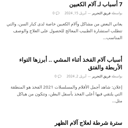
7 أسباب لـ آلام الكعبين
بواسطة
فريق التحرير
أبريل 15, 2024
0
يعاني البعض من مشاكل وآلام الكعبين خاصة لدى كبار السن، والتي
تتطلب استشارة الطبيب المعالج للحصول على العلاج والوصف
المناسب…
أسباب آلام الفخذ أثناء المشي .. أبرزها التواء
الأربطة والفتق
بواسطة
فريق التحرير
أبريل 2, 2024
0
إعلان: شاهد أجمل الأفلام والمسلسلات 2021 الفخذ هو المنطقة
التي يلتقي فيها أعلى الفخذ بأسفل البطن، وتتكون من هياكل
مثل…
سترة شرطة لعلاج آلام الظهر