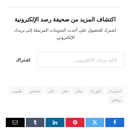
اكتشاف المزيد من صحيفة رصد الإلكترونية
اشترك للحصول على أحدث التدوينات المرسلة إلى بريدك
الإلكتروني.
كتابة بريدك الإلكتروني...
اشتراك
استيراد
الوزراء
سكر
طن
على
مجلس
مليون
يوافق
فيسبوك
تويتر
بينتيريست
لينكدإن
Tumblr
البريد