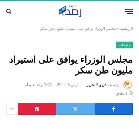
الرئيسية
»
مجلس الوزراء يوافق على استيراد مليون طن سكر
منوعات
مجلس الوزراء يوافق على استيراد
مليون طن سكر
بواسطة
فريق التحرير
مارس 6, 2024
لا توجد تعليقات
1 دقائق