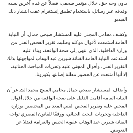
بدون وجه حق، خلال مؤتمر صحفي، فضلاً عن قيام آخرين بسبه
وقذفه عبر رسائل، باستخدام تطبيق إنستغرام عقب انتشار ذلك
الفيديو.
وكشف محامي المجني عليه المستشار صبحي جمال، أن النيابة
العامة استمعت لأقوال موكله وطلبت تقرير الفحص الفني من
وزارة الداخلية، الذي انتهى إلى صحة الواقعة، وبناء عليه
استدعت النيابة العامة الفنانة شيرين عبد الوهاب لمواجهتها بذلك
التقرير الفني، وأقوال المجني عليه وتحريات المباحث الجنائية،
إلا أنها أمتنعت عن الحضور معللة إصابتها بكورونا.
وأضاف المستشار صبحي جمال محامي المنتج محمد الشاعر أن
النيابة العامة أقامت الدليل على صحة الواقعة من خلال أقوال
المجني عليه وتقرير الفحص الفني المعد من المختصين بوزارة
الداخلية وتحريات البحث الجنائي، ووفقًا للقانون المصري تواجه
الفنانة شيرين عبد الوهاب عقوبة الحبس والغرامة فضلا عن
التعويض.