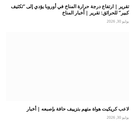
تقرير | ارتفاع درجة حرارة المناخ في أوروبا يؤدي إلى “تكثيف
كبير” للحرائق: تقرير | أخبار المناخ
يوليو 30, 2026
لاعب كريكيت هواة متهم بتزييف حافة بإصبعه | أخبار
يوليو 30, 2026