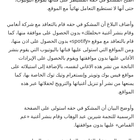
حتى أنها لا تستطيع التعامل نهائياً مع الموقع.
وأضاف البلاغ أن المشكو في حقه قام بالتعاقد مع شركة أنغامي
وقام بنشر أغنية «بحلفلك» بدون الحصول على موافقة منها، كما
قام بالتعاقد مع موقع «spotify» بدون الحصول على اذن منها،
ومن المواقع التي استولى عليها قناتها باليوتيوب التي يقوم بنشر
الأغاني عليها بدون موافقتها ويقوم بالحصول على الإيرادات
الناتجة من نشر هذه الاغاني لنفسه، بالإضافة إلى استيلائه على
مواقع فيس بوك وتويتر وإنستغرام وتيك توك الخاصة بها، كما
يمنعها من نشر أو تنزيل أغنياتها والترويج لحفلاتها عبر هذه
المواقع.
وأوضح البيان أن المشكو في حقه استولى على الصفحة
الرسمية للنجمة شيرين عبد الوهاب وقام بنشر أغنية «عم
القماص» عليها بدون موافقتها.