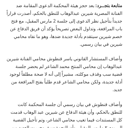
متابعة بتجــرد:
بعد حجز هيئة المحكمة الدعوى المقامة ضد
الفنانة المصرية شيرين عبدالوهاب للنطق بالحكم، أصدرت قراراً
جديداً بتأجيل نظر الدعوى إلى جلسة 2 مارس المقبل، مع فتح
باب المرافعة، وتداول البعض تصريحاً يؤكد أن فريق الدفاع عن
خصم شيرين سيتقدم بأدلة جديدة ضدها، وهو ما نفاه محامي
شيرين في بيان رسمي.
وأضاف المستشار القانوني ياسر قنطوش محامي الفنانة شيرين
عبدالوهاب إن محامي المنتج محمد الشاعر لم يحضر جلسة
قضية سب وقذف موكلته، مشيراً إلى أنه لا صحة مطلقاً لوجود
أدلة جديدة، ولكن محامي الشاعر قدم طلباً بفتح المرافعة من
جديد.
وأضاف قنطوش في بيان رسمي أن جلسة المحكمة كانت
للنطق بالحكم، وأن هيئة الدفاع عن شيرين عبد الوهاب قدمت
كل المستندات فيما تغيب محامي الشاعر، وتم تأجيل القضية
إلى يوم ٢ مارس المقبل، وأن النجمة سبق وحررت العديد من