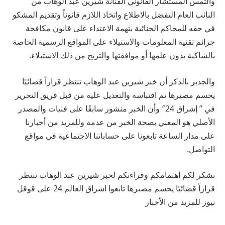
والتمس المستشار القانوني الفنانة شيرين عبد الوهاب من
النائب العام التفضل بالاطلاع واتخاذ اللازم قانوناً وتقديم المشكو
في حقه للمحاكم الجنائية بتهمة الاعتداء على قانون مكافحة
جرائم تقنية المعلومات والاستيلاء على المواقع الرسمية الخاصة
بالشاكية بدون علمها أو موافقتها والتربح من ذلك الاستيلاء.
والجدير بالذكر أن خبر شيرين عبد الوهاب تنتظر قراراً قضائيًا
يحسم مصيرها تم اقتباسه والتعديل عليه من قبل فريق التحرير
في ” إشراق 24″ وأن الخبر منشور سابقًا على فنيات والمصدر
الأصلي هو المعني بصحة الخبر من عدمه وللمزيد من أخبارنا
على مدار الساعة تابعونا على حساباتنا الاجتماعية في مواقع
التواصل.
نشكر لكم اهتمامكم وقراءتكم لخبر شيرين عبد الوهاب تنتظر
قراراً قضائيًا يحسم مصيرها تابعوا اشراق العالم 24 على قوقل
نيوز للمزيد من الأخبار