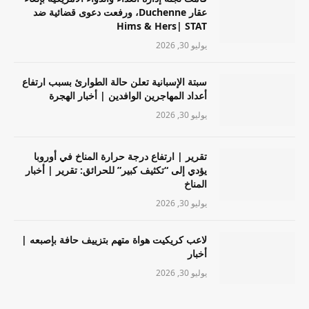
عقار Duchenne، ورفعت دعوى قضائية ضد
Hims & Hers| STAT
يوليو 30, 2026
سبتة الإسبانية تعلن حالة الطوارئ بسبب ارتفاع
أعداد المهاجرين الوافدين | أخبار الهجرة
يوليو 30, 2026
تقرير | ارتفاع درجة حرارة المناخ في أوروبا
يؤدي إلى “تكثيف كبير” للحرائق: تقرير | أخبار
المناخ
يوليو 30, 2026
لاعب كريكيت هواة متهم بتزييف حافة بإصبعه |
أخبار
يوليو 30, 2026