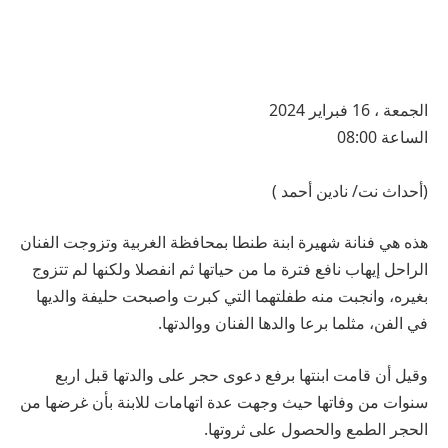
الجمعة ، 16 فبراير 2024
الساعة 08:00
(أحداث نت/ نادين أحمد )
هذه هي فنانة شهيرة ابنة طنطا بمحافظة الغربية وتزوجت الفنان
الراحل إيهاب نافع فترة ما من حياتها ثم انفصلا ولكنها لم تتزوج
بغيره، وانجبت منه طفلتهما التي كبرت واصبحت حليفة والديها
في الفن، مثلما برعا والدها الفنان ووالدتها.
وقيل أن قامت ابنتها برفع دعوى حجر على والدتها قبل اربع
سنوات من وفاتها حيث وجهت عدة اتهامات للابنة بأن غرضها من
الحجر الطمع والحصول على ثروتها.