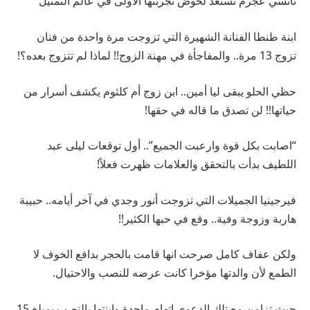
نانسي عجرم تستعد لخوض تجربتها الأولى في عالم التمثيل
ابنة طنطا الفنانة الشهيرة التي تزوجت مرة واحدة من فنان
تزوج 13 مرة.. والمفاجأة في مهنة الزوج!! لماذا لم تتزوج بعده؟!
حظي الحلو يبقى ليا أمين.. ابن زوج أم كلثوم يكشف أسرار من
حياتها!! لن تصدق ما قاله في حقها!
“اصابت بكل قوة وارعبت الجميع”.. أول توقعات ليلى عبد
اللطيف بدأت بالتحقق والعلامات ظهرت فعلاً!
فيرجينيا الجميلات التي تزوجت أنور وجدي في آخر أيامه.. حبيبة
هاربة وزوجة وفية.. وقع في حبها الكثير!!
ولكن عفاف كامل صرحت انها قامت بالحجر بدافع الخوف لا
الطمع لأن والدتها مؤخرا كانت عرضه للنصب والاحتيال.
حيث تزامن مع تلك الدعوى اتهام ماجدة وابنتها بالنصب بمبلغ 15