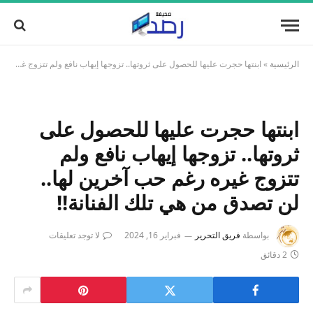
الرئيسية
»
ابنتها حجرت عليها للحصول على ثروتها.. تزوجها إيهاب نافع ولم تتزوج غيره رغم حب آخرين لها.. لن تصدق من هي تلك الفنانة!!
ابنتها حجرت عليها للحصول على
ثروتها.. تزوجها إيهاب نافع ولم
تتزوج غيره رغم حب آخرين لها..
لن تصدق من هي تلك الفنانة!!
بواسطة
فريق التحرير
فبراير 16, 2024
لا توجد تعليقات
2 دقائق