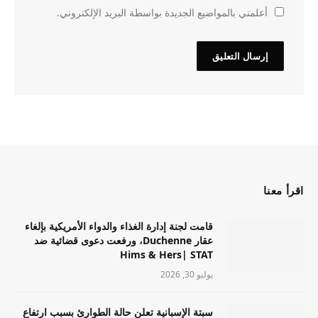
أعلمني بالمواضيع الجديدة بواسطة البريد الإلكتروني.
اقرأ معنا
قامت لجنة إدارة الغذاء والدواء الأمريكية بإلغاء
عقار Duchenne، ورفعت دعوى قضائية ضد
Hims & Hers| STAT
يوليو 30, 2026
سبتة الإسبانية تعلن حالة الطوارئ بسبب ارتفاع