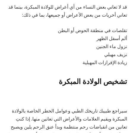
قد لا تعاني بعض النساء من أي أعراض للولادة المبكرة، بينما قد
تعاني أخريات من بعض الأعراض أو جميعها، بما في ذلك:
تقلصات في منطقة الحوض أو البطن
ألم أسفل الظهر
نزول ماء الجنين
نزيف مهبلي
زيادة الإفرازات المهبلية
تشخيص الولادة المبكرة
سيراجع طبيبك تاريخك الطبي وعوامل الخطر الخاصة بالولادة
المبكرة ويقيم العلامات والأعراض التي تعانين منها. إذا كنتِ
تعانين من انقباضات رحم منتظمة وبدأ عنق الرحم يلين ويصبح