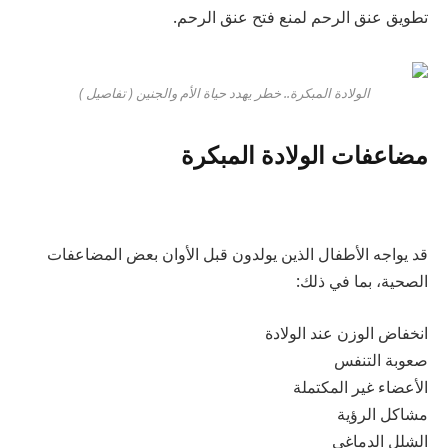
تطويق عنق الرحم لمنع فتح عنق الرحم.
الولادة المبكرة.. خطر يهدد حياة الأم والجنين ( تفاصيل )
مضاعفات الولادة المبكرة
قد يواجه الأطفال الذين يولدون قبل الأوان بعض المضاعفات
الصحية، بما في ذلك:
انخفاض الوزن عند الولادة
صعوبة التنفس
الأعضاء غير المكتملة
مشاكل الرؤية
الشلل الدماغي