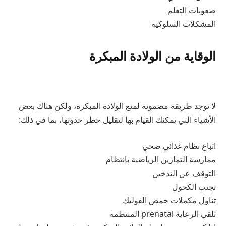
صعوبات التعلم
المشكلات السلوكية
الوقاية من الولادة المبكرة
لا توجد طريقة مضمونة لمنع الولادة المبكرة، ولكن هناك بعض
الأشياء التي يمكنك القيام بها لتقليل خطر حدوثها، بما في ذلك:
اتباع نظام غذائي صحي
ممارسة التمارين الرياضية بانتظام
التوقف عن التدخين
تجنب الكحول
تناول مكملات حمض الفوليك
تلقي الرعاية prenatal المنتظمة