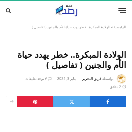
الرئيسية
»
الولادة المبكرة.. خطر يهدد حياة الأم والجنين ( تفاصيل )
الولادة المبكرة.. خطر يهدد حياة
الأم والجنين ( تفاصيل )
بواسطة
فريق التحرير
يناير 3, 2024
لا توجد تعليقات
2 دقائق