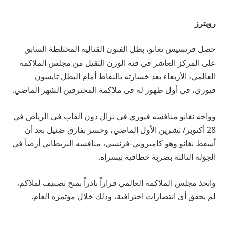
رويترز
حصل فرنسيس نغانو، بطل الفنون القتالية المختلطة السابق
على المركز العاشر في فئة الوزن الثقيل من مجلس الملاكمة
العالمي، الأربعاء بعد خسارته بالنقاط أمام البطل تايسون
فيوري، في أول ظهور له في ملاكمة المحترفين الشهر الماضي.
وواجه نغانو منافسه فيوري في نزال دون ألقاب في الرياض في
28 أكتوبر/ تشرين الأول الماضي، وخسر بفارق ضئيل بعد أن
أسقط نغانو وهو كاميروني-فرنسي، منافسه البريطاني أرضاً في
الجولة الثالثة بضربة خطافية بيسراه.
واتخذ مجلس الملاكمة العالمي قراراً نادراً بمنح تصنيف لملاكم،
لم يحقق أي انتصارات احترافية، وذلك خلال مؤتمره العام.