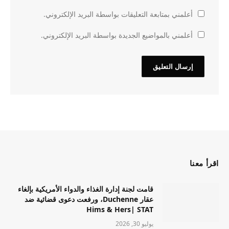
أعلمني بمتابعة التعليقات بواسطة البريد الإلكتروني.
أعلمني بالمواضيع الجديدة بواسطة البريد الإلكتروني.
اقرأ معنا
قامت لجنة إدارة الغذاء والدواء الأمريكية بإلغاء
عقار Duchenne، ورفعت دعوى قضائية ضد
Hims & Hers| STAT
يوليو 30, 2026