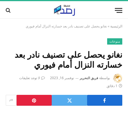
الرئيسية
»
نغانو يحصل على تصنيف نادر بعد خسارته النزال أمام فيوري
منوعات
نغانو يحصل على تصنيف نادر بعد
خسارته النزال أمام فيوري
بواسطة
فريق التحرير
نوفمبر 16, 2023
لا توجد تعليقات
1 دقائق