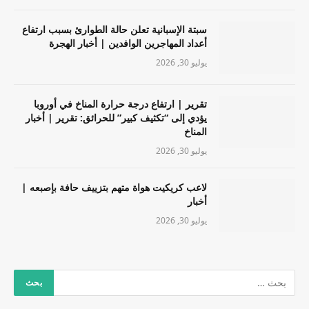
سبتة الإسبانية تعلن حالة الطوارئ بسبب ارتفاع
أعداد المهاجرين الوافدين | أخبار الهجرة
يوليو 30, 2026
تقرير | ارتفاع درجة حرارة المناخ في أوروبا
يؤدي إلى “تكثيف كبير” للحرائق: تقرير | أخبار
المناخ
يوليو 30, 2026
لاعب كريكيت هواة متهم بتزييف حافة بإصبعه |
أخبار
يوليو 30, 2026