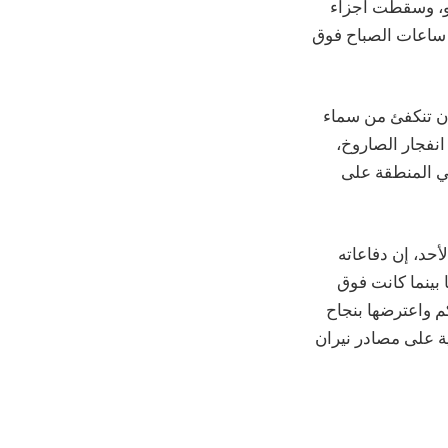
و، وسقطت أجزاء
 ساعات الصباح فوق
أن تنكفئ من سماء
نفجار الصاروخ،
ي المنطقة على
حد، إن دفاعاته
بينما كانت فوق
كم واعترضها بنجاح
عية على مصادر نيران