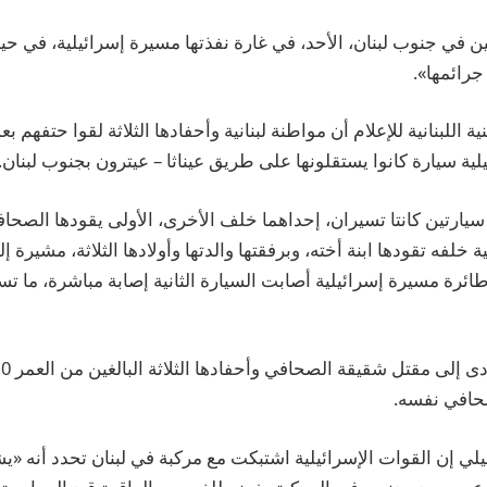
لبنانيين في جنوب لبنان، الأحد، في غارة نفذتها مسيرة إسرائيلية، في 
جرائمها».
ة اللبنانية للإعلام أن مواطنة لبنانية وأحفادها الثلاثة لقوا حتفهم 
ية سيارة كانوا يستقلونها على طريق عيناثا – عيترون بجنوب لبنان.
يارتين كانتا تسيران، إحداهما خلف الأخرى، الأولى يقودها الصحا
 خلفه تقودها ابنة أخته، وبرفقتها والدتها وأولادها الثلاثة، مشيرة إ
طائرة مسيرة إسرائيلية أصابت السيارة الثانية إصابة مباشرة، ما تس
حافي نفسه.
لي إن القوات الإسرائيلية اشتبكت مع مركبة في لبنان تحدد أنه «يشت