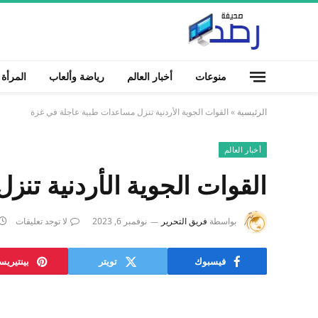
منوعات
أخبار العالم
رياضة وألعاب
المرأة
الرئيسية
»
القوات الجوية الأردنية تنزل مساعدات طبية عاجلة في غزة
أخبار العالم
القوات الجوية الأردنية تن
بواسطة
فريق التحرير
نوفمبر 6, 2023
لا توجد تعليقات
فيسبوك
تويتر
بينتيري