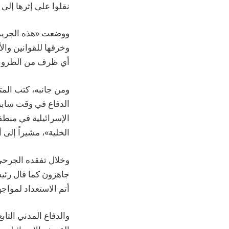
نقلوا على إثرها إلى
ووضعت «هذه الجريمة
وخرقها للقوانين وا
أي ظرف من الظرو
ومن جانبه، كتب المت
الدفاع في وقت سابق 
الإسرائيلية في منطق
الخلية»، مشيراً إلى
وخلال تفقده الجرحى
جاهزون كما قال رئيس
أتم الاستعداد لمواج
والدفاع المدني التا