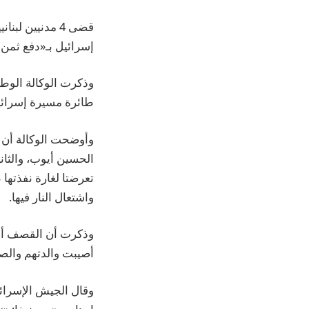
قضى 4 مدنيين 
إسرائيل بـ«دفع ثمن 
وذكرت الوكالة الوطني
طائرة مسيرة إسرائيل
وأوضحت الوكالة أن س
الحسين أيوب، والثانية
تعرضتا لغارة نفذتها 
واشتعال النار فيها.
أصيبت والدتهم والص
وقال الجيش الإسرائي