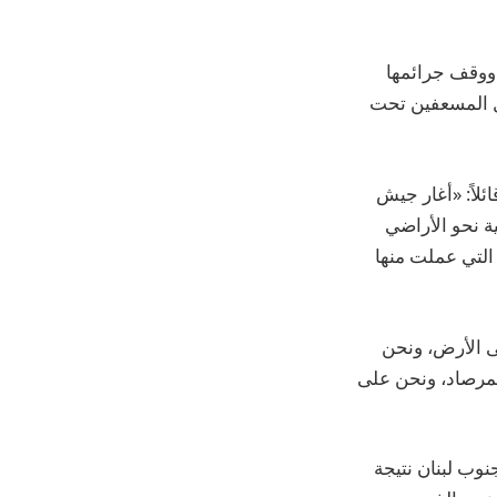
 ووقف جرائمها
ل المسعفين تحت
لاً: «أغار جيش
ة نحو الأراضي
التي عملت منها
ى الأرض، ونحن
المرصاد، ونحن على
نوب لبنان نتيجة