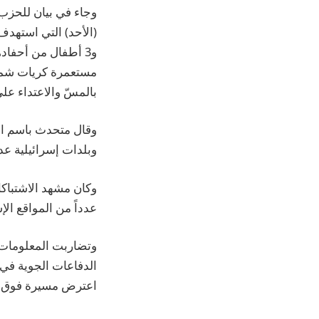
وجاء في بيان للحزب:
(الأحد) ‏التي استهدف
مستعمرة كريات ‏شمونة
بالمسّ والاعتداء على 
وقال متحدث باسم ال
وبلدات إسرائيلية ع
وكان مشهد الاشتباكا
عدداً من المواقع الإ
وتضاربت المعلومات ح
الدفاعات الجوية في 
اعترض مسيرة فوق الأ