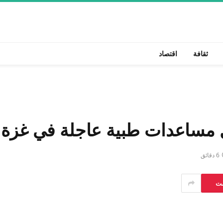
ثقافة
اقتصاد
زل مساعدات طبية عاجلة في غزة
6 دقائق
ست