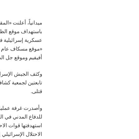
ميدانياً، أعلنت «الم
باستهداف ‏موقع الظه
عسكرية إسرائيلية في
«موقع مسكاف عام بالص
أفيفيم وموقع جل الدي
وكثف الجيش الإسرائ
قتلى.
وأصدرت غرفة عمليات ا
للدفاع المدني في ال
استهدفتها قوات الا