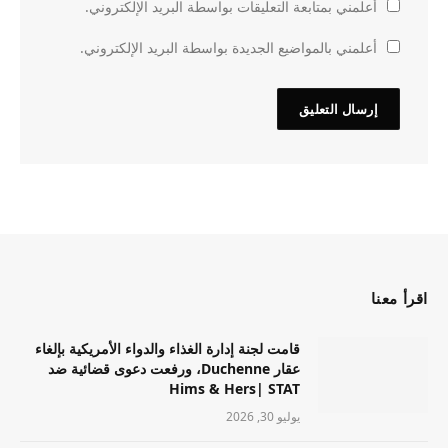
أعلمني بمتابعة التعليقات بواسطة البريد الإلكتروني.
أعلمني بالمواضيع الجديدة بواسطة البريد الإلكتروني.
اقرأ معنا
قامت لجنة إدارة الغذاء والدواء الأمريكية بإلغاء
عقار Duchenne، ورفعت دعوى قضائية ضد
Hims & Hers| STAT
يوليو 30, 2026