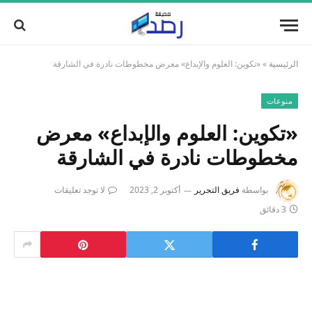
الرئيسية
»
«تكوين: العلوم والإبداع» معرض مخطوطات نادرة في الشارقة
منوعات
«تكوين: العلوم والإبداع» معرض
مخطوطات نادرة في الشارقة
بواسطة
فريق التحرير
أكتوبر 2, 2023
لا توجد تعليقات
3 دقائق