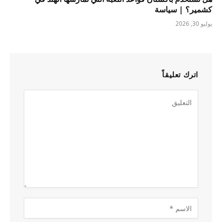
كشمير؟ | سياسة
يوليو 30, 2026
اترك تعليقاً