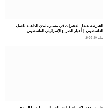
الشرطة تعتقل العشرات في مسيرة لندن الداعمة للعمل
الفلسطيني | أخبار الصراع الإسرائيلي الفلسطيني
يوليو 30, 2026
هل تستخدم باكستان قواعد اللعبة التي تمارسها الهند في