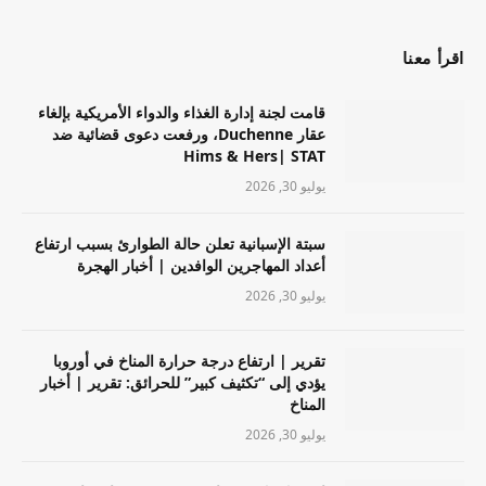
اقرأ معنا
قامت لجنة إدارة الغذاء والدواء الأمريكية بإلغاء
عقار Duchenne، ورفعت دعوى قضائية ضد
Hims & Hers| STAT
يوليو 30, 2026
سبتة الإسبانية تعلن حالة الطوارئ بسبب ارتفاع
أعداد المهاجرين الوافدين | أخبار الهجرة
يوليو 30, 2026
تقرير | ارتفاع درجة حرارة المناخ في أوروبا
يؤدي إلى “تكثيف كبير” للحرائق: تقرير | أخبار
المناخ
يوليو 30, 2026