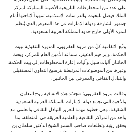
على عدد من المخطوطات التاريخية الأصيلة المملوكة لمركز
الملك فيصل للبحوث والدراسات الإسلامية، تمهيداً لإتاحتها أمام
جمهور الشارقة ودولة الإمارات في هذا المعرض الذي يُنظم
للمرة الأولى خارج حدود المملكة العربية السعودية.
وقّع الاتفاقية كلٌ من مروة العقروبي، المديرة التنفيذية لبيت
الحكمة، وإبراهيم الدغيثر، مساعد الأمين العام للمركز، وبحث
الجانبان آليات سبل وآليات إعارة المخطوطات إلى بيت الحكمة،
وغيرها من الموضوعات المرتبطة بترسيخ التعاون المستقبلي
والتبادل الثقافي والمعرفي بين الجانبين.
وقالت مروة العقروبي: «تجسّد هذه الاتفاقية روح التعاون
والأخوة التي تجمع دولة الإمارات بالمملكة العربية السعودية
الشقيقة، وهي خطوة مهمة لتعزيز التبادل الثقافي والعلمي مع
واحد من المراكز الثقافية والعلمية العريقة في المنطقة، بما
يحقق رؤية وتطلعات صاحب السمو الشيخ الدكتور سلطان بن