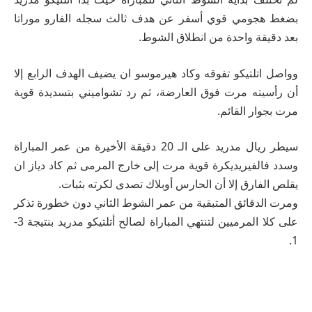
بضغط هجومي قوي أسفر عن هدف ثالث سجله الفارو موراتا
بعد دقيقة واحدة من انطلاق الشوط.
وواصل اتلتيكو تفوقه وكاد هيرموسو ان يضيف الهدف الرابع إلا
أن رأسيته مرت فوق العارضة، ثم رد تشواميني بتسديدة قوية
مرت بجوار القائم.
سيطر ريال مدريد على الـ 20 دقيقة الأخيرة من عمر المباراة
وسدد فالفيريديكرة قوية مرت إلى خارج المرمى ثم كاد دياز ان
يقلص الفارق إلا أن الحارس أوبلاك تصدى لكرته بثبات.
ومرت الدقائق المتبقية من عمر الشوط الثاني دون خطورة تذكر
على كلا المرميين لتنتهي المباراة لصالح أتلتيكو مدريد بنتيجة 3-
1.