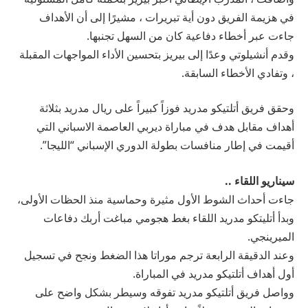
في هزيمة الفريق دون أية تبريرات ، مشيرًا إلى أن الأهداف
جاءت عبر أخطاء دفاعية كان من السهل تجنبها.
وقدم أنشيلوتي وعدًا إلى بيريز بتحسين الأداء المواجهات المقبلة
، وتفادي الأخطاء السابقة.
وحقق فريق أتلتيكو مدريد فوزاً كبيراً على ريال مدريد بثلاثة
أهداف مقابل هدف في مباراة ديربي العاصمة الاسباني التي
أقيمت في إطار منافسات بطولة الدوري الإسباني “الليجا”.
سيناريو اللقاء ..
جاءت أحداث الشوط الأول مثيرة وحماسية منذ الحظات الأولى،
وبدأ أتليتكو مدريد اللقاء بغط هجومي مباغت أربك دفاعات
الميرينجي.
وعند الدقيقة الرابعة ترجم موراتا هذا الضغط ونجح في تسجيل
أول أهداف أتلتيكو مدريد في المباراة.
وواصل فريق أتلتيكو مدريد تفوقه وسيطر بشكل واضح على