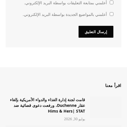
أعلمني بمتابعة التعليقات بواسطة البريد الإلكتروني.
أعلمني بالمواضيع الجديدة بواسطة البريد الإلكتروني.
اقرأ معنا
قامت لجنة إدارة الغذاء والدواء الأمريكية بإلغاء
عقار Duchenne، ورفعت دعوى قضائية ضد
Hims & Hers| STAT
يوليو 30, 2026