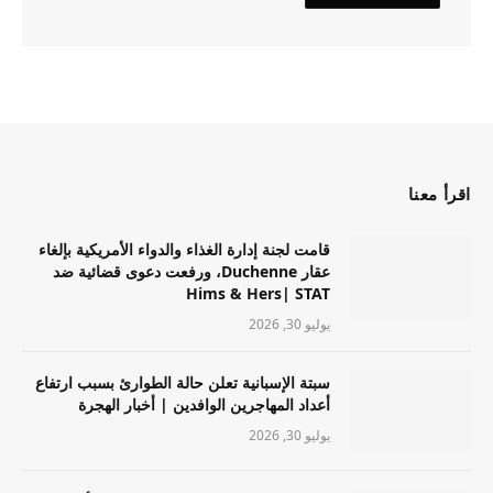
اقرأ معنا
قامت لجنة إدارة الغذاء والدواء الأمريكية بإلغاء
عقار Duchenne، ورفعت دعوى قضائية ضد
Hims & Hers| STAT
يوليو 30, 2026
سبتة الإسبانية تعلن حالة الطوارئ بسبب ارتفاع
أعداد المهاجرين الوافدين | أخبار الهجرة
يوليو 30, 2026