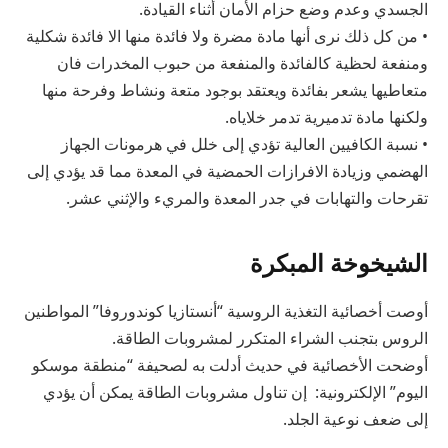
الجسدي وعدم وضع حزام الأمان أثناء القيادة.
• من كل ذلك نرى أنها مادة مضرة ولا فائدة منها الا فائدة شكلية
ومنفعة لحظية كالفائدة والمنفعة من حبوب المخدرات فان
متعاطيها يشعر بفائدة ويعتقد بوجود متعة ونشاط وفرحة منها
ولكنها مادة تدميرية تدمر خلاياه.
• نسبة الكافيين العالية تؤدي إلى خلل في هرمونات الجهاز
الهضمي وزيادة الافرازات الحمضية في المعدة مما قد يؤدي إلى
تقرحات والتهابات في جدر المعدة والمريء والإثني عشر.
الشيخوخة المبكرة
أوصت أخصائية التغذية الروسية “أنستازيا كوندوروفا” المواطنين
الروس بتجنب الشراء المتكرر لمشروبات الطاقة.
أوضحت الأخصائية في حديث أدلت به لصحيفة “منطقة موسكو
اليوم” الإلكترونية: إن تناول مشروبات الطاقة يمكن أن يؤدي
إلى ضعف نوعية الجلد.