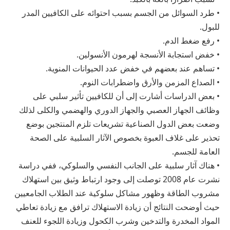
• طرد السوائل من الجسم بسبب احتوائه على الكافيين المدر
للبول.
• رفع ضغط الدم.
• خفض استجابة الأنسجة لهرمون الأنسولين.
• تساهم عند بعضهم في خفض عدد الحيوانات المنوية.
• الصداع المزمن والأرق واضطرابات النوم.
• بعض الدراسات أشارت إلى أن للكافيين تأثير سلبي على
وظائف الجهاز العصبي والجهاز الدوري والهضمي والكلى لذلك
وضعت بعض الدول الصناعية تشريعات تلزم المنتجين بوضع
تحذير على غلاف العبوة بخصوص الآثار السلبية على الصحة
العامة للجسم.
• هناك آثار سلبية على الجانب النفسي والسلوكي، ففي دراسة
نشرت عام 2008 توصلت إلى وجود ارتباط وثيق بين استهلاك
مشروب الطاقة وظهور مشاكل سلوكية عند الطلاب الجامعيين
حيث أوضحت النتائج أن زيادة الاستهلاك ترافق مع زيادة تعاطي
المواد المخدرة والتدخين وشرب الكحول وزيادة اللجوء للعنف