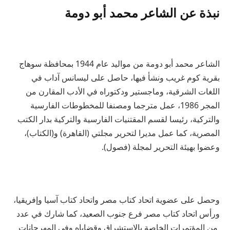
نبذة عن الشاعر محمد أبو دومة
الشاعر محمد أبو دومة من مواليد عام 1944 بمحافظة سوهاج
بقرية كوم غريب ونشأ فيها، حاصل على ليسانس آداب في
اللغات الشرقية، وماجستير ودكتوراه في الأدب المقارن من
المجر 1986، عمل مترجما ومصنفا للمخطوطات الفارسية
والتركية، رئيسا لقسم المقتنيات الفارسية والتركية بدار الكتب
المصرية، كما عمل مديرا لتحرير مجلتي (القاهرة) و(الكتاب)،
وعضوا بهيئة التحرير لمجلة (فصول).
وحصل على عضوية اتحاد كتاب مصر واتحاد كتاب آسيا وإفريقيا،
ورأس اتحاد كتاب مصر فرع جنوب الصعيد، كما شارك في عدد
من المؤتمرات الخاصة بالاستشراق وقضاياه وفي المهرجانات