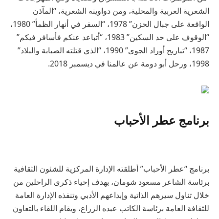
الشعرية العربية والمحلية، ومن دواوينه الشعرية، “المآذن
الواقعة على جبال الحزن” 1978، “السفر في أنهار الظمأ” 1980،
“الوقوف على حد السكين” 1983، “أتباعد عنكم فأسافر فيكم”
1987، “تباريح أوراد الجوى” 1990، “الذي قتلته الصبابة والبلاد”
1998، ورحل أبو دومة عن عالمنا في ديسمبر 2018.
برنامج عطر الأحباب
برنامج “عطر الأحباب” أطلقته الإدارة المركزية للشئون الثقافية
برئاسة الشاعر مسعود شومان، بهدف إحياء ذكرى الراحلين من
خلال تناول سيرهم الذاتية وإبداعهم الأدبي وتنفذه الإدارة العامة
للثقافة العامة برئاسة الكاتب عبده الزراع، ويقام اللقاء بالتعاون