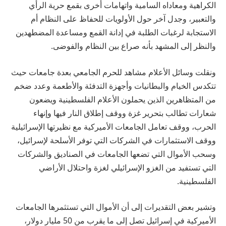
الكراهية ومعاداه السامية واتهامات أخرى بقمع حرية الرأي
والتعبير، وجدل آخر حول الأولويات للحفاظ على النظام أم
الاستجابة لرغبات الطلبة في إدانة القمع ومساعدة المضطهدين
والنظر إلى المشهد بأنه صراع بين النظام والفوضى.
ونقلت وسائل الأعلام مشاهد للحرم الجامعي بعدة جامعات حيث
تتكدس الخيام والبطانيات وأجهزة التدفئة والأطعمة وعدد ضخم
من المتظاهرين الذين يحملون الأعلام الفلسطينية ويضعون
شعارات تطالب بتحرير غزة ووقف إطلاق النار فيها وإنهاء
الحرب، ووقف تعامل الجامعات الأميركية مع نظيرتها الإسرائيلية
ووقف الاستثمارات في الشركات التي توفر الأسلحة لإسرائيل،
وسحب الأموال التي تضعها الجامعات في الصناديق والشركات
التي تستفيد من الغزو الإسرائيلي لغزة واحتلال الأراضي
الفلسطينية.
وتشير بعض التقديرات إلى أن الأموال التي تستثمرها الجامعات
الأميركية في إسرائيل تصل إلى ما يقرب من 50 مليار دولار،