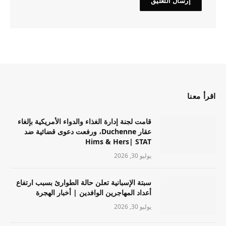
اقرأ معنا
قامت لجنة إدارة الغذاء والدواء الأمريكية بإلغاء
عقار Duchenne، ورفعت دعوى قضائية ضد
Hims & Hers| STAT
يوليو 30, 2026
سبتة الإسبانية تعلن حالة الطوارئ بسبب ارتفاع
أعداد المهاجرين الوافدين | أخبار الهجرة
يوليو 30, 2026