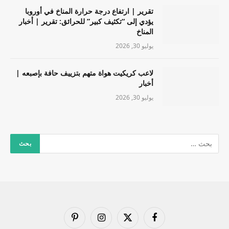
تقرير | ارتفاع درجة حرارة المناخ في أوروبا
يؤدي إلى “تكثيف كبير” للحرائق: تقرير | أخبار
المناخ
يوليو 30, 2026
لاعب كريكيت هواة متهم بتزييف حافة بإصبعه |
أخبار
يوليو 30, 2026
فيسبوك
X
الانستغرام
بينتيريست