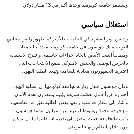
وتستثمر جامعة كولومبيا وحدها أكثر من 13 مليار دولار.
استغلال سياسي
زاد من توتر المشهد في الجامعات الأميركية ظهور رئيس مجلس
النواب مايك جونسون في جامعة كولومبيا مندداً بالتجمعات
ومطالباً البيت الأبيض باتخاذ إجراءات حاسمة، واقترح الاستعانة
بالحرس الوطني والجيش الأميركي لقمع الاحتجاجات التي
اعتبرها الجمهوريون معادية للسامية وتهدد الطلبة اليهود.
وقال جونسون خلال زيارته لجامعة كولومبيا إن الطلبة اليهود
أخبروه عن أعمال تعصّب شديدة وإنهم يشعرون بعدم الأمان،
وأشار إلى شعارات تهديد رفعها بعض الطلبة تعبّر عن تعاطفهم
مع حركة «حماس» وتطالب بتدمير إسرائيل. ودعا جونسون
رئيسة الجامعة نعمت شفيق إلى تقديم استقالتها ما لم تتمكن
من إحلال النظام وإنهاء الفوضى.