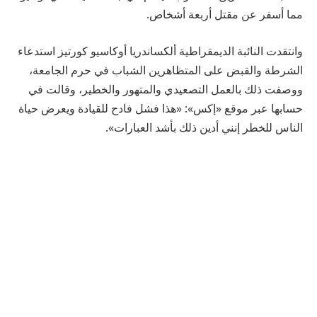
مما أسفر عن مقتل أربعة أشخاص.
وانتقدت النائبة الديمقراطية ألكساندريا أوكاسيو كورتيز استدعاء
الشرطة والقبض على المتظاهرين الشباب في حرم الجامعة،
ووصفت ذلك بالعمل التصعيدي والمتهور والخطير، وقالت في
حسابها عبر موقع «إكس»: «هذا فشل فادح للقيادة ويعرض حياة
الناس للخطر إنني أدين ذلك بأشد العبارات».