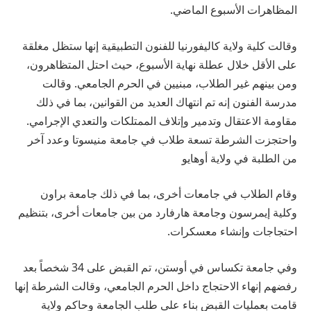
المظاهرات الأسبوع الماضي.
وقالت كلية ولاية كاليفورنيا للفنون التطبيقية إنها ستظل مغلقة
على الأقل خلال عطلة نهاية الأسبوع، حيث احتل المتظاهرون،
ومن بينهم غير الطلاب، مبنيين في الحرم الجامعي. وقالت
مدرسة الفنون إنه تم انتهاك العديد من القوانين، بما في ذلك
مقاومة الاعتقال وتدمير وإتلاف الممتلكات والتعدي الإجرامي.
واحتجزت الشرطة تسعة طلاب في جامعة منيسوتا وعدد آخر
من الطلبة في ولاية أوهايو
وقام الطلاب في جامعات أخرى، بما في ذلك جامعة براون
وكلية إيمرسون وجامعة هارفارد من بين جامعات أخرى، بتنظيم
احتجاجات وإنشاء معسكرات.
وفي جامعة تكساس في أوستن، تم القبض على 34 شخصاً بعد
رفضهم إنهاء الاحتجاج داخل الحرم الجامعي، وقالت الشرطة إنها
قامت بعمليات القبض بناء على طلب الجامعة وحاكم ولاية