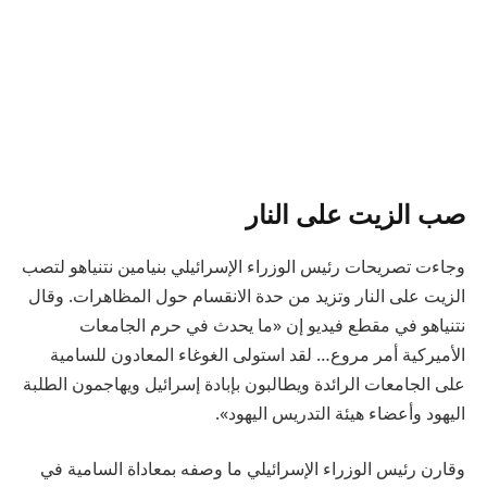
صب الزيت على النار
وجاءت تصريحات رئيس الوزراء الإسرائيلي بنيامين نتنياهو لتصب
الزيت على النار وتزيد من حدة الانقسام حول المظاهرات. وقال
نتنياهو في مقطع فيديو إن «ما يحدث في حرم الجامعات
الأميركية أمر مروع… لقد استولى الغوغاء المعادون للسامية
على الجامعات الرائدة ويطالبون بإبادة إسرائيل ويهاجمون الطلبة
اليهود وأعضاء هيئة التدريس اليهود».
وقارن رئيس الوزراء الإسرائيلي ما وصفه بمعاداة السامية في