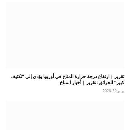
تقرير | ارتفاع درجة حرارة المناخ في أوروبا يؤدي إلى “تكثيف
كبير” للحرائق: تقرير | أخبار المناخ
يوليو 30, 2026