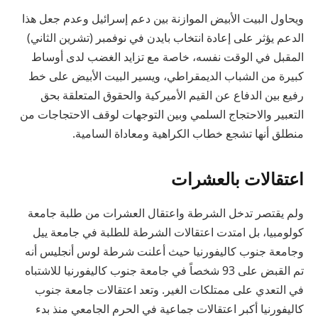
ويحاول البيت الأبيض الموازنة بين دعم إسرائيل وعدم جعل هذا
الدعم يؤثر على إعادة انتخاب بايدن في نوفمبر (تشرين الثاني)
المقبل في الوقت نفسه، خاصة مع تزايد الغضب لدى أوساط
كبيرة من الشباب الديمقراطي، ويسير البيت الأبيض على خط
رفيع بين الدفاع عن القيم الأميركية والحقوق المتعلقة بحق
التعبير والاحتجاج السلمي وبين التوجهات لوقف الاحتجاجات من
منطلق أنها تشجع خطاب الكراهية ومعاداة السامية.
اعتقالات بالعشرات
ولم يقتصر تدخل الشرطة واعتقال العشرات من طلبة جامعة
كولومبيا، بل امتدت اعتقالات الشرطة للطلبة في جامعة ييل
وجامعة جنوب كاليفورنيا حيث أعلنت شرطة لوس أنجليس أنه
تم القبض على 93 شخصاً في جامعة جنوب كاليفورنيا للاشتباه
في التعدي على ممتلكات الغير. وتعد اعتقالات جامعة جنوب
كاليفورنيا أكبر اعتقالات جماعية في الحرم الجامعي منذ بدء