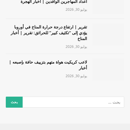
أعداد المهاجرين الوافدين | أخبار الهجرة
يوليو 30, 2026
تقرير | ارتفاع درجة حرارة المناخ في أوروبا
يؤدي إلى “تكثيف كبير” للحرائق: تقرير | أخبار
المناخ
يوليو 30, 2026
لاعب كريكيت هواة متهم بتزييف حافة بإصبعه |
أخبار
يوليو 30, 2026