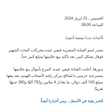
الخميس ، 25 ابريل 2024
الساعة 08:00
(أحداث نت/ بسمة أحمد)
تصدر اسم الفنانة المصرية فيفي عبده محركات البحث الشهير
قوقل بشكل كبير، بعد تأكيد بيع جلابيتها بمبلغ كبير جداً.
بدورها، أعلنت الفنانة فيفي عبده، التبرع بأموال بيع جلابيتها
بمسرحية حزمني يا لصالح مركز راشد لأصحاب الهمم، بعد بيعها
بمبلغ 100 ألف دولار، ما يعادل 4 ملايين و792 ألفًا و380 جنيهًا
تقريبًا.
للخبر بقية في الأسفل.. ومن أخبارنا أيضاً: