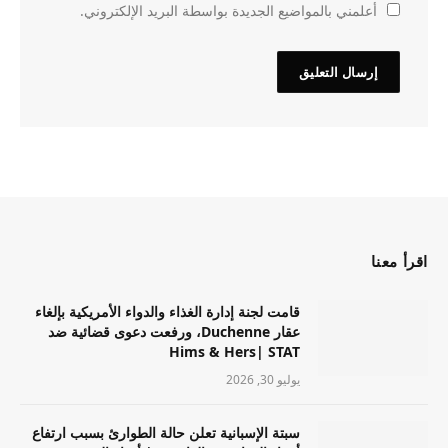
أعلمني بالمواضيع الجديدة بواسطة البريد الإلكتروني.
اقرأ معنا
قامت لجنة إدارة الغذاء والدواء الأمريكية بإلغاء
عقار Duchenne، ورفعت دعوى قضائية ضد
Hims & Hers| STAT
يوليو 30, 2026
سبتة الإسبانية تعلن حالة الطوارئ بسبب ارتفاع