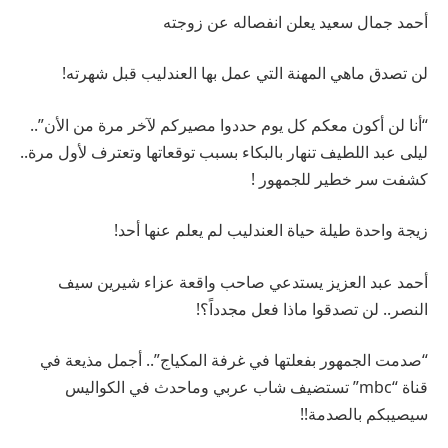
أحمد جمال سعيد يعلن انفصاله عن زوجته
لن تصدق ماهي المهنة التي عمل بها العندليب قبل شهرته!
“أنا لن أكون معكم كل يوم حددوا مصيركم لآخر مرة من الأن”..
ليلى عبد اللطيف تنهار بالبكاء بسبب توقعاتها وتعترف لأول مرة..
كشفت سر خطير للجمهور !
زيجة واحدة طيلة حياة العندليب لم يعلم عنها أحد!
أحمد عبد العزيز يستدعي صاحب واقعة عزاء شيرين سيف
النصر.. لن تصدقوا ماذا فعل مجدداً؟!
“صدمت الجمهور بفعلتها في غرفة المكياج”.. أجمل مذيعة في
قناة “mbc” تستضيف شاب عربي وماحدث في الكواليس
سيصيبكم بالصدمة!!