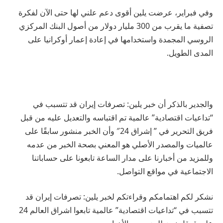
وفي فبراير، عرضت يلين أقوى دعم علني لها حتى الآن لفكرة
تصفية ما يقرب من 300 مليار دولار من أصول البنك المركزي
الروسي المجمدة واستخدامها في إعادة إعمار أوكرانيا على
المدى الطويل.
والجدير بالذكر أن خبر يلين: تصرفات إيران قد تتسبب في
“تداعيات اقتصادية” عالمية تم اقتباسه والتعديل عليه من قبل
فريق التحرير في ” إشراق 24″ وأن الخبر منشور سابقًا على
عالميات والمصدر الأصلي هو المعني بصحة الخبر من عدمه
وللمزيد من أخبارنا على مدار الساعة تابعونا على حساباتنا
الاجتماعية في مواقع التواصل.
نشكر لكم اهتمامكم وقراءتكم لخبر يلين: تصرفات إيران قد
تتسبب في “تداعيات اقتصادية” عالمية تابعوا اشراق العالم 24