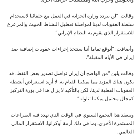
وقالت: “لن تتردد وزارة الخزانة في العمل مع حلفائنا لاستخدام
سلطة العقوبات لدينا لمواصلة تعطيل النشاط الخبيث والمزعزع
للاستقرار الذي يقوم به النظام الإيراني”.
وأضافت: “أتوقع تماما أننا سنتخذ إجراءات عقوبات إضافية ضد
إيران في الأيام المقبلة”.
وقالت يلين “من الواضح أن إيران تواصل تصدير بعض النفط. قد
يكون هناك المزيد مما يمكننا القيام به. لا أريد استعراض أنشطة
العقوبات الفعلية لدينا، لكن بالتأكيد لا يزال هذا في بؤرة التركيز
كمجال محتمل يمكننا تناوله”.
وينعقد هذا التجمع السنوي في الوقت الذي تهدد فيه الصراعات
المستمرة الأخرى، بما في ذلك أزمة أوكرانيا، الاستقرار المالي
العالمي.