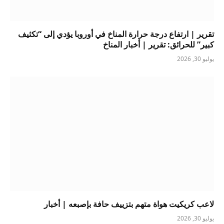
تقرير | ارتفاع درجة حرارة المناخ في أوروبا يؤدي إلى “تكثيف
كبير” للحرائق: تقرير | أخبار المناخ
يوليو 30, 2026
لاعب كريكيت هواة متهم بتزييف حافة بإصبعه | أخبار
يوليو 30, 2026