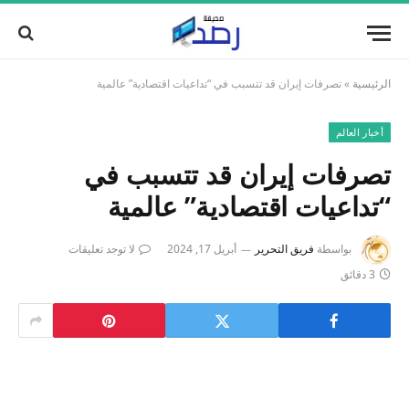
الرئيسية
»
تصرفات إيران قد تتسبب في “تداعيات اقتصادية” عالمية
أخبار العالم
تصرفات إيران قد تتسبب في
“تداعيات اقتصادية” عالمية
بواسطة
فريق التحرير
أبريل 17, 2024
لا توجد تعليقات
3 دقائق