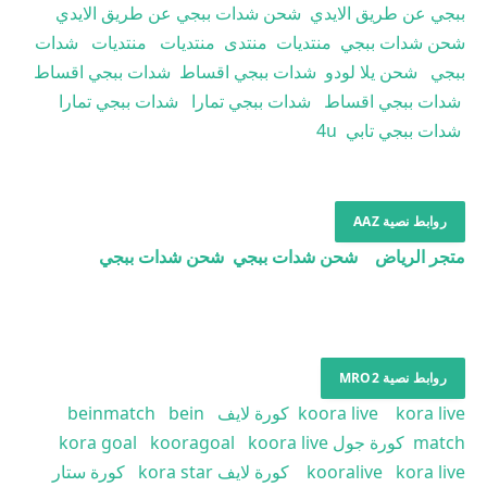
ببجي عن طريق الايدي
شحن شدات ببجي عن طريق الايدي
شحن شدات ببجي
منتديات
منتدى
منتديات
منتديات
شدات
ببجي
شحن يلا لودو
شدات ببجي اقساط
شدات ببجي اقساط
شدات ببجي اقساط
شدات ببجي تمارا
شدات ببجي تمارا
شدات ببجي تابي
4u
روابط نصية AAZ
متجر الرياض
شحن شدات ببجي
شحن شدات ببجي
روابط نصية MRO2
kora live
koora live
كورة لايف
bein
beinmatch
match
كورة جول
koora live
kooragoal
kora goal
kora live
kooralive
كورة لايف
kora star
كورة ستار