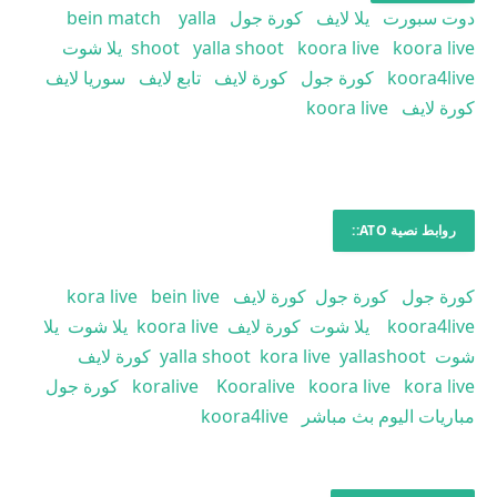
دوت سبورت
يلا لايف
كورة جول
yalla
bein match
koora live
koora live
yalla shoot
shoot
يلا شوت
koora4live
كورة جول
كورة لايف
تابع لايف
سوريا لايف
كورة لايف
koora live
روابط نصية ATO::
كورة جول
كورة جول
كورة لايف
bein live
kora live
koora4live
يلا شوت
كورة لايف
koora live
يلا شوت
يلا
شوت
yallashoot
kora live
yalla shoot
كورة لايف
kora live
koora live
Kooralive
koralive
كورة جول
مباريات اليوم بث مباشر
koora4live