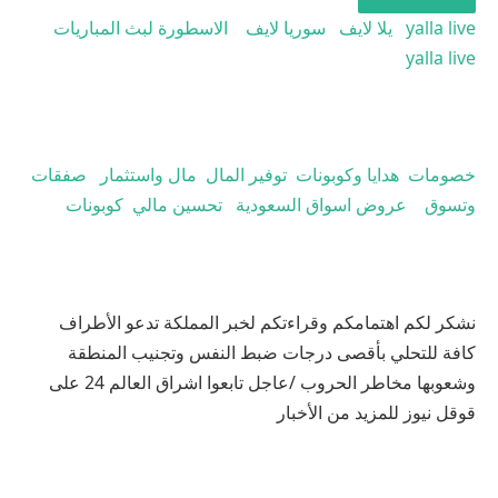
yalla live
يلا لايف
سوريا لايف
الاسطورة لبث المباريات
yalla live
خصومات
هدايا وكوبونات
توفير المال
مال واستثمار
صفقات
وتسوق
عروض اسواق السعودية
تحسين مالي
كوبونات
نشكر لكم اهتمامكم وقراءتكم لخبر المملكة تدعو الأطراف
كافة للتحلي بأقصى درجات ضبط النفس وتجنيب المنطقة
وشعوبها مخاطر الحروب /عاجل تابعوا اشراق العالم 24 على
قوقل نيوز للمزيد من الأخبار