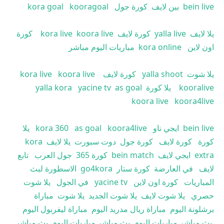
bein live
بين لايف
كورة جول
kooragoal
kora goal
يلا لايف
yalla live
كورة لايف
koora live
kora live
كورة
اون لاين
kora online
مباريات اليوم مباشر
يلا شوت
yalla shoot
كورة لايف
koora live
kora live
kooralive
يلا كورة
as goal
yacine tv
yalla kora
koora live
koora4live
bein live
ايجي ناو
koora4live
as goal
kora 360
يلا
كورة
كورة لايف
كورة جول
دوت سبورت
يلا لايف
kora
extra
ايجي لايف
bein match
كورة 365
جول العرب
تابع
لايف
في العارضة
كورة ستار
go4kora
الاسطورة لبث
المباريات
كورة اون لاين
yacine tv
في الجول
يلا شوت
حصري
يلا شوت لايف
يلا شوت الجديد
يلا شوت
مباراة
برشلونة اليوم
مباراة ريال مدريد اليوم
مباراة ليفربول اليوم
بث مباشر مباريات اليوم
بث مباشر مباريات اليوم
بث مباشر