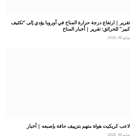
تقرير | ارتفاع درجة حرارة المناخ في أوروبا يؤدي إلى “تكثيف
كبير” للحرائق: تقرير | أخبار المناخ
يوليو 30, 2026
لاعب كريكيت هواة متهم بتزييف حافة بإصبعه | أخبار
يوليو 30, 2026