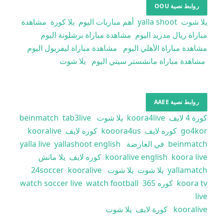
روابط نصية OOU
يلا شوت
yalla shoot
أهم مباريات اليوم
يلا كورة
مشاهدة
مباراة ريال مدريد اليوم
مشاهدة مباراة برشلونة اليوم
مشاهدة مباراة الأهلي اليوم
مشاهدة مباراة ليفربول اليوم
مشاهدة مباراة مانشستر سيتي اليوم
يلا شوت
روابط نصية AAEE
كورة 4 لايف
koora4live
يلا شوت
tab3live
beinmatch
go4kor
كوره لايف
kooora4us
كوره لايف
kooralive
beinmatch
في العارضة
yallashoot english
yalla live
koora live
kooralive english
كوره لايف
يلا ماتش
yallamatch
يلا شوت
يلا شوت
kooralive
24soccer
koora tv
كوره 365
watch football
watch soccer live
live
kooralive
كورة لايف
يلا شوت