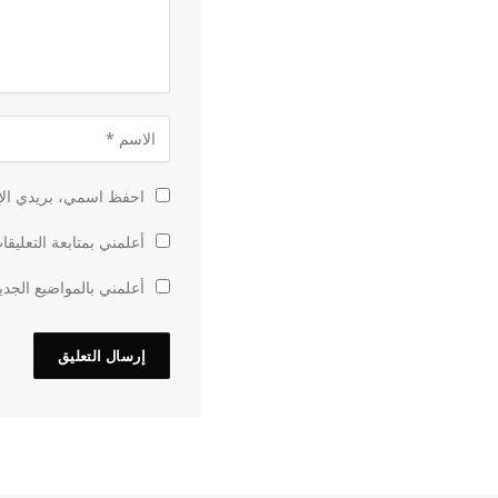
احفظ اسمي، بريدي الإل
أعلمني بمتابعة التعليقا
أعلمني بالمواضيع الجدي