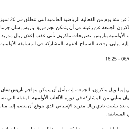
على بعد ما يزيد قليلا ع
اكرون الجمعة عن رغبته في أن يتمكن نجم فريق باريس سان جرمان
 الأولمبية بباريس. تصريحات ماكرون تأتي عقب إعلان ريال مدريد ال
ليه مبابي، رفضه السماح للاعبيه بالمشاركة في المسابقة الأولمبية.
06/04
إيمانويل ماكرون، الجمعة، إنه يأمل أن يتمكن مهاجم
باريس سان 
يان مبابي
من المشاركة في دورة
الألعاب الأولمبية
المقبلة التي تس
بعد تشبث نادي ريال مدريد الإسباني الذي يتوقع أن ينضم إليه مبا
ي المسابقة.