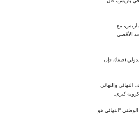
في باريس، قال
باريس، مع
حد الأقصى
ولي (فيفا)، فإن
النهائي والنهائي
الوطني “النهائي هو