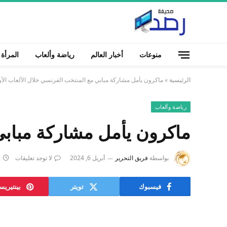
منوعات
أخبار العالم
رياضة وألعاب
المرأة
الرئيسية
»
ماكرون يأمل مشاركة مبابي مع المنتخب الفرنسي خلال الألعاب الأو
رياضة وألعاب
ماكرون يأمل مشاركة مبابي 
بواسطة
فريق التحرير
أبريل 6, 2024
لا توجد تعليقات
2
فيسبوك
تويتر
بينتيري