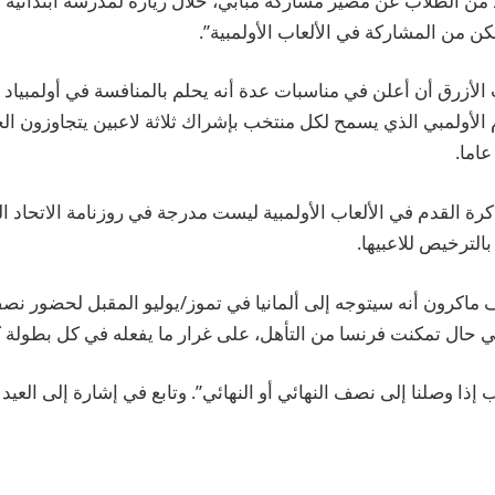
من الطلاب عن مصير مشاركة مبابي، خلال زيارة لمدرسة ابتدائية 
كن من المشاركة في الألعاب الأولمبية”.
الأزرق أن أعلن في مناسبات عدة أنه يحلم بالمنافسة في أولمبياد 
 الأولمبي الذي يسمح لكل منتخب بإشراك ثلاثة لاعبين يتجاوزون ال
رة القدم في الألعاب الأولمبية ليست مدرجة في روزنامة الاتحاد الد
الترخيص للاعبيها.
كرون أنه سيتوجه إلى ألمانيا في تموز/يوليو المقبل لحضور نصف 
ذا وصلنا إلى نصف النهائي أو النهائي”. وتابع في إشارة إلى العيد 