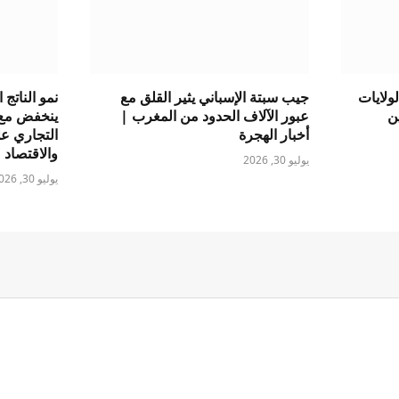
لولايات
جيب سبتة الإسباني يثير القلق مع
نمو الناتج
ن
عبور الآلاف الحدود من المغرب |
ينخفض ​​م
أخبار الهجرة
التجاري عل
والاقتصاد
يوليو 30, 2026
يوليو 30, 2026