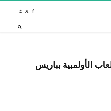
X
فيسبوك
الانستغرام
(Twitter)
اب الأولمبية بباريس