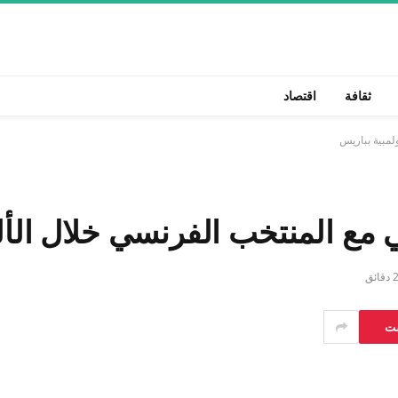
ثقافة
اقتصاد
لمبية بباريس
مع المنتخب الفرنسي خلال الألع
 دقائق
ست