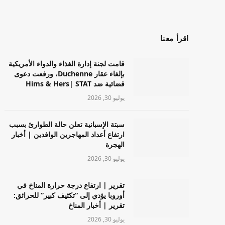
اقرأ معنا
قامت لجنة إدارة الغذاء والدواء الأمريكية
بإلغاء عقار Duchenne، ورفعت دعوى
قضائية ضد Hims & Hers| STAT
يوليو 30, 2026
سبتة الإسبانية تعلن حالة الطوارئ بسبب
ارتفاع أعداد المهاجرين الوافدين | أخبار
الهجرة
يوليو 30, 2026
تقرير | ارتفاع درجة حرارة المناخ في
أوروبا يؤدي إلى “تكثيف كبير” للحرائق:
تقرير | أخبار المناخ
يوليو 30, 2026