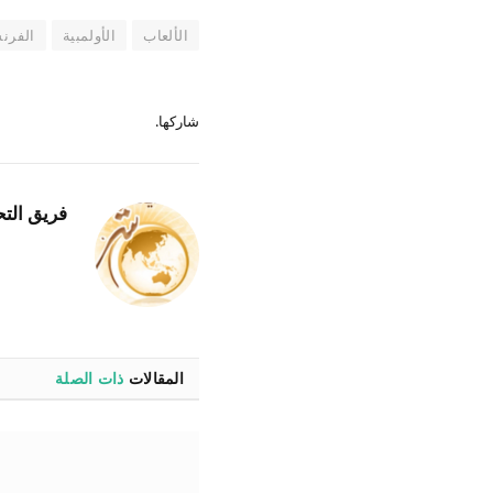
الألعاب
الأولمبية
الفرن
شاركها.
فريق التح
المقالات
ذات الصلة