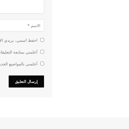
احفظ اسمي، بريدي الإل
أعلمني بمتابعة التعليقا
أعلمني بالمواضيع الجدي