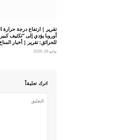
تقرير | ارتفاع درجة حرارة ا
أوروبا يؤدي إلى “تكثيف كبير
للحرائق: تقرير | أخبار المناخ
يوليو 30, 2026
اترك تعليقاً