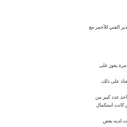
ر الفني للأحمر مع
 مرة يفوز على
عتاد على ذلك،
جد عدد كبير من
س كانت استكمال
نت لديه بعض