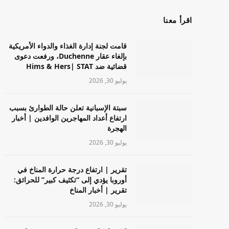
اقرأ معنا
قامت لجنة إدارة الغذاء والدواء الأمريكية
بإلغاء عقار Duchenne، ورفعت دعوى
قضائية ضد Hims & Hers| STAT
يوليو 30, 2026
سبتة الإسبانية تعلن حالة الطوارئ بسبب
ارتفاع أعداد المهاجرين الوافدين | أخبار
الهجرة
يوليو 30, 2026
تقرير | ارتفاع درجة حرارة المناخ في
أوروبا يؤدي إلى “تكثيف كبير” للحرائق:
تقرير | أخبار المناخ
يوليو 30, 2026