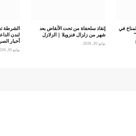
لمناخ في
إنقاذ سلحفاة من تحت الأنقاض بعد
الشرطة تع
”
شهر من زلزال فنزويلا | الزلازل
لندن الداع
أخبار الصر
يوليو 30, 2026
يوليو 30, 2026