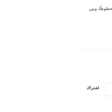
حظوظًا، وبين
اشتراك