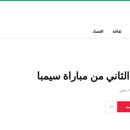
ثقافة
اقتصاد
لثاني من مباراة سيمبا
 دقائق
ست