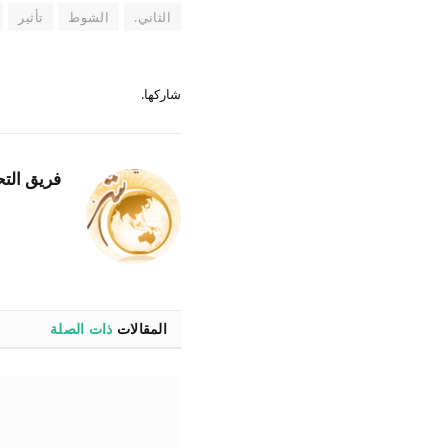
الثاني.
الشوط
تأثير
شاركها.
فريق التح
المقالات
ذات الصلة