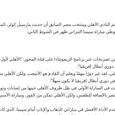
م النادي الأهلي ومنتخب مصر السابق أن حديث مارسيل كولر، المدي
طي مباراة سيمبا التنزاني ظهر في الشوط الثاني.
 تصريحات عبر برنامج الريمونتادا على قناة المحور: “الأهلي لأول
ي دوري أبطال إفريقيا”.
، لقد عبر دورًا مهمًا ويعلم أن القادم هو الأصعب، ولكن الأهلي م
 دوري أبطال إفريقيا لا يكون سهلًا”.
نت في المباراة الأولى في ظل ظروف الأهلي حينها من إصابات وتوا
مصر بالإضافة للطقس، ولكن الأهلي تمكن من الفوز، ومباراة الأم
قدم الأداء الأفضل في مباراتي الذهاب والإياب أمام سيمبا، الذي كا