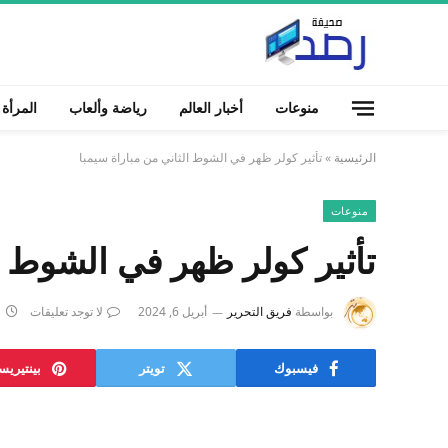
منوعات
أخبار العالم
رياضة وألعاب
المرأة
الرئيسية
»
تأثير كولر ظهر في الشوط الثاني من مباراة سيمبا
منوعات
تأثير كولر ظهر في الشوط ا
بواسطة
فريق التحرير
أبريل 6, 2024
لا توجد تعليقات
1
فيسبوك
تويتر
بينتيري