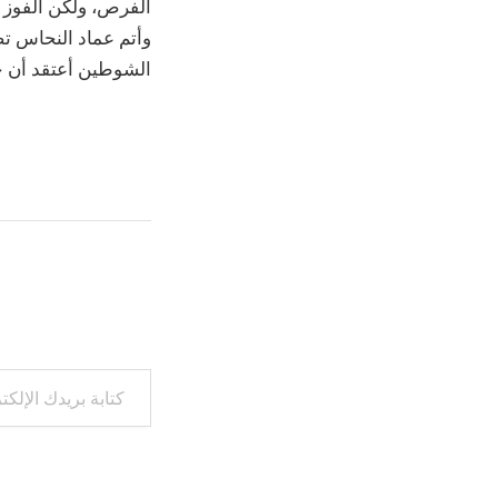
الفرص، ولكن الفوز في
وأتم عماد النحاس تص
الشوطين أعتقد أن ح
كتابة بريدك الإلكتروني...