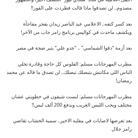
مصدوم.. لن تصدقوا ماذا قالت فطردت على الفور!!
بعد كسر كتفه.. الاعلامي عبد الناصر زيدان يفجر مفاجأة
ويكشف ماحدث في كواليس برنامج رامز جاب من الآخر!
بعد أزمة “دقوا الشماسي” .. “جدو علي” يثير ضجة في مصر
مطرب المهرجانات مسلم: الفلوس كل حاجة وقادرة تخلي
الناس اللي مكانتش بتبصلك تبصلك.. لن تصدق ما قاله عن محمد
رمضان!
مطرب المهرجانات مسلم: لبست شيفون في خطوبتي عشان
مختلف وبحب اللبس الغريب وبدفع 200 ألف لبس!!
بعد تعرضها لاصابات في مقلبه الاخير.. سمية الخشاب تقاضي
رامز جلال