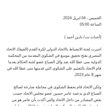
الخميس ، 04 ابريل 2024
الساعة 05:00
(أحداث نت/ نادين أحمد )
اجبرت لجنة الانضباط بالاتحاد الدولي لكرة القدم (الفيفا)، الاتحاد
المصري بفتح تحقيق موسع في الشكوى المقدمة من المحكمة
الدولية منى عطا الله ضد وائل الصباغ عضو لجنة الحكام بعدما
قام الاتحاد بالتعتيم على الشكوى التي قدمتها منى عطا الله في
شهر 8 عام 2023.
ولكن الاتحاد قام بحفظ الشكوى في مجاملة صارخة لصالح
الصباغ الذي يدعمه عامر حسين عضو مجلس الاتحاد حسب
بعض المصادر من داخل الاتحاد والتي أكدت بأن عامر هو من
يرغب في الاطاحة بالمحكمة الدولية منى عطا الله من اجل