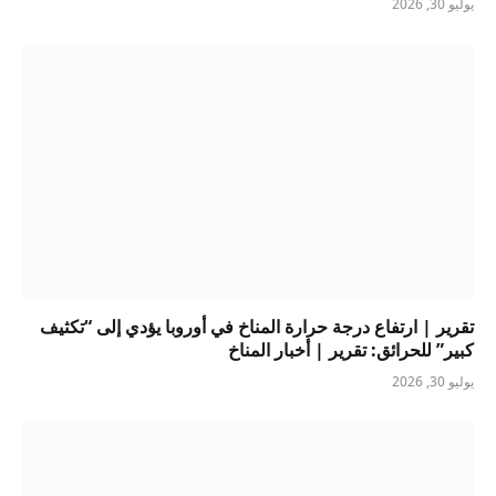
يوليو 30, 2026
تقرير | ارتفاع درجة حرارة المناخ في أوروبا يؤدي إلى “تكثيف
كبير” للحرائق: تقرير | أخبار المناخ
يوليو 30, 2026