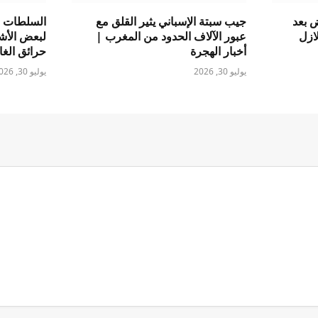
ض بعد
جيب سبتة الإسباني يثير القلق مع
السلطات ف
ازل
عبور الآلاف الحدود من المغرب |
لبعض الأش
أخبار الهجرة
حرائق الغا
يوليو 30, 2026
يوليو 30, 2026