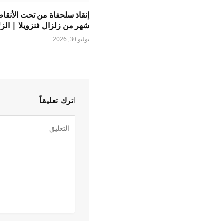
إنقاذ سلحفاة من تحت الأنقا
شهر من زلزال فنزويلا | الزل
يوليو 30, 2026
اترك تعليقاً