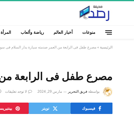
منوعات
أخبار العالم
رياضة وألعاب
المرأة
الرئيسية
»
مصرع طفل فى الرابعة من العمر صدمته سيارة بدار السلام فى سو
مصرع طفل فى الرابعة من ا
بواسطة
فريق التحرير
مارس 29, 2024
لا توجد تعليقات
فيسبوك
تويتر
بينتيري