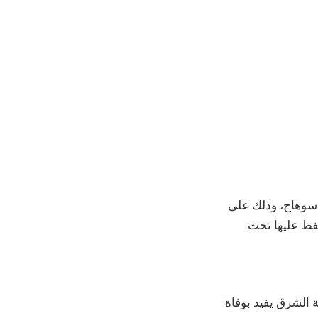
سوهاج، وذلك على
حفظ عليها تحت
 الشرق يفيد بوفاة