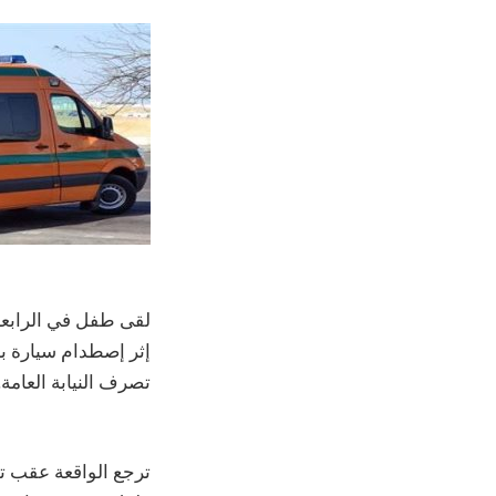
لقى طفل في الرابعة
إثر إصطدام سيارة به
تصرف النيابة العامة.
ترجع الواقعة عقب تل