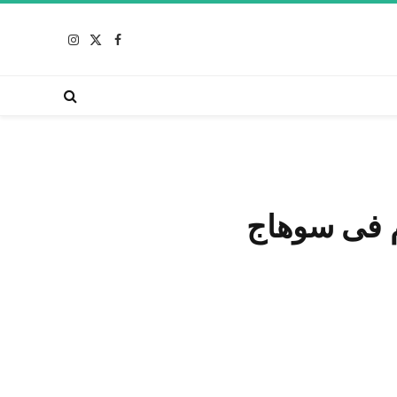
X
فيسبوك
الانستغرام
(Twitter)
م فى سوهاج