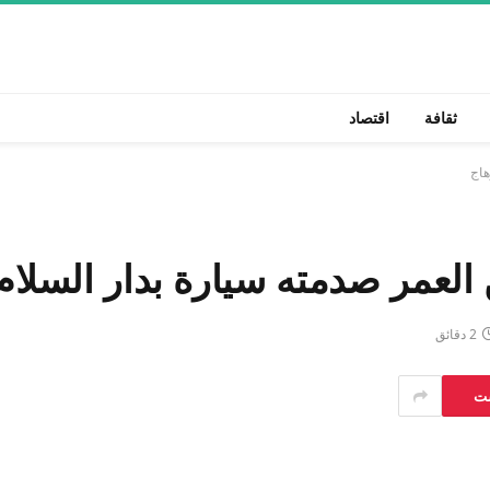
ثقافة
اقتصاد
هاج
لعمر صدمته سيارة بدار السلا
2 دقائق
ست