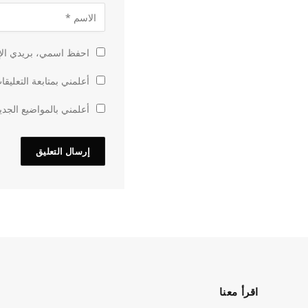
احفظ اسمي، بريدي الإل
أعلمني بمتابعة التعليقا
أعلمني بالمواضيع الجدي
اقرأ معنا