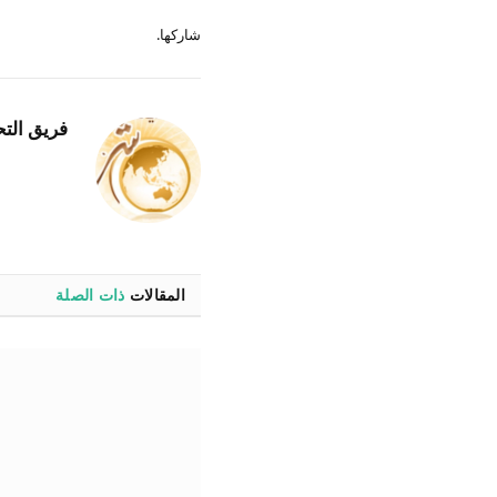
شاركها.
فريق التح
المقالات
ذات الصلة