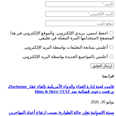
احفظ اسمي، بريدي الإلكتروني، والموقع الإلكتروني في هذا
المتصفح لاستخدامها المرة المقبلة في تعليقي.
أعلمني بمتابعة التعليقات بواسطة البريد الإلكتروني.
أعلمني بالمواضيع الجديدة بواسطة البريد الإلكتروني.
اقرأ معنا
قامت لجنة إدارة الغذاء والدواء الأمريكية بإلغاء عقار Duchenne،
ورفعت دعوى قضائية ضد Hims & Hers| STAT
يوليو 30, 2026
سبتة الإسبانية تعلن حالة الطوارئ بسبب ارتفاع أعداد المهاجرين