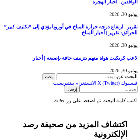
الوافدين | أخبار الهجرة
يوليو 30, 2026
تقرير | ارتفاع درجة حرارة المناخ في أوروبا يؤدي إلى “تكثيف كبير”
للحرائق: تقرير | أخبار المناخ
يوليو 30, 2026
لاعب كريكيت هواة متهم بتزييف حافة بإصبعه | أخبار
يوليو 30, 2026
البحث عن:
فيسبوك
X (Twitter)
الانستغرام
بينتيريست
إرسال
اكتب كلمة البحث ثم اضغط على زر
Enter
اكتشاف المزيد من صحيفة رصد
الإلكترونية