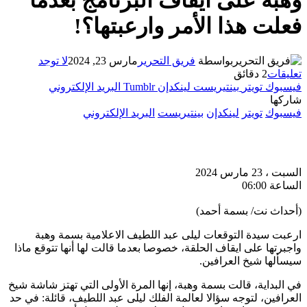
وهبة على ايقاف البرنامج بعدما
فعلت هذا الأمر وارعبتها؟!
بواسطة
فريق التحرير
مارس 23, 2024
لا توجد
تعليقات
2 دقائق
فيسبوك
تويتر
بينتيريست
لينكدإن
Tumblr
البريد الإلكتروني
شاركها
فيسبوك
تويتر
لينكدإن
بينتيريست
البريد الإلكتروني
السبت ، 23 مارس 2024
الساعة 06:00
(أحداث نت/ بسمة أحمد)
ارعبت سيدة التوقعات ليلى عبد اللطيف الاعلامية بسمة وهبة
واجبرتها على ايقاف الحلقة، خصوصا بعدما قالت لها أنها تتوقع ماذا
سيسألها شيخ العرافين.
في البداية، قالت بسمة وهبة، إنها المرة الأولى التي تهتز شاشة شيخ
العرافين، لتوجه سؤالا لعالمة الفلك ليلى عبد اللطيف، قائلة: في حد