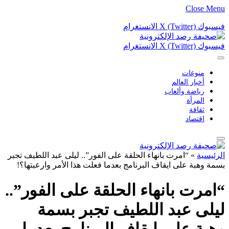
Close Menu
فيسبوك
X (Twitter)
الانستغرام
فيسبوك
X (Twitter)
الانستغرام
منوعات
أخبار العالم
رياضة وألعاب
المرأة
ثقافة
اقتصاد
الرئيسية
»
“امرت بانهاء الحلقة على الفور”.. ليلى عبد اللطيف تجبر
بسمة وهبة على ايقاف البرنامج بعدما فعلت هذا الأمر وارعبتها؟!
“امرت بانهاء الحلقة على الفور”..
ليلى عبد اللطيف تجبر بسمة