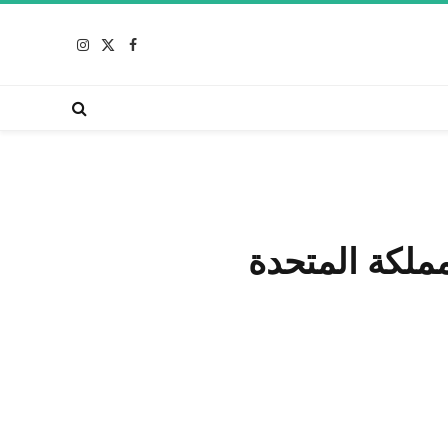
X
فيسبوك
الانستغرام
(Twitter)
ملكة المتحدة