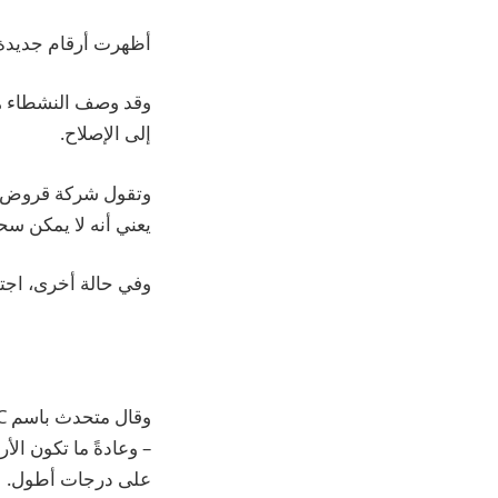
أظهرت أرقام جديدة أن خريجاً واح
وقد وصف النشطاء هذ
إلى الإصلاح.
وتقول شركة قروض الط
يعني أنه لا يمكن سحبه إ
وفي حالة أخرى، اجتذب قرض و
– وعادةً ما تكون ال
على درجات أطول.