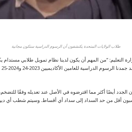
طلاب الولايات المتحدة يكتشفون أن الرسوم الدراسية ستكون مجانية
ة التعليم: “من المهم أن يكون لدينا نظام تمويل طلابي مستدام يك
وداف
الجدد أيضًا أكثر مما اقترضوه في الأصل عند تعديله وفقًا للتضخم
سبون أقل من حد السداد إلى سداد أي أقساط. وسيتم شطب أي دي