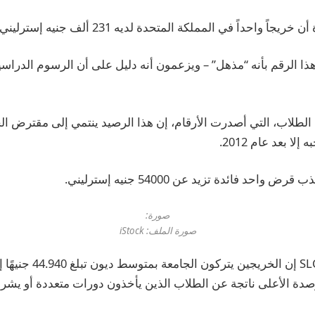
داً في المملكة المتحدة لديه 231 ألف جنيه إسترليني من ديون الطلاب.
ا الرقم بأنه “مذهل” – ويزعمون أنه دليل على أن الرسوم الدراس
لاب، التي أصدرت الأرقام، إن هذا الرصيد ينتمي إلى مقترض الخط
لا بعد عام 2012.
احد فائدة تزيد عن 54000 جنيه إسترليني.
صورة:
صورة الملف: iStock
وقال متحدث باسم SLC إن الخر
أرصدة الأعلى ناتجة عن الطلاب الذين يأخذون دورات متعددة أو ي