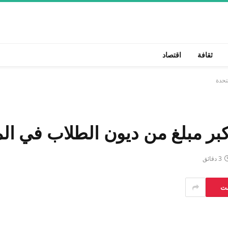
ثقافة
اقتصاد
تحدة
بر مبلغ من ديون الطلاب في الم
3 دقائق
ست