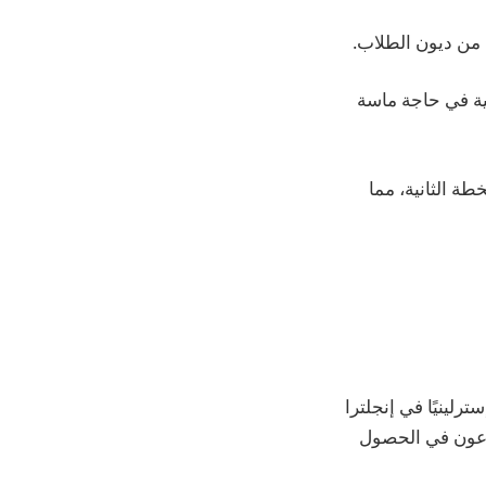
ية في حاجة ماسة
ة الثانية، مما
يجين يتركون الجامعة بمتوسط ​​ديون تبلغ 44.940 جنيهًا إسترلينيًا في إنجلترا
شرعون في الحصول