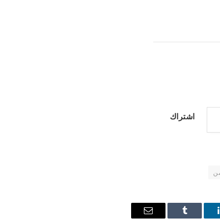
اشتراك
ن
ينكدإن
Tumblr
البريد