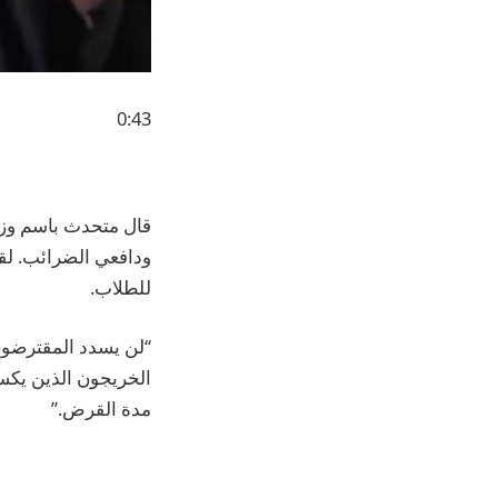
0:43
قال متحدث باسم وزار
للطلاب.
“لن يسدد المقترضون 
الخريجون الذين يك
مدة القرض.”