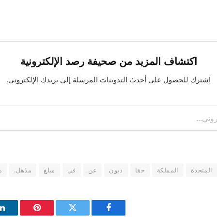
اكتشاف المزيد من صحيفة رصد الإلكترونية
اشترك للحصول على أحدث التدوينات المرسلة إلى بريدك الإلكتروني.
المتحدة
المملكة
حقا
ديون
عن
في
مبلغ
مذهل.
م
فيسبوك
تويتر
بينتيريست
ل