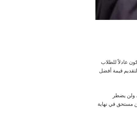
ون عادلاً للطلاب
عي الضرائب. لقد جمدنا الرسوم الدراسية للعامين الأكاديميين 2023-24 و2024-25 لتقديم قيمة أفضل
، ولن يضطر
ن مستحق في نهاية