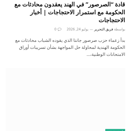
قادة “الصرصور” في الهند يعقدون محادثات مع
الحكومة مع استمرار الاحتجاجات | أخبار
الاحتجاجات
بواسطة
فريق التحرير
يوليو 24, 2026
0
بدأ زعماء حزب صرصور جانتا الذي يقوده الشباب محادثات مع
الحكومة الهندية لمحاولة حل المواجهة بشأن تسريبات أوراق
الامتحانات الوطنية،…