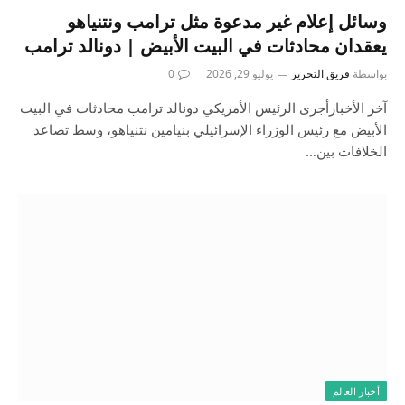
وسائل إعلام غير مدعوة مثل ترامب ونتنياهو
يعقدان محادثات في البيت الأبيض | دونالد ترامب
بواسطة
فريق التحرير
يوليو 29, 2026
0
آخر الأخبارأجرى الرئيس الأمريكي دونالد ترامب محادثات في البيت
الأبيض مع رئيس الوزراء الإسرائيلي بنيامين نتنياهو، وسط تصاعد
الخلافات بين…
أخبار العالم