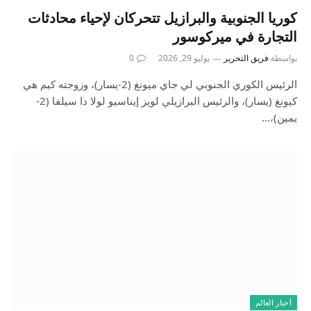
كوريا الجنوبية والبرازيل تتحركان لإحياء محادثات
التجارة في ميركوسور
بواسطة
فريق التحرير
يوليو 29, 2026
0
الرئيس الكوري الجنوبي لي جاي ميونغ (2-يسار)، وزوجته كيم هي
كيونغ (يسار)، والرئيس البرازيلي لويز إيناسيو لولا دا سيلفا (2-
يمين)،…
أخبار العالم