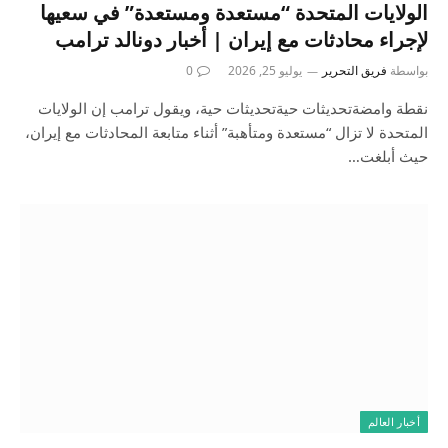
الولايات المتحدة “مستعدة ومستعدة” في سعيها
لإجراء محادثات مع إيران | أخبار دونالد ترامب
بواسطة
فريق التحرير
يوليو 25, 2026
0
نقطة وامضةتحديثات حيةتحديثات حية، ويقول ترامب إن الولايات
المتحدة لا تزال “مستعدة ومتأهبة” أثناء متابعة المحادثات مع إيران،
حيث أبلغت…
أخبار العالم