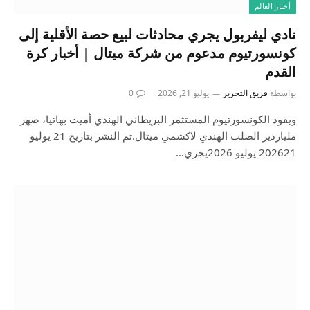
أخبار العالم
نادي ليفربول يجري محادثات لبيع حصة الأقلية إلى
كونسورتيوم مدعوم من شركة ميتال | أخبار كرة
القدم
بواسطة
فريق التحرير
يوليو 21, 2026
0
ويقود الكونسورتيوم المستثمر البريطاني الهندي أميت بهاتيا، صهر
ملياردير الصلب الهندي لاكشمي ميتال.تم النشر بتاريخ 21 يوليو
202621 يوليو 2026يجري…