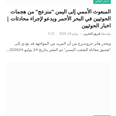
أخبار العالم
المبعوث الأممي إلى اليمن “منزعج” من هجمات
الحوثيين في البحر الأحمر ويدعو لإجراء محادثات |
اخبار الحوثيين
بواسطة
فريق التحرير
يوليو 24, 2026
0
ويحذر هانز جروندبرج من أن المزيد من المواجهة قد يؤدي إلى
“تعميق معاناة الشعب اليمني”.تم النشر بتاريخ 24 يوليو 202624…