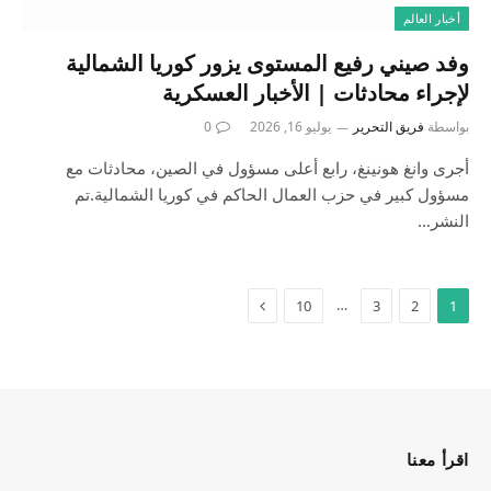
أخبار العالم
وفد صيني رفيع المستوى يزور كوريا الشمالية
لإجراء محادثات | الأخبار العسكرية
بواسطة
فريق التحرير
يوليو 16, 2026
0
أجرى وانغ هونينغ، رابع أعلى مسؤول في الصين، محادثات مع
مسؤول كبير في حزب العمال الحاكم في كوريا الشمالية.تم
النشر…
…
10
3
2
1
اقرأ معنا