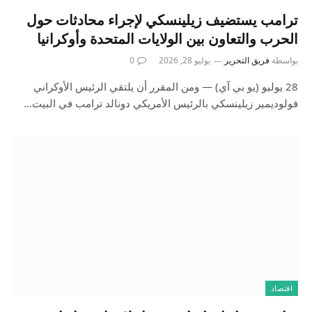
ترامب يستضيف زيلينسكي لإجراء محادثات حول
الحرب والتعاون بين الولايات المتحدة وأوكرانيا
بواسطة
فريق التحرير
يوليو 28, 2026
0
28 يوليو (يو بي آي) — ومن المقرر أن يلتقي الرئيس الأوكراني
فولوديمير زيلينسكي بالرئيس الأمريكي دونالد ترامب في البيت…
اقتصاد