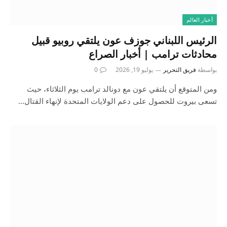
أخبار العالم
الرئيس اللبناني جوزف عون يلتقي روبيو قبيل
محادثات ترامب | أخبار الصراع
بواسطة
فريق التحرير
يوليو 19, 2026
0
ومن المتوقع أن يلتقي عون مع دونالد ترامب يوم الثلاثاء، حيث
تسعى بيروت للحصول على دعم الولايات المتحدة لإنهاء القتال…