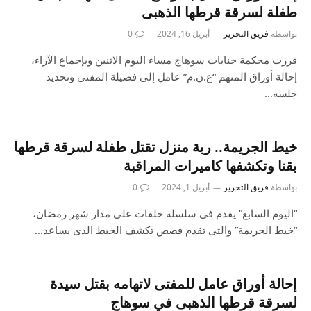
طفلة لسرقة قرطها الذهبى
بواسطة
فريق التحرير
أبريل 16, 2024
0
قررت محكمة جنايات سوهاج مساء اليوم الاثنين وبإجماع الآراء،
إحالة أوراق المتهم “ع.ن.م” عامل إلى فضيلة المفتي وتحديد
جلسة…
خيط الجريمة.. ربة منزل تقتل طفلة لسرقة قرطها
بقنا وتكشفها كاميرات المراقبة
بواسطة
فريق التحرير
أبريل 1, 2024
0
“اليوم السابع” يقدم فى سلسلة حلقات على مدار شهر رمضان،
“خيط الجريمة” والتى تقدم قصص تكشف الخيط الذى يساعد…
إحالة أوراق عامل للمفتى لاتهامه بقتل سيدة
لسرقة قرطها الذهبى في سوهاج