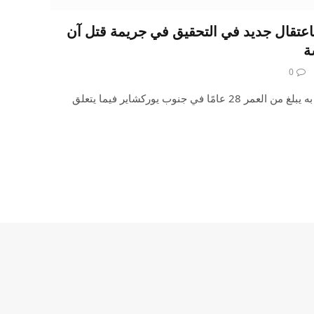
باعتقال جديد في التحقيق في جريمة قتل آن
ة
0
ألقت الشرطة القبض على مشتبه به يبلغ من العمر 28 عامًا في جنوب يوركشاير فيما يتعلق