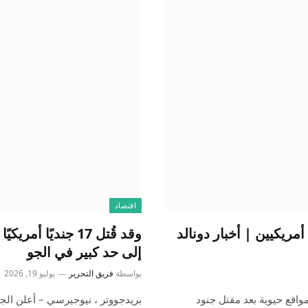
اقتصاد
مريكيين | أخبار دونالد
وقد قُتل 17 جندي
إلى حد كبير في الجو
بواسطة
فريق التحرير
يوليو 19, 2026
واقع حيوية بعد مقتل جنود
بريدجووتر ، نيوجيرسي – أعلن الجيش