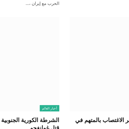
الحرب مع إيران ،…
أخبار العالم
 الاغتصاب بالمتهم في
الشرطة الكورية الجنوبية 
قتل غوانغجو