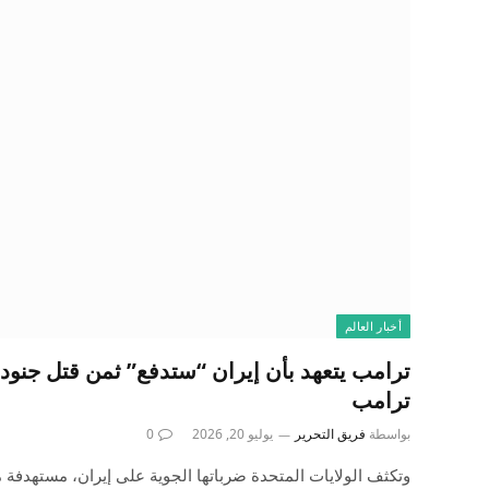
أخبار العالم
ترامب يتعهد بأن إيران “ستدفع” ثمن قتل جنود أ
ترامب
بواسطة
فريق التحرير
يوليو 20, 2026
0
وتكثف الولايات المتحدة ضرباتها الجوية على إيران، مستهدفة م