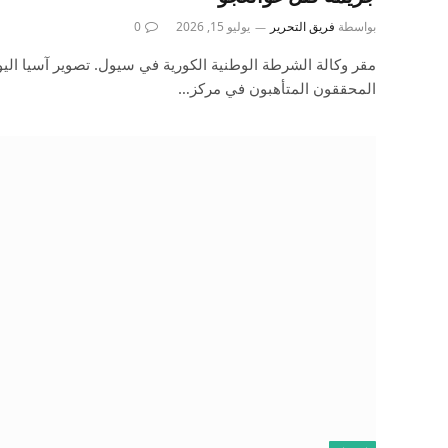
بواسطة
فريق التحرير
يوليو 15, 2026
0
المحققون المتأهبون في مركز…