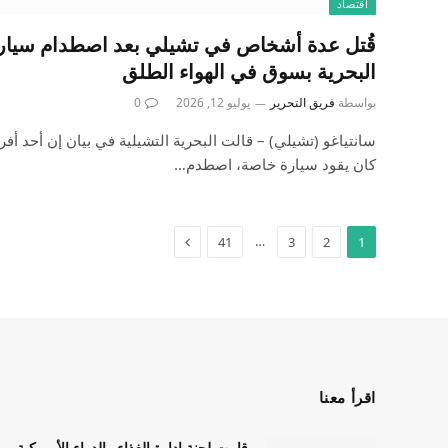
اقتصاد
قُتل عدة أشخاص في تشيلي بعد اصطدام سيار
البحرية بسوق في الهواء الطلق
بواسطة
فريق التحرير
يوليو 12, 2026
0
سانتياغو (تشيلي) – قالت البحرية التشيلية في بيان إن أحد أفرا
كان يقود سيارة خاصة، اصطدم…
…
41
3
2
1
اقرأ معنا
قامت لجنة إدارة الغذاء والدواء الأمريكية