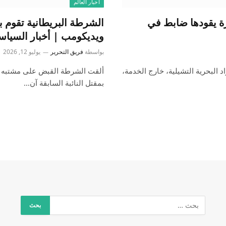
أخبار العالم
ة يقودها ضابط في
الشرطة البريطانية تقوم 
ويديكومب | أخبار السياس
بواسطة
فريق التحرير
يوليو 12, 2026
د البحرية التشيلية، خارج الخدمة،
بمقتل النائبة السابقة آن…