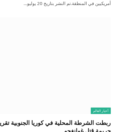
أمريكيين في المنطقة.تم النشر بتاريخ 20 يوليو…
أخبار العالم
ربطت الشرطة المحلية في كوريا الجنوبية تقرير
جريمة قتل غوانغجو