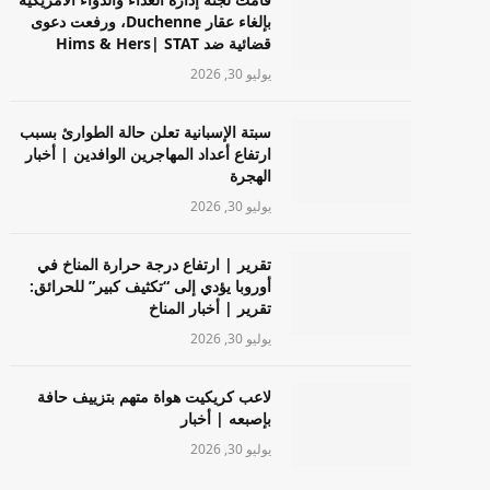
بإلغاء عقار Duchenne، ورفعت دعوى
قضائية ضد Hims & Hers| STAT
يوليو 30, 2026
سبتة الإسبانية تعلن حالة الطوارئ بسبب
ارتفاع أعداد المهاجرين الوافدين | أخبار
الهجرة
يوليو 30, 2026
تقرير | ارتفاع درجة حرارة المناخ في
أوروبا يؤدي إلى “تكثيف كبير” للحرائق:
تقرير | أخبار المناخ
يوليو 30, 2026
لاعب كريكيت هواة متهم بتزييف حافة
بإصبعه | أخبار
يوليو 30, 2026