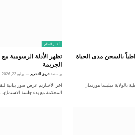
أخبار العالم
طياً بالسجن مدى الحياة
الجريمة
بواسطة
فريق التحرير
يوليو 22, 2026
ة بالولاية ميليسا هورتمان
المحكمة مع بدء جلسة الاستماع…