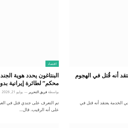
اقتصاد
قد أنه قُتل في الهجوم
البنتاغون يحدد هوية الجند
محكم” لطائرة إيرانية بدو
بواسطة
فريق التحرير
يوليو 21, 2026
في الخدمة يعتقد أنه قتل في
تم التعرف على جندي قتل في العرا
على أنه الرقيب. قال…