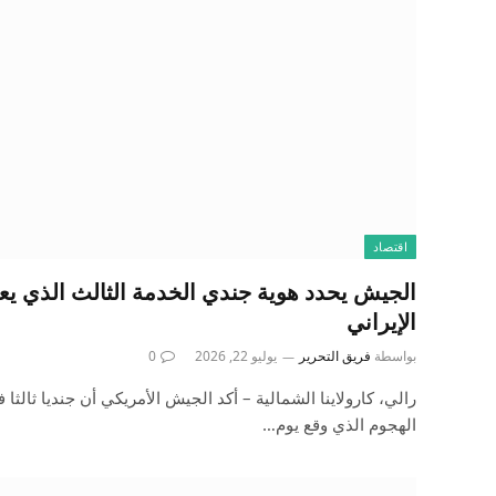
اقتصاد
الجيش يحدد هوية جندي الخدمة الثالث الذي يعت
الإيراني
بواسطة
فريق التحرير
يوليو 22, 2026
0
رالي، كارولاينا الشمالية – أكد الجيش الأمريكي أن جنديا ثالثا 
الهجوم الذي وقع يوم…