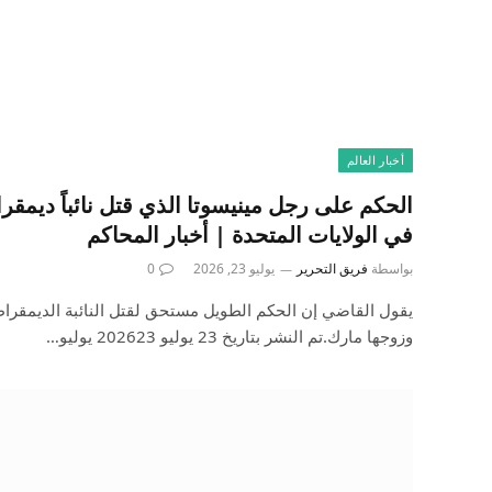
أخبار العالم
الحكم على رجل مينيسوتا الذي قتل نائباً ديمقرا
في الولايات المتحدة | أخبار المحاكم
بواسطة
فريق التحرير
يوليو 23, 2026
0
يقول القاضي إن الحكم الطويل مستحق لقتل النائبة الديمقراطي
وزوجها مارك.تم النشر بتاريخ 23 يوليو 202623 يوليو…