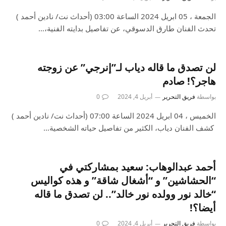
الجمعة ، 05 ابريل 2024 الساعة 03:00 (أحداث نت/ نادين أحمد )
تحدث الفنان طارق الدسوقي، عن تفاصيل بدايته الفنية،…
لن تصدق ما قاله دياب لـ”إنرجي” عن زوجته
هاجر؟! صادم
بواسطة
فريق التحرير
أبريل 4, 2024
0
الخميس ، 04 ابريل 2024 الساعة 07:00 (أحداث نت/ نادين أحمد )
كشف الفنان دياب، الكثير من تفاصيل حياته الشخصية…
أحمد عبدالوهاب: سعيد بمشاركتي في
“الحشاشين” و “أشغال شاقة” و هذه كواليس
“خالد نور وولده نور خالد”.. لن تصدق ما قاله
أيضا؟!
بواسطة
فريق التحرير
أبريل 4, 2024
0