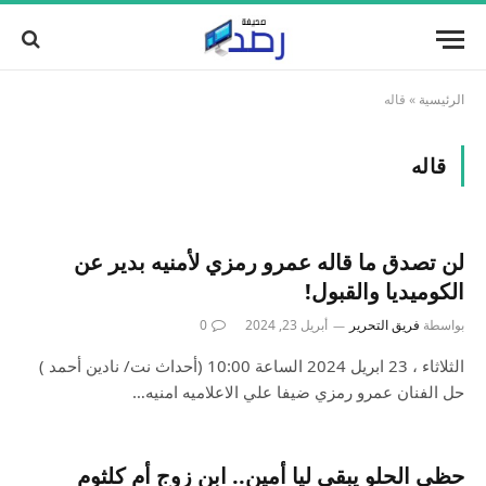
الرئيسية
»
قاله
قاله
لن تصدق ما قاله عمرو رمزي لأمنيه بدير عن
الكوميديا والقبول!
بواسطة
فريق التحرير
أبريل 23, 2024
0
الثلاثاء ، 23 ابريل 2024 الساعة 10:00 (أحداث نت/ نادين أحمد )
حل الفنان عمرو رمزي ضيفا علي الاعلاميه امنيه…
حظي الحلو يبقى ليا أمين.. ابن زوج أم كلثوم