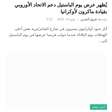
يُظهر عرض يوم الباستيل دعم الاتحاد الأوروبي
بقيادة ماكرون لأوكرانيا
بواسطة
فريق التحرير
يوليو 14, 2026
0
أثار جنود أوكرانيون يسيرون في شارع الشانزليزيه بعض أعلى
الهتافات يوم الثلاثاء عندما حولت فرنسا عرضها في يوم الباستيل
إلى…
أخبار العالم