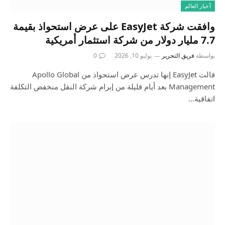
أخبار العالم
وافقت شركة EasyJet على عرض استحواذ بقيمة
7.7 مليار دولار من شركة استثمار أمريكية
بواسطة
فريق التحرير
يوليو 10, 2026
0
قالت EasyJet إنها تدرس عرض استحواذ من Apollo Global
Management بعد أيام قليلة من إبرام شركة النقل منخفض التكلفة
اتفاقية…