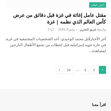
أخبار العالم
مقتل عامل إغاثة في غزة قبل دقائق من عرض
كأس العالم الذي نظمه | غزة
بواسطة
فريق التحرير
يوليو 8, 2026
0
آخر الأخبارقُتل محمد الوحيدي، أحد الشخصيات المجتمعية في غزة،
في غارة جوية إسرائيلية قبل لحظات من تجمع الأطفال النازحين
لمشاهدة…
…
24
3
2
1
اقرأ معنا