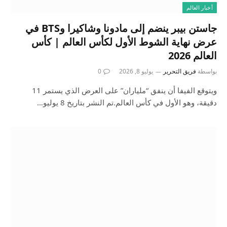
أخبار العالم
جاستن بيبر ينضم إلى مادونا وشاكيرا وBTS في
عرض نهاية الشوط الأول لكأس العالم | كأس
العالم 2026
بواسطة
فريق التحرير
يوليو 8, 2026
0
ويتوقع الفيفا أن ينفق “ملياران” على العرض الذي يستمر 11
دقيقة، وهو الأول في كأس العالم.تم النشر بتاريخ 8 يوليو…