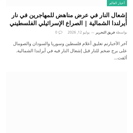
أخبار العالم
إشعال النار في عرض مناهض للمهاجرين في نار
أيرلندا الشمالية | الصراع الإسرائيلي الفلسطيني
بواسطة
فريق التحرير
يوليو 12, 2026
0
آخر الأخبارتم تعليق أعلام فلسطين وسوريا والسودان والصومال
على برج ضخم للنار قبل إشعال النار فيه في أيرلندا الشمالية.
ألقت…