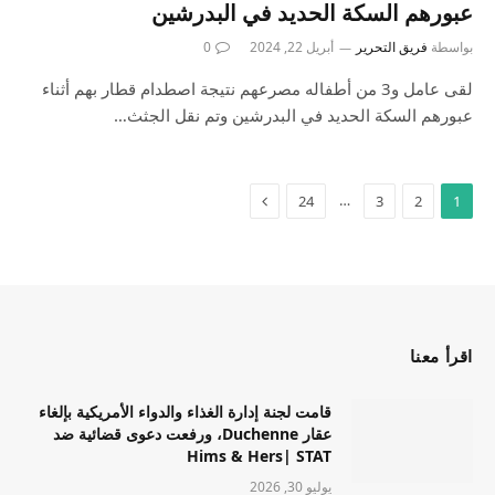
عبورهم السكة الحديد في البدرشين
بواسطة
فريق التحرير
أبريل 22, 2024
0
لقى عامل و3 من أطفاله مصرعهم نتيجة اصطدام قطار بهم أثناء
عبورهم السكة الحديد في البدرشين وتم نقل الجثث…
…
24
3
2
1
اقرأ معنا
قامت لجنة إدارة الغذاء والدواء الأمريكية بإلغاء
عقار Duchenne، ورفعت دعوى قضائية ضد
Hims & Hers| STAT
يوليو 30, 2026