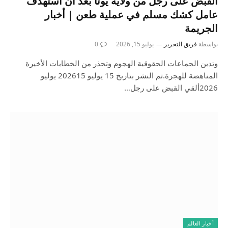
القبض على رجل من ولاية يوتا بعد أن استهدف
عامل كشك مسلم في عملية طعن | أخبار
الجريمة
بواسطة
فريق التحرير
يوليو 15, 2026
0
وتدين الجماعات الحقوقية الهجوم وتحذر من الخطابات الأخيرة
المناهضة للهجرة.تم النشر بتاريخ 15 يوليو 202615 يوليو
2026ألقي القبض على رجل…
أخبار العالم