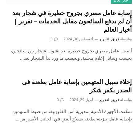
أخبار العالم
إصابة عامل مصري بجروح خطيرة في شجار بعد
أن لم يدفع السائحون مقابل الخدمات – تقرير |
أخبار العالم
بواسطة
فريق التحرير
أغسطس 30, 2024
0
أصيب عامل مصري بجروح خطيرة بعد نشوب شجار بين سائحين،
بحسب وسائل إعلام محلية. وبحسب ما ورد بدأ الشجار بعد…
إخلاء سبيل المتهمين بإصابة عامل بطعنة فى
الصدر بكفر شكر
بواسطة
فريق التحرير
أبريل 29, 2024
0
تمكنت الأجهزة الأمنية بمديرية أمن القليوبية، من ضبط المتهمين
بإصابة عامل بنزينة بطعنة بسلاح أبيض في الجانب الأيسر من…