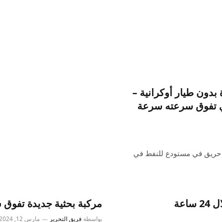
دون طيار أوكرانية –
خي تفوق سرعته سرعة
ب حريق في مستودع للنفط في
مركبة بحثية جديدة تفوق
بواسطة
فريق التحرير
مارس 12, 2024