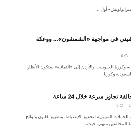
ستراتولونش» أول…
شيني في مواجهة «الشمشون»… ووعكة
0
 وكوريا الجنوبية… والأردن إلى «الثمانية» ستكون الأنظار
لسعودية وكوريا…
0
ه الحملات المرورية لتحقيق الإنضباط، وتطبيق قانون ولوائح
 المخالفين منهم.. حيث…