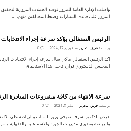
واصلت الإدارة العامة للمرور توجيه الحملات المرورية لتحقيق 
المرور على قائدى السيارات وضبط المخالفين منهم..…
الرئيس السنغالي يؤكد سرعة إجراء الانتخابات 
بواسطة
فريق التحرير
فبراير 17, 2024
0
أكد الرئيس السنغالي ماكي سال سرعة إجراء الانتخابات الرئا
المجلس الدستوري قراره تأجيل هذا الاستحقاق…
سرعة الانتهاء من كافة مشروعات المبادرة الرئ
بواسطة
فريق التحرير
يناير 8, 2024
0
حرص الدكتور اشرف صبحي وزير الشباب والرياضة على الالتقاء
والرياضة ومديري مديريات الجيزة والاسماعلية والدقهلية وسو