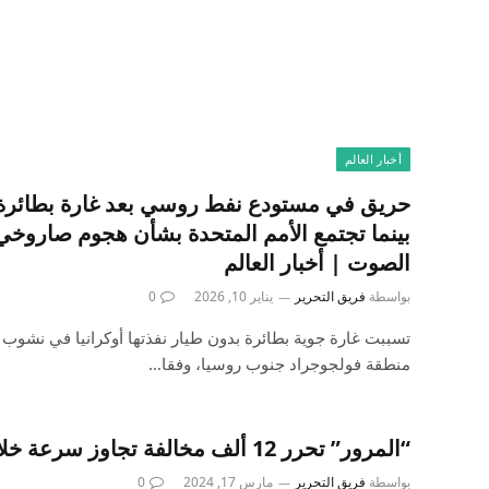
أخبار العالم
حريق في مستودع نفط روسي بعد غارة بطائرة ب
بينما تجتمع الأمم المتحدة بشأن هجوم صارو
الصوت | أخبار العالم
بواسطة
فريق التحرير
يناير 10, 2026
0
تسببت غارة جوية بطائرة بدون طيار نفذتها أوكرانيا في نشو
منطقة فولجوجراد جنوب روسيا، وفقا…
“المرور” تحرر 12 ألف مخالفة تجاوز سرعة خلال 24 ساعة
بواسطة
فريق التحرير
مارس 17, 2024
0