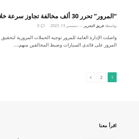
“المرور” تحرر 30 ألف مخالفة تجاوز سرعة خلال 24 ساعة
بواسطة
فريق التحرير
ديسمبر 13, 2023
0
واصلت الإدارة العامة للمرور توجيه الحملات المرورية لتحقيق 
المرور على قائدى السيارات وضبط المخالفين منهم،…
2
1
اقرأ معنا