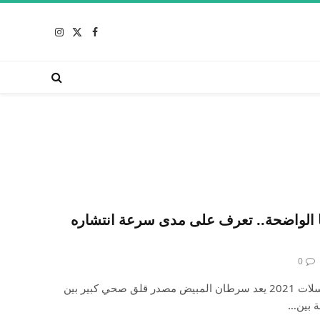
X
فيسبوك
الانستغرام
(Twitter)
ا الواضحة.. تعرف على مدى سرعة انتشاره
0
إعلان: شاهد أجمل الأفلام والمسلسلات 2021 يعد سرطان المبيض مصدر قلق صحي كبير بين
ة بين…