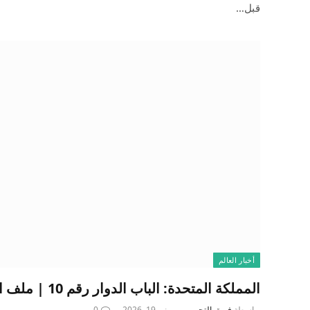
قبل…
أخبار العالم
المملكة المتحدة: الباب الدوار رقم 10 | ملف الأخبار
بواسطة
فريق التحرير
يونيو 19, 2026
0