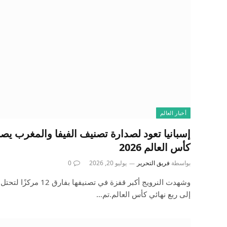
أخبار العالم
إسبانيا تعود لصدارة تصنيف الفيفا والمغرب ي
كأس العالم 2026
بواسطة
فريق التحرير
يوليو 20, 2026
0
وشهدت النرويج أكبر قفزة ف
إلى ربع نهائي كأس العالم.تم…