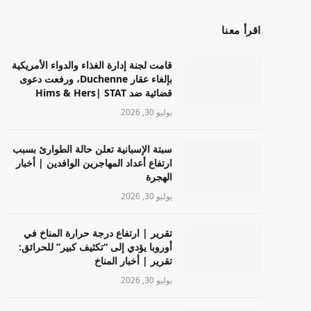
اقرأ معنا
قامت لجنة إدارة الغذاء والدواء الأمريكية
بإلغاء عقار Duchenne، ورفعت دعوى
قضائية ضد Hims & Hers| STAT
يوليو 30, 2026
سبتة الإسبانية تعلن حالة الطوارئ بسبب
ارتفاع أعداد المهاجرين الوافدين | أخبار
الهجرة
يوليو 30, 2026
تقرير | ارتفاع درجة حرارة المناخ في
أوروبا يؤدي إلى “تكثيف كبير” للحرائق:
تقرير | أخبار المناخ
يوليو 30, 2026