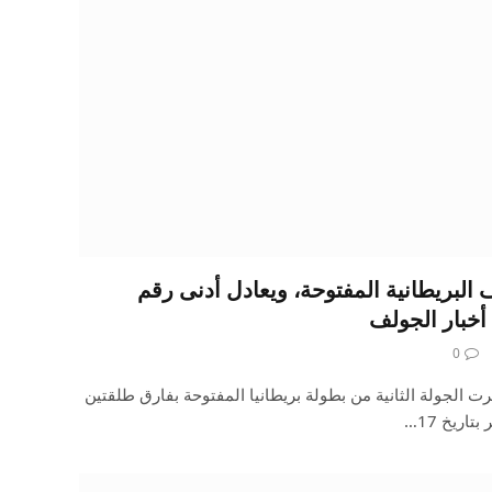
البريطانية المفتوحة، ويعادل أدنى رقم
خبار الجولف
0
 الجولة الثانية من بطولة بريطانيا المفتوحة بفارق طلقتين
اريخ 17…