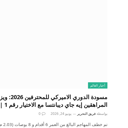
أخبار العالم
مسودة الدوري ا
المراهقين إيه جاي ديبانتسا مع الاختيار رقم 1 | أخبار كرة السلة
بواسطة
فريق التحرير
يونيو 24, 2026
0