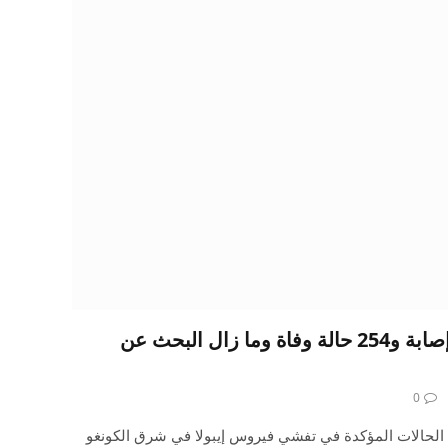
إيبولا الكونغو: 1000 حالة إصابة و254 حالة وفاة وما زال البحث عن
0
ن الحالات المؤكدة في تفشي فيروس إيبولا في شرق الكونغو