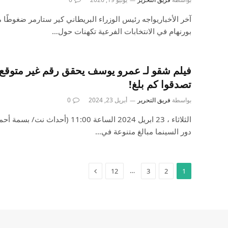
آخر الأخباريواجه رئيس الوزراء البريطاني كير ستارمر ضغوطًا مت
بورنهام في الانتخابات الفرعية تكهنات حول…
فيلم شقو لـ عمرو يوسف يحقق رقم غير متوقع ف
تصدقوا كم بلغ!
بواسطة
فريق التحرير
أبريل 23, 2024
0
الثلاثاء ، 23 ابريل 2024 الساعة 1:00
دور السينما مبالغ متنوعة في…
…
12
3
2
1