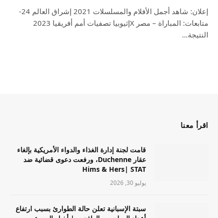
إعلان: شاهد أجمل الأفلام والمسلسلات 2021 إشراق العالم 24-
متابعات: المباراة – مصر Xإثيوبيا تصفيات أمم أفريقيا 2023
النتيجة…
اقرأ معنا
قامت لجنة إدارة الغذاء والدواء الأمريكية بإلغاء
عقار Duchenne، ورفعت دعوى قضائية ضد
Hims & Hers| STAT
يوليو 30, 2026
سبتة الإسبانية تعلن حالة الطوارئ بسبب ارتفاع