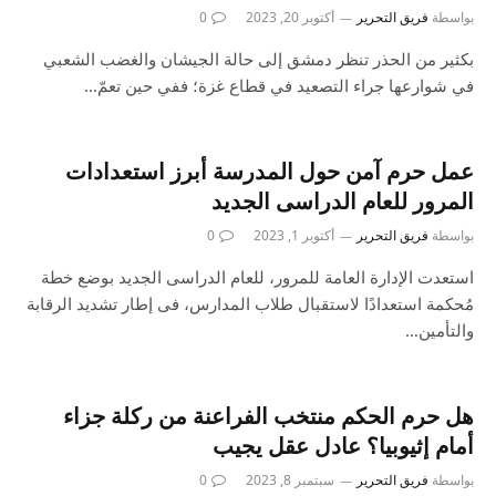
بواسطة
فريق التحرير
أكتوبر 20, 2023
0
بكثير من الحذر تنظر دمشق إلى حالة الجيشان والغضب الشعبي
في شوارعها جراء التصعيد في قطاع غزة؛ ففي حين تعمّ…
عمل حرم آمن حول المدرسة أبرز استعدادات
المرور للعام الدراسى الجديد
بواسطة
فريق التحرير
أكتوبر 1, 2023
0
استعدت الإدارة العامة للمرور، للعام الدراسى الجديد بوضع خطة
مُحكمة استعدادًا لاستقبال طلاب المدارس، فى إطار تشديد الرقابة
والتأمين…
هل حرم الحكم منتخب الفراعنة من ركلة جزاء
أمام إثيوبيا؟ عادل عقل يجيب
بواسطة
فريق التحرير
سبتمبر 8, 2023
0