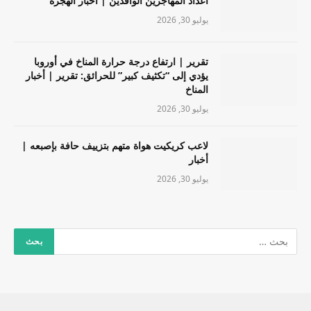
أعداد المهاجرين الوافدين | أخبار الهجرة
يوليو 30, 2026
تقرير | ارتفاع درجة حرارة المناخ في أوروبا
يؤدي إلى “تكثيف كبير” للحرائق: تقرير | أخبار
المناخ
يوليو 30, 2026
لاعب كريكيت هواة متهم بتزييف حافة بإصبعه |
أخبار
يوليو 30, 2026