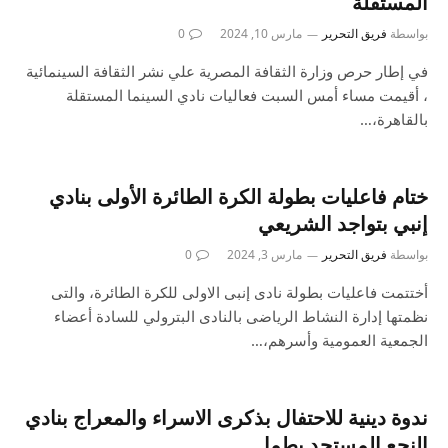
المستقلة
بواسطة
فريق التحرير
مارس 10, 2024
0
في إطار حرص وزارة الثقافة المصرية علي نشر الثقافة السينمائية
، أقيمت مساء أمس السبت فعاليات نادي السينما المستقلة
بالقاهرة،…
ختام فاعليات بطولة الكرة الطائرة الأولى بنادي
إنبي بتواجد الشريعي
بواسطة
فريق التحرير
مارس 3, 2024
0
أختتمت فاعليات بطولة نادى إنبى الاولى للكرة الطائرة، والتى
نظمتها إدارة النشاط الرياضى بالنادى البترولي للسادة أعضاء
الجمعية العمومية وأسرهم،…
ندوة دينية للاحتفال بذكرى الاسراء والمعراج بنادي
النجع المستجد بطما