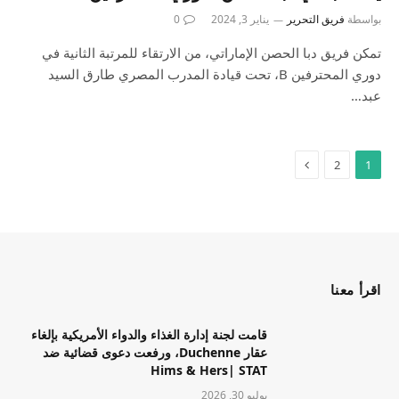
بواسطة
فريق التحرير
يناير 3, 2024
0
تمكن فريق دبا الحصن الإماراتي، من الارتقاء للمرتبة الثانية في
دوري المحترفين B، تحت قيادة المدرب المصري طارق السيد
عبد…
2
1
اقرأ معنا
قامت لجنة إدارة الغذاء والدواء الأمريكية بإلغاء
عقار Duchenne، ورفعت دعوى قضائية ضد
Hims & Hers| STAT
يوليو 30, 2026