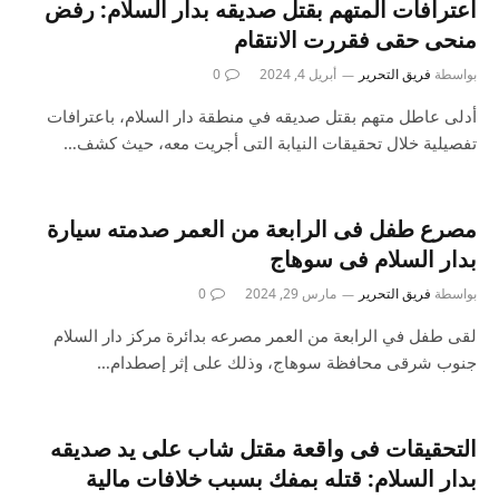
اعترافات المتهم بقتل صديقه بدار السلام: رفض
منحى حقى فقررت الانتقام
بواسطة
فريق التحرير
أبريل 4, 2024
0
أدلى عاطل متهم بقتل صديقه في منطقة دار السلام، باعترافات
تفصيلية خلال تحقيقات النيابة التى أجريت معه، حيث كشف…
مصرع طفل فى الرابعة من العمر صدمته سيارة
بدار السلام فى سوهاج
بواسطة
فريق التحرير
مارس 29, 2024
0
لقى طفل في الرابعة من العمر مصرعه بدائرة مركز دار السلام
جنوب شرقى محافظة سوهاج، وذلك على إثر إصطدام…
التحقيقات فى واقعة مقتل شاب على يد صديقه
بدار السلام: قتله بمفك بسبب خلافات مالية