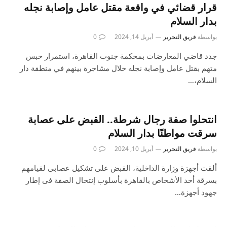
قرار قضائي في واقعة مقتل عامل وإصابة نجله
بدار السلام
بواسطة
فريق التحرير
أبريل 14, 2024
0
جدد قاضي المعارضات بمحكمة جنوب القاهرة، استمرار حبس
متهم بقتل عامل وإصابة نجله خلال مشاجرة بينهم في منطقة دار
السلام،…
انتحلوا صفة رجال شرطة.. القبض على عصابة
سرقت مواطنًا بدار السلام
بواسطة
فريق التحرير
أبريل 10, 2024
0
ألقت أجهزة وزارة الداخلية، القبض على تشكيل عصابى لقيامهم
بسرقة أحد الأشخاص بالقاهرة بأسلوب إنتحال الصفة فى إطار
جهود أجهزة…