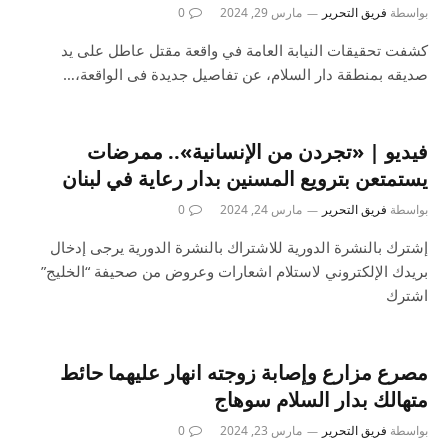
بواسطة
فريق التحرير
مارس 29, 2024
0
كشفت تحقيقات النيابة العامة في واقعة مقتل عاطل على يد
صديقه بمنطقة دار السلام، عن تفاصيل جديدة فى الواقعة،…
فيديو | «تجردن من الإنسانية».. ممرضات
يستمتعن بترويع المسنين بدار رعاية في لبنان
بواسطة
فريق التحرير
مارس 24, 2024
0
إشترك بالنشرة الدورية للاشتراك بالنشرة الدورية يرجى إدخال
بريدك الإلكتروني لاستلام اشعارات وعروض من صحيفة “الخليج”
اشترك
مصرع مزارع وإصابة زوجته انهار عليهما حائط
متهالك بدار السلام سوهاج
بواسطة
فريق التحرير
مارس 23, 2024
0