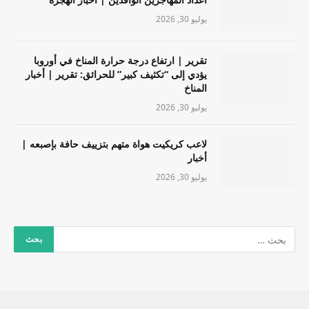
يوليو 30, 2026
تقرير | ارتفاع درجة حرارة المناخ في أوروبا
يؤدي إلى “تكثيف كبير” للحرائق: تقرير | أخبار
المناخ
يوليو 30, 2026
لاعب كريكيت هواة متهم بتزييف حافة بإصبعه |
أخبار
يوليو 30, 2026