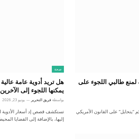
صحة
 لمنع طالبي اللجوء على
هل تريد أدوية عامة عالية 
يمكنها اللجوء إلى الآخر
بواسطة
فريق التحرير
يونيو 23, 2026
م “يتحايل” على القانون الأمريكي
تستكشف قصص إد أسعار الأدوية ال
إليها، بالإضافة إلى القضايا المحي