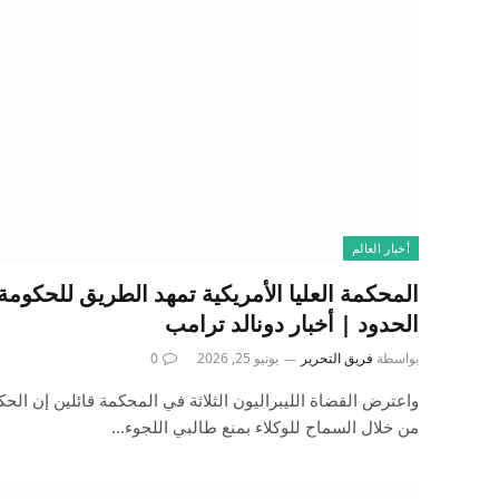
أخبار العالم
المحكمة العليا الأمريكية تمهد الطريق للحكومة
الحدود | أخبار دونالد ترامب
بواسطة
فريق التحرير
يونيو 25, 2026
0
واعترض القضاة الليبراليون الثلاثة في المحكمة قائلين إن الحك
من خلال السماح للوكلاء بمنع طالبي اللجوء…