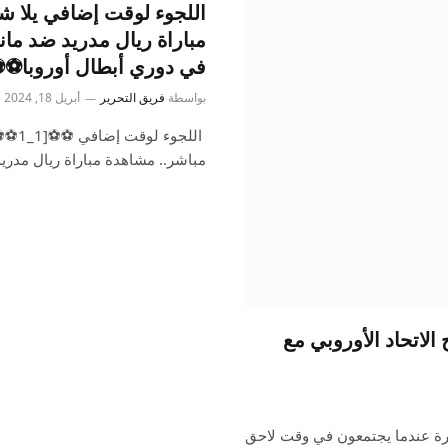
في دوري أبطال أوروبا⚽⚽[1-
بواسطة
فريق التحرير
أبريل 18, 2024
مباشر.. مشاهدة مباراة ريال مد
الاتحاد الأوروبي مع
جرة عندما يجتمعون في وقت لاحق