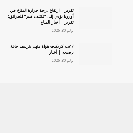
تقرير | ارتفاع درجة حرارة المناخ في
أوروبا يؤدي إلى “تكثيف كبير” للحرائق:
تقرير | أخبار المناخ
يوليو 30, 2026
لاعب كريكيت هواة متهم بتزييف حافة
بإصبعه | أخبار
يوليو 30, 2026