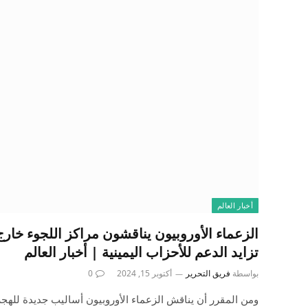
أخبار العالم
الزعماء الأوروبيون يناقشون مراكز اللجوء خارج 
تزايد الدعم للأحزاب اليمينية | أخبار العالم
بواسطة
فريق التحرير
أكتوبر 15, 2024
0
ومن المقرر أن يناقش الزعماء الأوروبيون أساليب جديدة لله