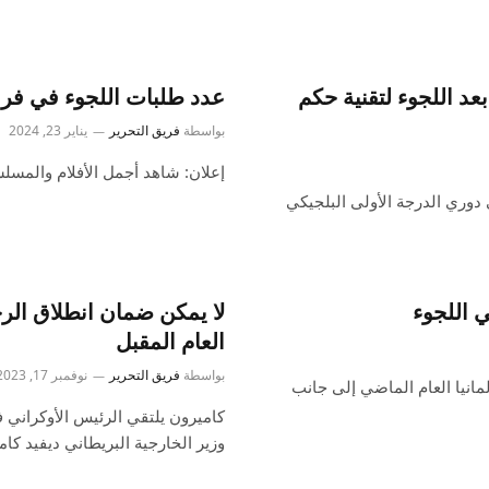
عد اللجوء لتقنية حكم
عدد طلبات اللجوء في فرنس
بواسطة
فريق التحرير
يناير 23, 2024
إعلان: شاهد أجمل الأفلام والمسلسلات 
 دوري الدرجة الأولى البلجيكي
ي اللجوء
لا يمكن ضمان انطلاق الرح
العام المقبل
بواسطة
فريق التحرير
نوفمبر 17, 2023
 اللجوء في ألمانيا العام الماضي إلى جانب
كاميرون يلتقي الرئيس الأوكراني 
وزير الخارجية البريطاني ديفيد كا