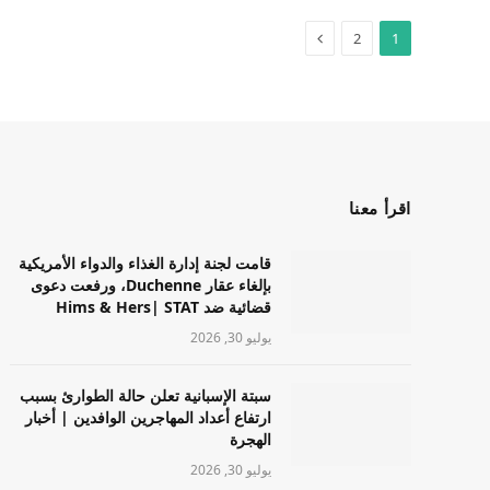
2
1
اقرأ معنا
قامت لجنة إدارة الغذاء والدواء الأمريكية
بإلغاء عقار Duchenne، ورفعت دعوى
قضائية ضد Hims & Hers| STAT
يوليو 30, 2026
سبتة الإسبانية تعلن حالة الطوارئ بسبب
ارتفاع أعداد المهاجرين الوافدين | أخبار
الهجرة
يوليو 30, 2026