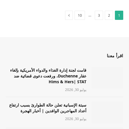
…
10
3
2
1
اقرأ معنا
قامت لجنة إدارة الغذاء والدواء الأمريكية بإلغاء
عقار Duchenne، ورفعت دعوى قضائية ضد
Hims & Hers| STAT
يوليو 30, 2026
سبتة الإسبانية تعلن حالة الطوارئ بسبب ارتفاع
أعداد المهاجرين الوافدين | أخبار الهجرة
يوليو 30, 2026