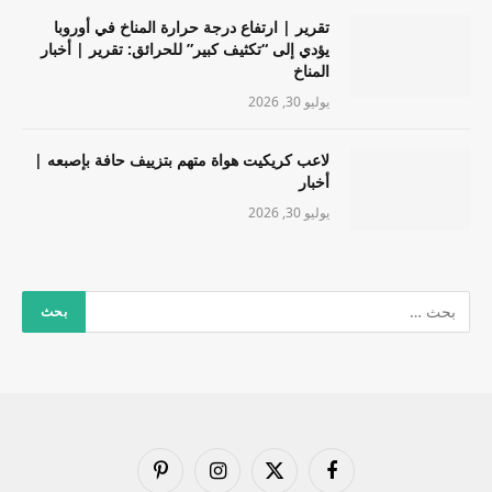
تقرير | ارتفاع درجة حرارة المناخ في أوروبا
يؤدي إلى “تكثيف كبير” للحرائق: تقرير | أخبار
المناخ
يوليو 30, 2026
لاعب كريكيت هواة متهم بتزييف حافة بإصبعه |
أخبار
يوليو 30, 2026
فيسبوك
X
الانستغرام
بينتيريست