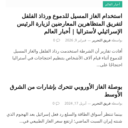
أخبار العالم
استخدام الغاز المسيل للدموع ورذاذ الفلفل
لتفريق المتظاهرين المعارضين لزيارة الرئيس
الإسرائيلي لأستراليا | أخبار العالم
بواسطة
فريق التحرير
فبراير 9, 2026
0
أفادت تقارير أن الشرطة استخدمت رذاذ الفلفل والغاز المسيل
للدموع أثناء قيام آلاف الأشخاص بتنظيم احتجاجات في أستراليا
احتجاجًا على…
بوصلة الغاز الأوروبي تتحرك بإشارات من الشرق
الأوسط
بواسطة
فريق التحرير
أبريل 17, 2024
0
بينما تنتظر أسواق الطاقة والسلع رد فعل إسرائيل بعد الهجوم الذي
شنته إيران السبت الماضي؛ ارتفع سعر الغاز الطبيعي في…