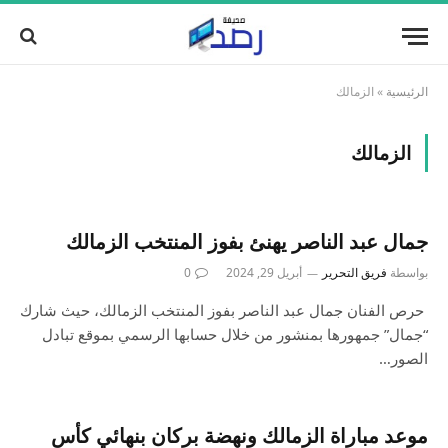
الرئيسية
»
الزمالك
الزمالك
جمال عبد الناصر يهنئ بفوز المنتخب الزمالك
بواسطة
فريق التحرير
أبريل 29, 2024
0
حرص الفنان جمال عبد الناصر بفوز المنتخب الزمالك، حيث شارك
“جمال” جمهورها بمنشور من خلال حسابها الرسمي بموقع تبادل
الصور…
موعد مباراة الزمالك ونهضة بركان بنهائي كأس