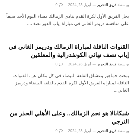
بواسطة
فريق التحرير
أبريل 28, 2024
0
يحل الفريق الأول لكرة القدم بنادي الزمالك مساء اليوم الأحد ضيفاً
على منافسه دريمز الغاني في مباراة إياب الدور نصف…
القنوات الناقلة لمباراة الزمالك ودريمز الغاني في
إياب نصف نهائي الكونفدرالية والمعلقين
بواسطة
فريق التحرير
أبريل 28, 2024
0
يبحث جماهير وعشاق القلعة البيضاء في كل مكان عن، القنوات
الناقلة لمباراة الفريق الأول لكرة القدم بالقلعة البيضاء ودريمز
الغاني…
شيكابالا هو نجم الزمالك.. وعلى الأهلي الحذر من
الترجي
بواسطة
فريق التحرير
أبريل 28, 2024
0