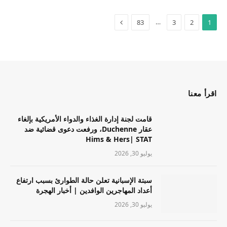
…
83
3
2
1
اقرأ معنا
قامت لجنة إدارة الغذاء والدواء الأمريكية بإلغاء
عقار Duchenne، ورفعت دعوى قضائية ضد
Hims & Hers| STAT
يوليو 30, 2026
سبتة الإسبانية تعلن حالة الطوارئ بسبب ارتفاع
أعداد المهاجرين الوافدين | أخبار الهجرة
يوليو 30, 2026