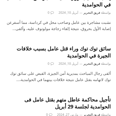
في الحوامدية
بواسطة
فريق التحرير
أبريل 10, 2024
0
نشبت مشاجرة بين عامل وصاحب محل في كرداسة، مما أسفرعن
إصابة الأول بحروق، نتيجة إلقاء زجاجة مولوتوف عليه، وألقى…
سائق توك توك وراء قتل عامل بسبب خلافات
الجيرة في الحوامدية
بواسطة
فريق التحرير
أبريل 10, 2024
0
ألقى رجال المباحث بمديرية أمن الجيزة، القبض على سائق توك
توك لاتهامه بقتل عامل نتيجة خلافات بينهما في الحوامدية،…
تأجيل محاكمة عاطل متهم بقتل عامل فى
الحوامدية لجلسة 29 أبريل
بواسطة
فريق التحرير
مارس 27, 2024
0