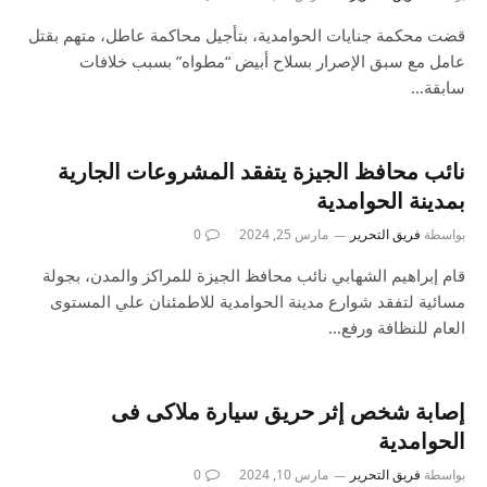
قضت محكمة جنايات الحوامدية، بتأجيل محاكمة عاطل، متهم بقتل
عامل مع سبق الإصرار بسلاح أبيض “مطواه” بسبب خلافات
سابقة…
نائب محافظ الجيزة يتفقد المشروعات الجارية
بمدينة الحوامدية
بواسطة
فريق التحرير
مارس 25, 2024
0
قام إبراهيم الشهابي نائب محافظ الجيزة للمراكز والمدن، بجولة
مسائية لتفقد شوارع مدينة الحوامدية للاطمئنان علي المستوى
العام للنظافة ورفع…
إصابة شخص إثر حريق سيارة ملاكى فى
الحوامدية
بواسطة
فريق التحرير
مارس 10, 2024
0