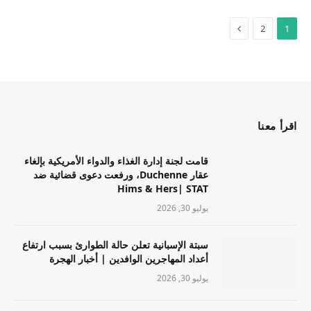
2
1
اقرأ معنا
قامت لجنة إدارة الغذاء والدواء الأمريكية بإلغاء
عقار Duchenne، ورفعت دعوى قضائية ضد
Hims & Hers| STAT
يوليو 30, 2026
سبتة الإسبانية تعلن حالة الطوارئ بسبب ارتفاع
أعداد المهاجرين الوافدين | أخبار الهجرة
يوليو 30, 2026