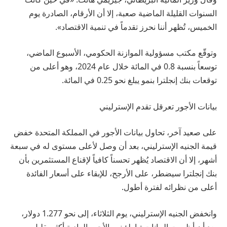
السنوات القليلة الماضية صعبة، إلا أن الأرقام، الصادرة يوم
الخميس، تُظهر أننا نحرز تقدماً في تنمية الاقتصاد».
وتوقّع مكتب مسؤولية الموازنة الحكومي، الأسبوع الماضي،
توسعاً بنسبة 0.8 في المائة خلال عام 2024، وهو أعلى من
توقعات بنك إنجلترا بنمو يبلغ نحو 0.25 في المائة.
بيانات الأجور تعرقل تقدم الإسترليني
على صعيد آخر، تحاول بيانات الأجور في المملكة المتحدة خفض
قيمة الجنيه الإسترليني، بعد أن وصل لأعلى مستوى له في سبعة
أشهر، إلا أن الاقتصاد يُظهر تحسناً كافياً لإقناع المستثمرين بأن
بنك إنجلترا سيضطر، على الأرجح، للإبقاء على أسعار الفائدة
أعلى من نظرائه لفترة أطول.
وانخفض الجنيه الإسترليني، يوم الثلاثاء، إلى نحو 1.277 دولار،