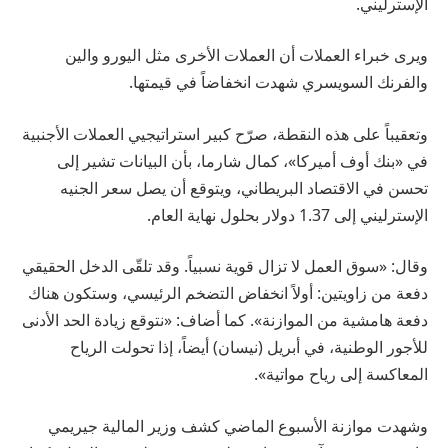
الإسترليني.
ويرى خبراء العملات أن العملات الأخرى مثل اليورو والين
والفرنك السويسري شهدت انخفاضاً في قيمتها.
وتعقيباً على هذه النقطة، صرّح كبير استراتيجيي العملات الأجنبية
في «بنك أوف أميركا»، كمال شارما، بأن البيانات تشير إلى
تحسن في الاقتصاد البريطاني، ويتوقع أن يصل سعر الجنيه
الإسترليني إلى 1.37 دولار بحلول نهاية العام.
وقال: «سوق العمل لا تزال قوية نسبياً. وقد تلقّى الدخل الحقيقي
دفعة من زاويتين: أولاً انخفاض التضخم الرئيسي، وستكون هناك
دفعة هامشية من الموازنة». كما أضاف: «نتوقع زيادة الحد الأدنى
للأجور الوطنية، في أبريل (نيسان) أيضاً، إذا تحولت الرياح
المعاكسة إلى رياح مواتية».
وشهدت موازنة الأسبوع الماضي كشف وزير المالية جيريمي