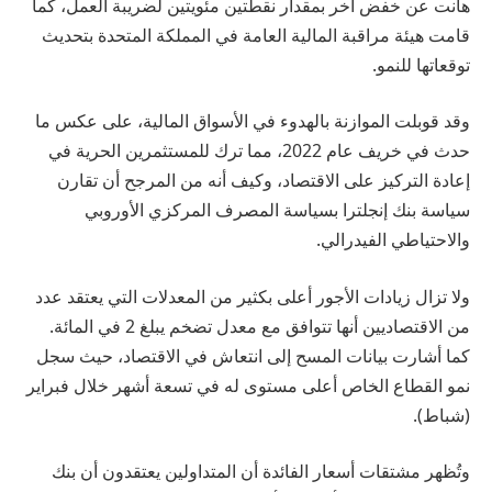
هانت عن خفض آخر بمقدار نقطتين مئويتين لضريبة العمل، كما
قامت هيئة مراقبة المالية العامة في المملكة المتحدة بتحديث
توقعاتها للنمو.
وقد قوبلت الموازنة بالهدوء في الأسواق المالية، على عكس ما
حدث في خريف عام 2022، مما ترك للمستثمرين الحرية في
إعادة التركيز على الاقتصاد، وكيف أنه من المرجح أن تقارن
سياسة بنك إنجلترا بسياسة المصرف المركزي الأوروبي
والاحتياطي الفيدرالي.
ولا تزال زيادات الأجور أعلى بكثير من المعدلات التي يعتقد عدد
من الاقتصاديين أنها تتوافق مع معدل تضخم يبلغ 2 في المائة.
كما أشارت بيانات المسح إلى انتعاش في الاقتصاد، حيث سجل
نمو القطاع الخاص أعلى مستوى له في تسعة أشهر خلال فبراير
(شباط).
وتُظهر مشتقات أسعار الفائدة أن المتداولين يعتقدون أن بنك