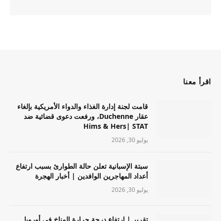
اقرأ معنا
قامت لجنة إدارة الغذاء والدواء الأمريكية بإلغاء
عقار Duchenne، ورفعت دعوى قضائية ضد
Hims & Hers| STAT
يوليو 30, 2026
سبتة الإسبانية تعلن حالة الطوارئ بسبب ارتفاع
أعداد المهاجرين الوافدين | أخبار الهجرة
يوليو 30, 2026
تقرير | ارتفاع درجة حرارة المناخ في أوروبا