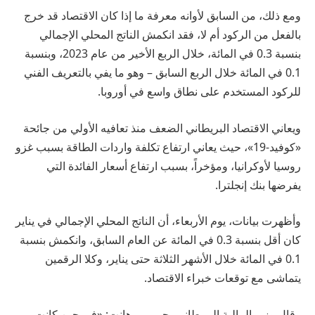
ومع ذلك، من السابق لأوانه معرفة ما إذا كان الاقتصاد قد خرج
بالفعل من الركود أم لا، فقد انكمش الناتج المحلي الإجمالي
بنسبة 0.3 في المائة، خلال الربع الأخير من عام 2023، وبنسبة
0.1 في المائة خلال الربع السابق – وهو ما يفي بالتعريف الفني
للركود المستخدم على نطاق واسع في أوروبا.
ويعاني الاقتصاد البريطاني الضعف منذ تعافيه الأولي من جائحة
«كوفيد-19»، حيث يعاني ارتفاع تكلفة واردات الطاقة بسبب غزو
روسيا لأوكرانيا، ومؤخراً، بسبب ارتفاع أسعار الفائدة التي
يفرضها بنك إنجلترا.
وأظهرت بيانات، يوم الأربعاء، أن الناتج المحلي الإجمالي في يناير
كان أقل بنسبة 0.3 في المائة عن العام السابق، وانكمش بنسبة
0.1 في المائة خلال الأشهر الثلاثة حتى يناير، وكلا الرقمين
يتماشى مع توقعات خبراء الاقتصاد.
وقال وزير المالية البريطاني، جيريمي هانت: «في حين كانت