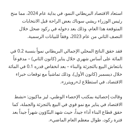
استعاد الاقتصاد البريطاني النمو، في بداية عام 2024، مما منح
رئيس الوزراء ريشي سوناك بعض الراحة قبل الانتخابات
المتوقعة هذا العام، وذلك بعد دخوله في ركود ضحل خلال
النصف الثاني من عام 2023، وفقاً للبيانات الرسمية.
فقد حقق الناتج المحلي الإجمالي البريطاني نمواً بنسبة 0.2 في
المائة على أساس شهري خلال يناير (كانون الثاني) – مدفوعاً
بانتعاش البيع بالتجزئة والبناء – بعد انخفاض قدره 0.1 في المائة
خلال ديسمبر (كانون الأول)، وذلك تماشياً مع توقعات خبراء
الاقتصاد، في استطلاع لـ«رويترز».
وقالت إحصائية بمكتب الإحصاء الوطني، ليز ماكيون: «نشط
الاقتصاد في يناير مع نمو قوي في البيع بالتجزئة والجملة، كما
حقق قطاع البناء أداء جيداً، حيث شهد البنّاؤون شهراً جيداً بعد
فترة ركود، طوال معظم العام الماضي».