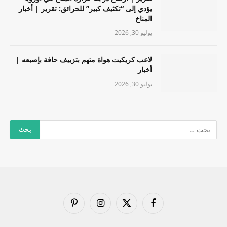
يؤدي إلى “تكثيف كبير” للحرائق: تقرير | أخبار
المناخ
يوليو 30, 2026
لاعب كريكيت هواة متهم بتزييف حافة بإصبعه |
أخبار
يوليو 30, 2026
فيسبوك
X
الانستغرام
بينتيريست
(Twitter)