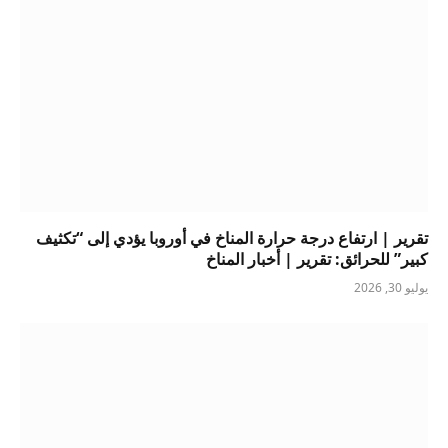
تقرير | ارتفاع درجة حرارة المناخ في أوروبا يؤدي إلى “تكثيف
كبير” للحرائق: تقرير | أخبار المناخ
يوليو 30, 2026