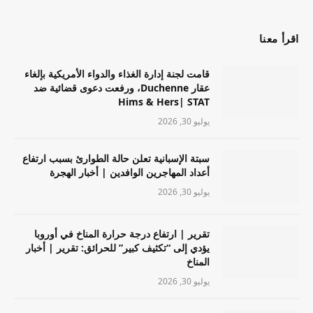
اقرأ معنا
قامت لجنة إدارة الغذاء والدواء الأمريكية بإلغاء
عقار Duchenne، ورفعت دعوى قضائية ضد
Hims & Hers| STAT
يوليو 30, 2026
سبتة الإسبانية تعلن حالة الطوارئ بسبب ارتفاع
أعداد المهاجرين الوافدين | أخبار الهجرة
يوليو 30, 2026
تقرير | ارتفاع درجة حرارة المناخ في أوروبا
يؤدي إلى “تكثيف كبير” للحرائق: تقرير | أخبار
المناخ
يوليو 30, 2026