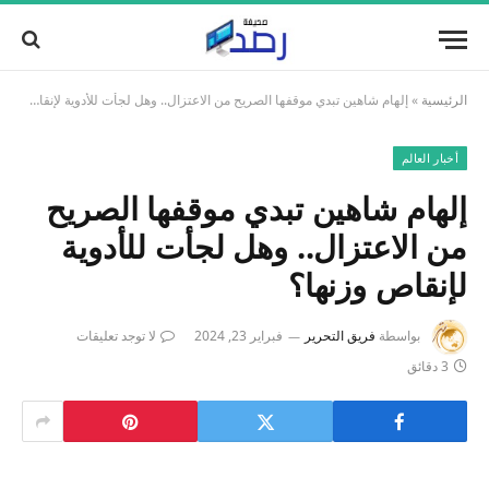
الرئيسية
»
إلهام شاهين تبدي موقفها الصريح من الاعتزال.. وهل لجأت للأدوية لإنقاص وزنها؟
أخبار العالم
إلهام شاهين تبدي موقفها الصريح
من الاعتزال.. وهل لجأت للأدوية
لإنقاص وزنها؟
بواسطة
فريق التحرير
فبراير 23, 2024
لا توجد تعليقات
3 دقائق