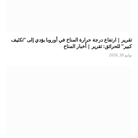
تقرير | ارتفاع درجة حرارة المناخ في أوروبا يؤدي إلى “تكثيف
كبير” للحرائق: تقرير | أخبار المناخ
يوليو 30, 2026