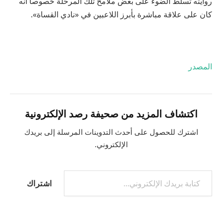
روايته تسلط الضوء على بعض ملامح تلك المرحلة خصوصاً أنه
كان على علاقة مباشرة بأبرز اللاعبين في «نادي القساة».
المصدر
اكتشاف المزيد من صحيفة رصد الإلكترونية
اشترك للحصول على أحدث التدوينات المرسلة إلى بريدك
الإلكتروني.
اشتراك