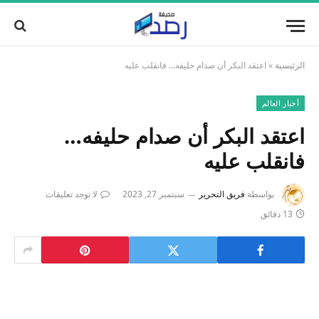
الرئيسية
»
اعتقد البكر أن صدام حليفه… فانقلب عليه
أخبار العالم
اعتقد البكر أن صدام حليفه…
فانقلب عليه
بواسطة
فريق التحرير
سبتمبر 27, 2023
لا توجد تعليقات
13 دقائق