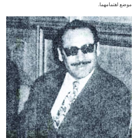
موضع اهتمامهما.