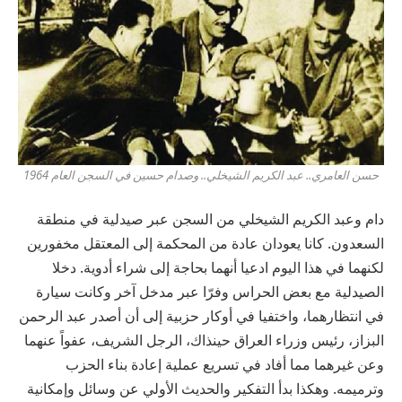
حسن العامري.. عبد الكريم الشيخلي.. وصدام حسين في السجن العام 1964
دام وعبد الكريم الشيخلي من السجن عبر صيدلية في منطقة
السعدون. كانا يعودان عادة من المحكمة إلى المعتقل مخفورين
لكنهما في هذا اليوم ادعيا أنهما بحاجة إلى شراء أدوية. دخلا
الصيدلية مع بعض الحراس وفرّا عبر مدخل آخر وكانت سيارة
في انتظارهما، واختفيا في أوكار حزبية إلى أن أصدر عبد الرحمن
البزاز، رئيس وزراء العراق حينذاك، الرجل الشريف، عفواً عنهما
وعن غيرهما مما أفاد في تسريع عملية إعادة بناء الحزب
وترميمه. وهكذا بدأ التفكير والحديث الأولي عن وسائل وإمكانية