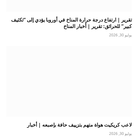
تقرير | ارتفاع درجة حرارة المناخ في أوروبا يؤدي إلى “تكثيف
كبير” للحرائق: تقرير | أخبار المناخ
يوليو 30, 2026
لاعب كريكيت هواة متهم بتزييف حافة بإصبعه | أخبار
يوليو 30, 2026